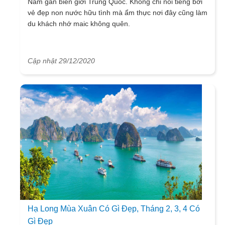
Nam gần biên giới Trung Quốc. Không chỉ nổi tiếng bởi
vẻ đẹp non nước hữu tình mà ẩm thực nơi đây cũng làm
du khách nhớ maic không quên.
Cập nhật 29/12/2020
Hạ Long Mùa Xuân Có Gì Đẹp, Tháng 2, 3, 4 Có
Gì Đẹp