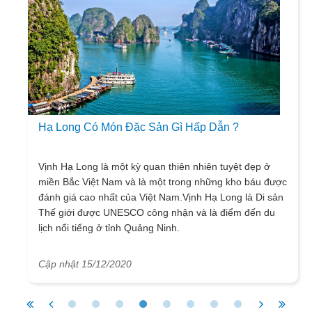
Hạ Long Có Món Đặc Sản Gì Hấp Dẫn ?
Vịnh Hạ Long là một kỳ quan thiên nhiên tuyệt đẹp ở
miền Bắc Việt Nam và là một trong những kho báu được
đánh giá cao nhất của Việt Nam.Vịnh Hạ Long là Di sản
Thế giới được UNESCO công nhận và là điểm đến du
lịch nổi tiếng ở tỉnh Quảng Ninh.
Cập nhật 15/12/2020