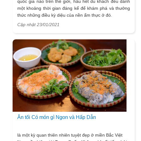
quốc gia nào trên thế giới, hầu hết du khách đều dành
một khoảng thời gian đáng kể để khám phá và thưởng
thức những điều kỳ diệu của nền ẩm thực ở đó.
Cập nhật 23/01/2021
Ăn tối Có món gì Ngon và Hấp Dẫn
là một kỳ quan thiên nhiên tuyệt đẹp ở miền Bắc Việt