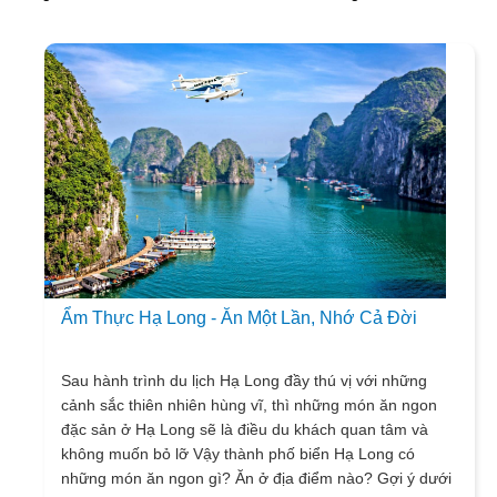
Ẩm Thực Hạ Long - Ăn Một Lần, Nhớ Cả Đời
Sau hành trình du lịch Hạ Long đầy thú vị với những
cảnh sắc thiên nhiên hùng vĩ, thì những món ăn ngon
đặc sản ở Hạ Long sẽ là điều du khách quan tâm và
không muốn bỏ lỡ Vậy thành phố biển Hạ Long có
những món ăn ngon gì? Ăn ở địa điểm nào? Gợi ý dưới