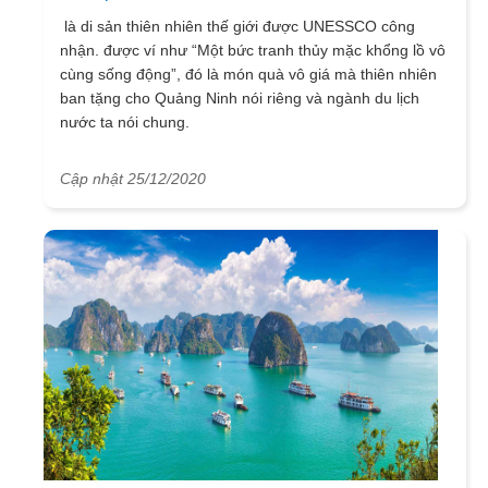
là di sản thiên nhiên thế giới được UNESSCO công
nhận. được ví như “Một bức tranh thủy mặc khổng lồ vô
cùng sống động”, đó là món quà vô giá mà thiên nhiên
ban tặng cho Quảng Ninh nói riêng và ngành du lịch
nước ta nói chung.
Cập nhật 25/12/2020