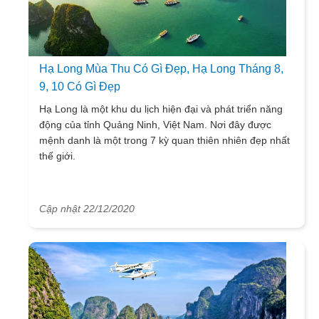
Hạ Long Mùa Thu Có Gì Đẹp, Hạ Long Tháng 8,
9, 10 Có Gì Đẹp
Hạ Long là một khu du lịch hiện đại và phát triển năng
động của tỉnh Quảng Ninh, Việt Nam. Nơi đây được
mệnh danh là một trong 7 kỳ quan thiên nhiên đẹp nhất
thế giới.
Cập nhật 22/12/2020