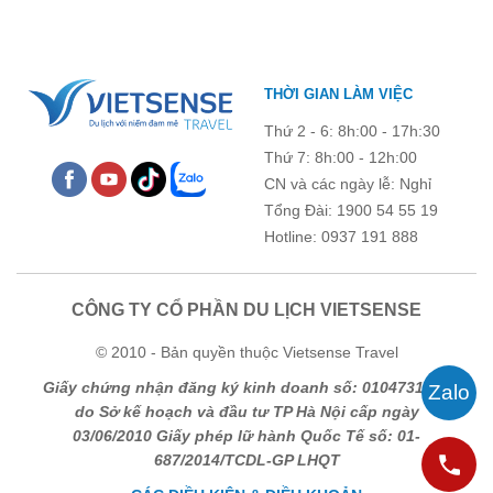
THỜI GIAN LÀM VIỆC
Thứ 2 - 6: 8h:00 - 17h:30
Thứ 7: 8h:00 - 12h:00
CN và các ngày lễ: Nghỉ
Tổng Đài: 1900 54 55 19
Hotline: 0937 191 888
CÔNG TY CỔ PHẦN DU LỊCH VIETSENSE
© 2010 - Bản quyền thuộc Vietsense Travel
Giấy chứng nhận đăng ký kinh doanh số: 0104731205
do Sở kế hoạch và đầu tư TP Hà Nội cấp ngày
03/06/2010 Giấy phép lữ hành Quốc Tế số: 01-
687/2014/TCDL-GP LHQT