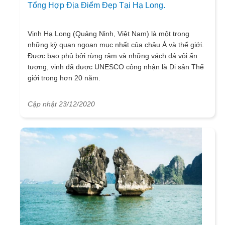
Tổng Hợp Địa Điểm Đẹp Tại Hạ Long.
Vịnh Hạ Long (Quảng Ninh, Việt Nam) là một trong
những kỳ quan ngoạn mục nhất của châu Á và thế giới.
Được bao phủ bởi rừng rậm và những vách đá vôi ấn
tượng, vịnh đã được UNESCO công nhận là Di sản Thế
giới trong hơn 20 năm.
Cập nhật 23/12/2020