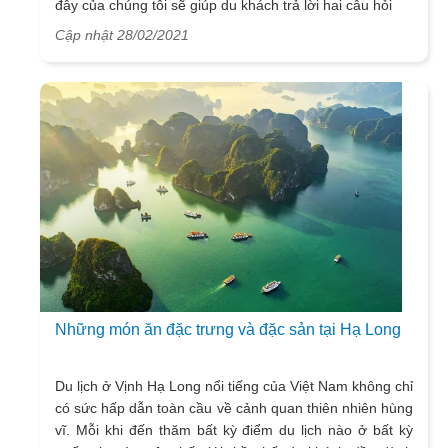
đây của chúng tôi sẽ giúp du khách trả lời hai câu hỏi
trên.
Cập nhật 28/02/2021
Những món ăn đặc trưng và đặc sản tại Hạ Long
Du lịch ở Vịnh Hạ Long nổi tiếng của Việt Nam không chỉ
có sức hấp dẫn toàn cầu về cảnh quan thiên nhiên hùng
vĩ. Mỗi khi đến thăm bất kỳ điểm du lịch nào ở bất kỳ