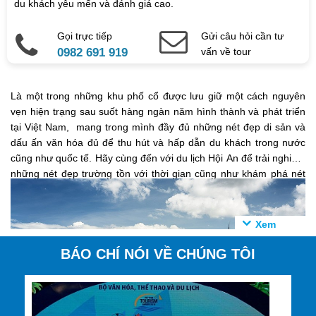
du khách yêu mến và đánh giá cao.
Gọi trực tiếp
Gửi câu hỏi cần tư
0982 691 919
vấn về tour
Là một trong những khu phố cổ được lưu giữ một cách nguyên
vẹn hiện trạng sau suốt hàng ngàn năm hình thành và phát triển
tại Việt Nam, mang trong mình đầy đủ những nét đẹp di sản và
dấu ấn văn hóa đủ để thu hút và hấp dẫn du khách trong nước
cũng như quốc tế. Hãy cùng đến với du lịch Hội An để trải nghiệm
những nét đẹp trường tồn với thời gian cũng như khám phá nét
đẹp trong tâm hồn con người và nền văn hóa nơi đây.
BÁO CHÍ NÓI VỀ CHÚNG TÔI