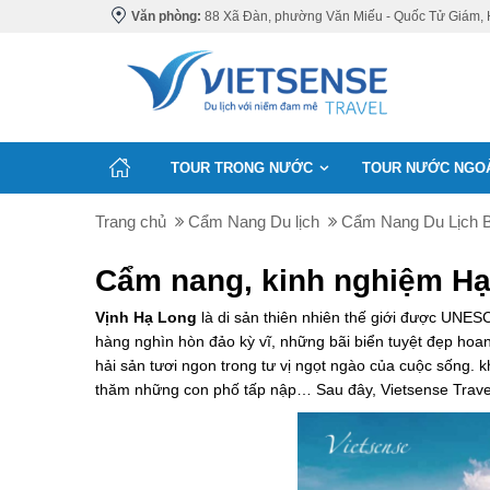
Văn phòng:
88 Xã Đàn, phường Văn Miếu - Quốc Tử Giám, 
TOUR TRONG NƯỚC
TOUR NƯỚC NGO
Trang chủ
Cẩm Nang Du lịch
Cẩm Nang Du Lịch 
Cẩm nang, kinh nghiệm H
Vịnh Hạ Long
là di sản thiên nhiên thế giới được UNES
hàng nghìn hòn đảo kỳ vĩ, những bãi biển tuyệt đẹp ho
hải sản tươi ngon trong tư vị ngọt ngào của cuộc sống.
thăm những con phố tấp nập… Sau đây, Vietsense Travel