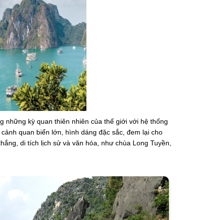
g những kỳ quan thiên nhiên của thế giới với hệ thống
a cảnh quan biển lớn, hình dáng đặc sắc, đem lại cho
hắng, di tích lịch sử và văn hóa, như chùa Long Tuyền,