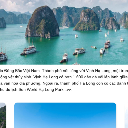
ía Đông Bắc Việt Nam. Thành phố nổi tiếng với Vịnh Hạ Long, một tron
 động vật thủy sinh. Vịnh Hạ Long có hơn 1.600 đảo đá vôi lấp lánh giữ
và văn hóa địa phương. Ngoài ra, thành phố Hạ Long còn có các danh t
 du lịch Sun World Hạ Long Park,..vv.