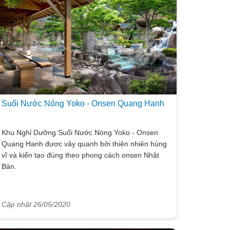
Suối Nước Nóng Yoko - Onsen Quang Hanh
Khu Nghỉ Dưỡng Suối Nước Nóng Yoko - Onsen
Quang Hanh được vây quanh bởi thiên nhiên hùng
vĩ và kiến tạo đúng theo phong cách onsen Nhật
Bản.
Cập nhật 26/05/2020