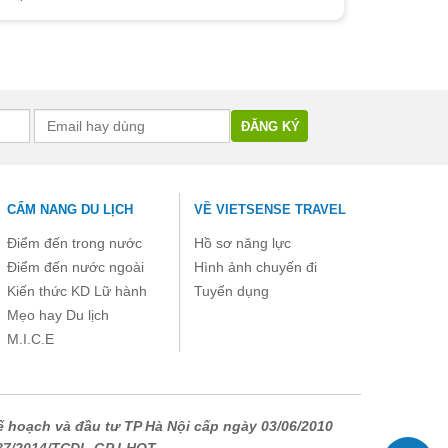
CẨM NANG DU LỊCH
VỀ VIETSENSE TRAVEL
Điểm đến trong nước
Hồ sơ năng lực
Điểm đến nước ngoài
Hình ảnh chuyến đi
Kiến thức KD Lữ hành
Tuyển dụng
Mẹo hay Du lịch
M.I.C.E
 hoạch và đầu tư TP Hà Nội cấp ngày 03/06/2010