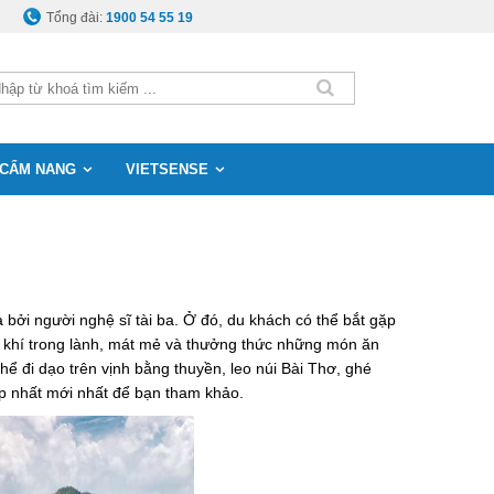
Tổng đài:
1900 54 55 19
CẨM NANG
VIETSENSE
bởi người nghệ sĩ tài ba. Ở đó, du khách có thể bắt gặp
g khí trong lành, mát mẻ và thưởng thức những món ăn
ể đi dạo trên vịnh bằng thuyền, leo núi Bài Thơ, ghé
p nhất mới nhất để bạn tham khảo.