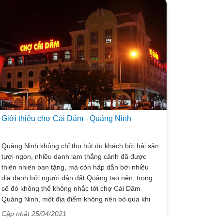
Giới thiệu chợ Cái Dăm - Quảng Ninh
Quảng Ninh không chỉ thu hút du khách bởi hải sản
tươi ngon, nhiều danh lam thắng cảnh đã được
thiên nhiên ban tặng, mà còn hấp dẫn bởi nhiều
địa danh bởi người dân đất Quảng tạo nên, trong
số đó không thể không nhắc tới chợ Cái Dăm
Quảng Ninh, một địa điểm không nên bỏ qua khi
tới vùng đất này.
Cập nhật 25/04/2021