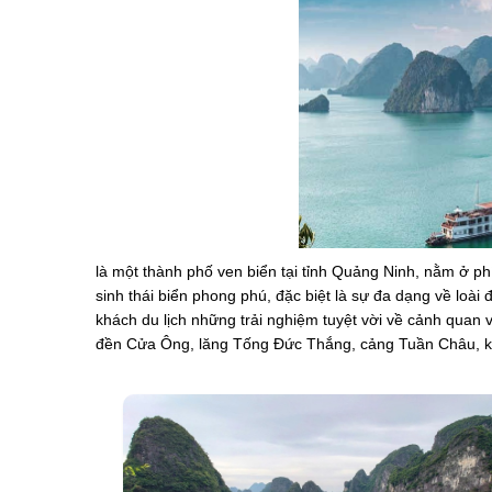
là một thành phố ven biển tại tỉnh Quảng Ninh, nằm ở ph
sinh thái biển phong phú, đặc biệt là sự đa dạng về loài
khách du lịch những trải nghiệm tuyệt vời về cảnh quan 
đền Cửa Ông, lăng Tống Đức Thắng, cảng Tuần Châu, khu