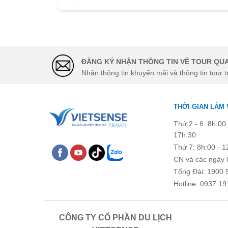
ĐĂNG KÝ NHẬN THÔNG TIN VỀ TOUR QUA
Nhận thông tin khuyến mãi và thông tin tour t
THỜI GIAN LÀM 
Thứ 2 - 6: 8h:00 
17h:30
Thứ 7: 8h:00 - 1
CN và các ngày l
Tổng Đài: 1900 
Hotline: 0937 19
CÔNG TY CỔ PHẦN DU LỊCH