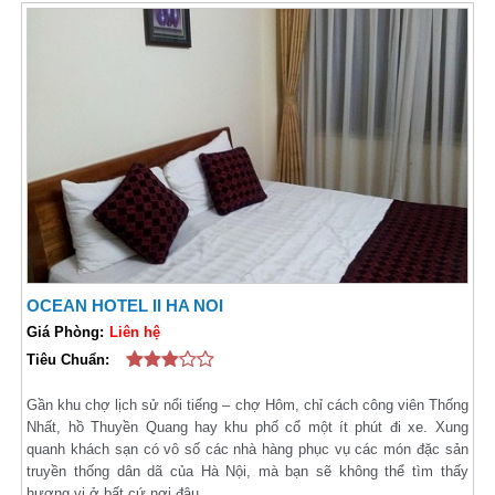
OCEAN HOTEL II HA NOI
Giá Phòng:
Liên hệ
Tiêu Chuẩn:
Gần khu chợ lịch sử nổi tiếng – chợ Hôm, chỉ cách công viên Thống
Nhất, hồ Thuyền Quang hay khu phố cổ một ít phút đi xe. Xung
quanh khách sạn có vô số các nhà hàng phục vụ các món đặc sản
truyền thống dân dã của Hà Nội, mà bạn sẽ không thể tìm thấy
hương vị ở bất cứ nơi đâu