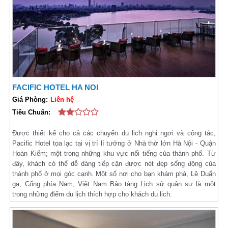
FACIFIC HOTEL HA NOI
Giá Phòng:
Liên hệ
Tiêu Chuẩn:
Được thiết kế cho cả các chuyến du lịch nghỉ ngơi và công tác,
Pacific Hotel tọa lạc tại vị trí lí tưởng ở Nhà thờ lớn Hà Nội - Quận
Hoàn Kiếm; một trong những khu vực nổi tiếng của thành phố. Từ
đây, khách có thể dễ dàng tiếp cận được nét đẹp sống động của
thành phố ở mọi góc cạnh. Một số nơi cho bạn khám phá, Lê Duẩn
ga, Cổng phía Nam, Việt Nam Bảo tàng Lịch sử quân sự là một
trong những điểm du lịch thích hợp cho khách du lịch.