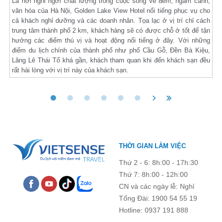
Là nơi nghỉ ngơi chất lượng trong cuộc sống về đêm, ngắm cảnh,
văn hóa của Hà Nội, Golden Lake View Hotel nổi tiếng phục vụ cho
cả khách nghỉ dưỡng và các doanh nhân. Tọa lạc ở vị trí chỉ cách
trung tâm thành phố 2 km, khách hàng sẽ có được chỗ ở tốt để tận
hưởng các điểm thú vị và hoạt động nổi tiếng ở đây. Với những
điểm du lịch chính của thành phố như phố Cầu Gỗ, Đền Bà Kiệu,
Lăng Lê Thái Tổ khá gần, khách tham quan khi đến khách sạn đều
rất hài lòng với vị trí này của khách sạn.
THỜI GIAN LÀM VIỆC
Thứ 2 - 6: 8h:00 - 17h:30
Thứ 7: 8h:00 - 12h:00
CN và các ngày lễ: Nghỉ
Tổng Đài: 1900 54 55 19
Hotline: 0937 191 888