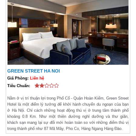
GREEN STREET HA NOI
Giá Phòng:
Liên hệ
Tiêu Chuẩn:
Nằm ở vị trí thuận lợi trong Phố Cổ - Quận Hoàn Kiếm, Green Street
Hotel là một điểm lý tưởng để khởi hành chuyến du ngoạn của bạn
ở Hà Nội. Chỉ cách những hoạt động thú vị ở trung tâm thành phố
khoảng 0.8 Km. Như một thiên đường nghỉ dưỡng và thư giãn,
khách sạn mang lại sự đổi mới hoàn toàn so với những điểm thú vị
trong thành phố như 87 Mã Mây, Pho Co, Hàng Ngang Hàng Đào.