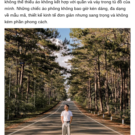
không thể thiếu áo không kết hợp với quần và váy trong tủ đồ của
mình. Những chiếc áo phông không bao giờ kén dáng, đa dạng
về mẫu mã, thiết kế kinh tế đơn giản nhưng sang trọng và không
kém phần phong cách.