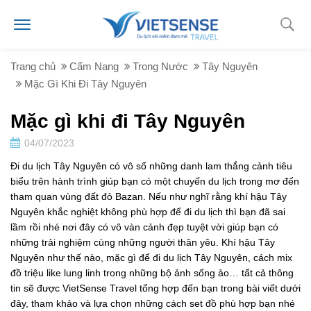
Trang chủ
Cẩm Nang
Trong Nước
Tây Nguyên
Mặc Gì Khi Đi Tây Nguyên
Mặc gì khi đi Tây Nguyên
04/07/2023
Đi du lịch Tây Nguyên có vô số những danh lam thắng cảnh tiêu
biểu trên hành trình giúp bạn có một chuyến du lịch trong mơ đến
tham quan vùng đất đỏ Bazan. Nếu như nghĩ rằng khí hậu Tây
Nguyên khắc nghiệt không phù hợp để đi du lịch thì bạn đã sai
lầm rồi nhé nơi đây có vô vàn cảnh đẹp tuyệt vời giúp bạn có
những trải nghiệm cùng những người thân yêu. Khí hậu Tây
Nguyên như thế nào, mặc gì để đi du lịch Tây Nguyên, cách mix
đồ triệu like lung linh trong những bộ ảnh sống ảo… tất cả thông
tin sẽ được VietSense Travel tổng hợp đến bạn trong bài viết dưới
đây, tham khảo và lựa chọn những cách set đồ phù hợp bạn nhé