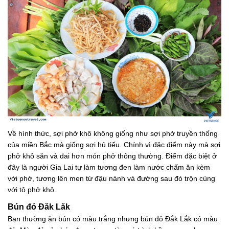
Về hình thức, sợi phở khô không giống như sợi phở truyền thống
của miền Bắc mà giống sợi hủ tiếu. Chính vì đặc điểm này mà sợi
phở khô săn và dai hơn món phở thông thường. Điểm đặc biệt ở
đây là người Gia Lai tự làm tương đen làm nước chấm ăn kèm
với phở, tương lên men từ đậu nành và đường sau đó trộn cùng
với tô phở khô.
Bún đỏ Đăk Lăk
Bạn thường ăn bún có màu trắng nhưng bún đỏ Đắk Lắk có màu