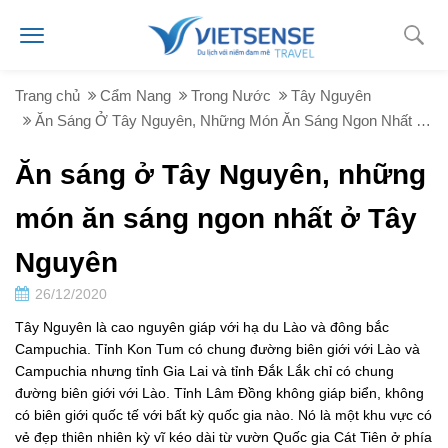
Trang chủ
Cẩm Nang
Trong Nước
Tây Nguyên
Ăn Sáng Ở Tây Nguyên, Những Món Ăn Sáng Ngon Nhất Ở Tây Nguyên
Ăn sáng ở Tây Nguyên, những
món ăn sáng ngon nhất ở Tây
Nguyên
26/12/2020
Tây Nguyên là cao nguyên giáp với hạ du Lào và đông bắc
Campuchia. Tỉnh Kon Tum có chung đường biên giới với Lào và
Campuchia nhưng tỉnh Gia Lai và tỉnh Đắk Lắk chỉ có chung
đường biên giới với Lào. Tỉnh Lâm Đồng không giáp biển, không
có biên giới quốc tế với bất kỳ quốc gia nào. Nó là một khu vực có
vẻ đẹp thiên nhiên kỳ vĩ kéo dài từ vườn Quốc gia Cát Tiên ở phía