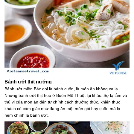
Bánh ướt thịt nướng
Bánh ướt miền Bắc gọi là bánh cuốn, là món ăn không xa lạ.
Nhưng bánh ướt thịt heo ở Buôn Mê Thuột lại khác. Sự lạ lẫm và
thú vị của món ăn đến từ chính cách thưởng thức, khiến thực
khách có cảm giác như đang ăn một món gỏi hay cuốn mà lá
nem chính là bánh ướt.