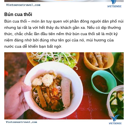
Bún cua thối
Bún cua thối – món ăn tuy quen với phần đông người dân phố núi
nhưng lại rất lạ với hết thảy du khách gần xa. Nếu có dịp thưởng
thức, chắc chắc lần đầu tiên nếm thử bún cua thối sẽ là một kỷ
niệm đáng nhớ bởi đúng như tên gọi của nó, mùi hương của
nước cua dễ khiến bạn bất ngờ.