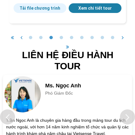
Tải file chương trình
Xem chi tiết tour
LIÊN HỆ ĐIỀU HÀNH
TOUR
Ms. Ngọc Anh
Phó Giám Đốc
Trần Ngọc Anh là chuyên gia hàng đầu trong mảng tour du lịch
nước ngoài, với hơn 14 năm kinh nghiệm tổ chức và quản lý các
hành trình khám phá năm châu tại Vietsense Travel.