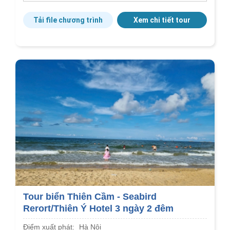
Tải file chương trình
Xem chi tiết tour
Tour biển Thiên Cầm - Seabird
Rerort/Thiên Ý Hotel 3 ngày 2 đêm
Điểm xuất phát:
Hà Nội