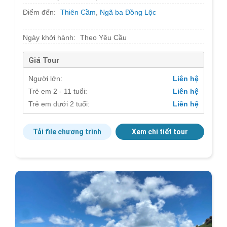
Điểm đến:
Thiên Cầm
,
Ngã ba Đồng Lộc
Ngày khởi hành:
Theo Yêu Cầu
Giá Tour
Người lớn:
Liên hệ
Trẻ em 2 - 11 tuổi:
Liên hệ
Trẻ em dưới 2 tuổi:
Liên hệ
Tải file chương trình
Xem chi tiết tour