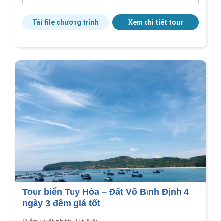
Tải file chương trình
Xem chi tiết tour
Tour biển Tuy Hòa – Đất Võ Bình Định 4
ngày 3 đêm giá tốt