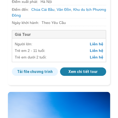
Điểm xuất phát:
Hà Nội
Điểm đến:
Chùa Cái Bầu
,
Vân Đồn
,
Khu du lịch Phương
Đông
Ngày khởi hành:
Theo Yêu Cầu
Giá Tour
Người lớn:
Liên hệ
Trẻ em 2 - 11 tuổi:
Liên hệ
Trẻ em dưới 2 tuổi:
Liên hệ
Tải file chương trình
Xem chi tiết tour