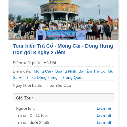
Tour biển Trà Cổ - Móng Cái - Đông Hưng
trọn gói 3 ngày 2 đêm
Điểm xuất phát:
Hà Nội
Điểm đến:
Móng Cái - Quảng Ninh
,
Bãi tắm Trà Cổ
,
Mũi
Sa Vĩ
,
Thị xã Đông Hưng – Trung Quốc
Ngày khởi hành:
Theo Yêu Cầu
Giá Tour
Người lớn:
Liên hệ
Trẻ em 2 - 11 tuổi:
Liên hệ
Trẻ em dưới 2 tuổi:
Liên hệ