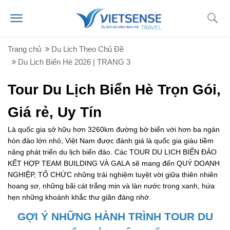
Trang chủ
Du Lịch Theo Chủ Đề
Du Lịch Biển Hè 2026 | TRANG 3
Tour Du Lịch Biển Hè Trọn Gói,
Giá rẻ, Uy Tín
Là quốc gia sở hữu hơn 3260km đường bờ biển với hơn ba ngàn
hòn đảo lớn nhỏ, Việt Nam được đánh giá là quốc gia giàu tiềm
năng phát triển du lịch biển đảo. Các TOUR DU LỊCH BIỂN ĐẢO
KẾT HỢP TEAM BUILDING VÀ GALA sẽ mang đến QUÝ DOANH
NGHIỆP, TỔ CHỨC những trải nghiệm tuyệt vời giữa thiên nhiên
hoang sơ, những bãi cát trắng mịn và làn nước trong xanh, hứa
hẹn những khoảnh khắc thư giãn đáng nhớ.
GỢI Ý NHỮNG HÀNH TRÌNH TOUR DU