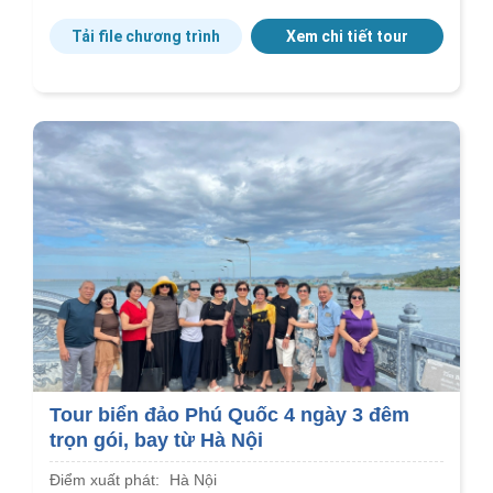
Tải file chương trình
Xem chi tiết tour
Tour biển đảo Phú Quốc 4 ngày 3 đêm
trọn gói, bay từ Hà Nội
Điểm xuất phát:
Hà Nội