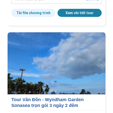
Tải file chương trình
Xem chi tiết tour
Tour Vân Đồn - Wyndham Garden
Sonasea trọn gói 3 ngày 2 đêm