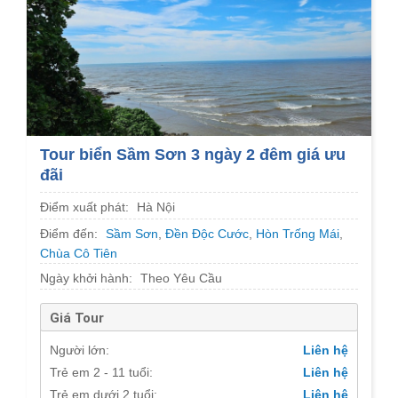
Tour biển Sầm Sơn 3 ngày 2 đêm giá ưu
đãi
Điểm xuất phát:
Hà Nội
Điểm đến:
Sầm Sơn
,
Đền Độc Cước
,
Hòn Trống Mái
,
Chùa Cô Tiên
Ngày khởi hành:
Theo Yêu Cầu
Giá Tour
Người lớn:
Liên hệ
Trẻ em 2 - 11 tuổi:
Liên hệ
Trẻ em dưới 2 tuổi:
Liên hệ