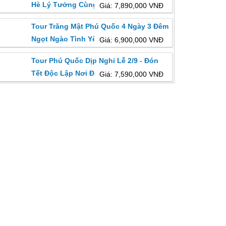
Hè Lý Tưởng Cùng Gia Đình
Giá: 7,890,000 VNĐ
Tour Trăng Mật Phú Quốc 4 Ngày 3 Đêm
Ngọt Ngào Tình Yên Đảo Ngọc
Giá: 6,900,000 VNĐ
Tour Phú Quốc Dịp Nghỉ Lễ 2/9 - Đón
Tết Độc Lập Nơi Đảo Ngọc 4 Ngày
Giá: 7,590,000 VNĐ