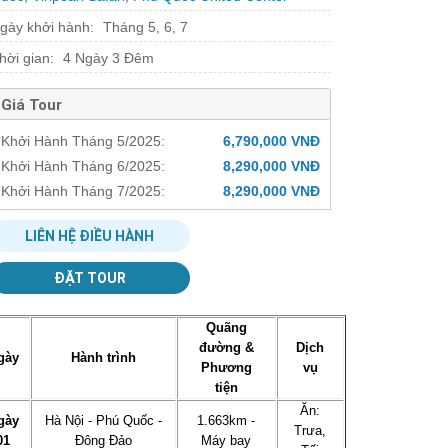
gày khởi hành:
Tháng 5, 6, 7
hời gian:
4 Ngày 3 Đêm
Giá Tour
Khởi Hành Tháng 5/2025:
6,790,000 VNĐ
Khởi Hành Tháng 6/2025:
8,290,000 VNĐ
Khởi Hành Tháng 7/2025:
8,290,000 VNĐ
LIÊN HỆ ĐIỀU HÀNH
ĐẶT TOUR
Quãng
đường &
Dịch
gày
Hành trình
Phương
vụ
tiện
Ăn:
gày
Hà Nội - Phú Quốc -
1.663km -
Trưa,
01
Đông Đảo
Máy bay