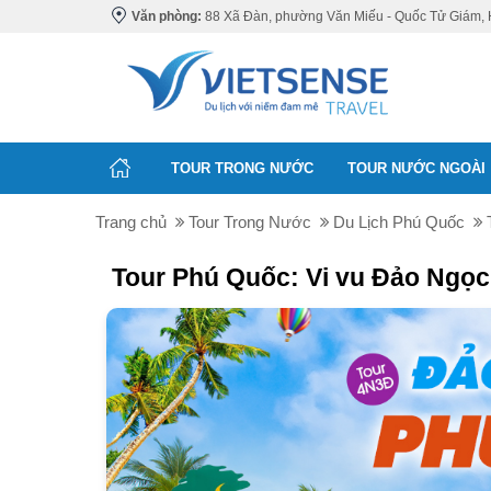
Văn phòng:
88 Xã Đàn, phường Văn Miếu - Quốc Tử Giám, 
TOUR TRONG NƯỚC
TOUR NƯỚC NGOÀI
Trang chủ
Tour Trong Nước
Du Lịch Phú Quốc
Tour Phú Quốc: Vi vu Đảo Ngọc