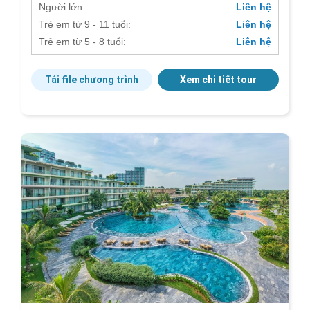
Người lớn:
Liên hệ
Trẻ em từ 9 - 11 tuổi:
Liên hệ
Trẻ em từ 5 - 8 tuổi:
Liên hệ
Tải file chương trình
Xem chi tiết tour