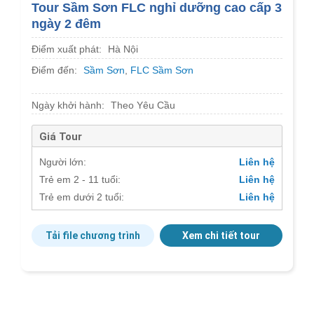
Tour Sầm Sơn FLC nghỉ dưỡng cao cấp 3
ngày 2 đêm
Điểm xuất phát:
Hà Nội
Điểm đến:
Sầm Sơn
,
FLC Sầm Sơn
Ngày khởi hành:
Theo Yêu Cầu
Giá Tour
Người lớn:
Liên hệ
Trẻ em 2 - 11 tuổi:
Liên hệ
Trẻ em dưới 2 tuổi:
Liên hệ
Tải file chương trình
Xem chi tiết tour