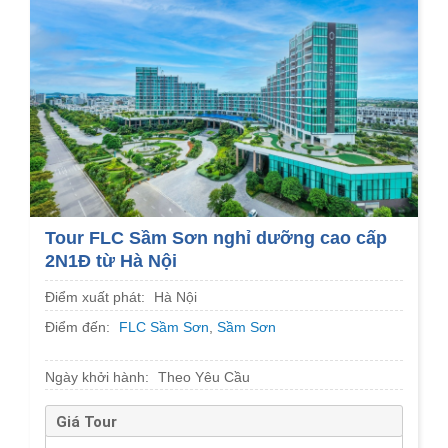
Tour FLC Sầm Sơn nghỉ dưỡng cao cấp
2N1Đ từ Hà Nội
Điểm xuất phát:
Hà Nội
Điểm đến:
FLC Sầm Sơn
,
Sầm Sơn
Ngày khởi hành:
Theo Yêu Cầu
Giá Tour