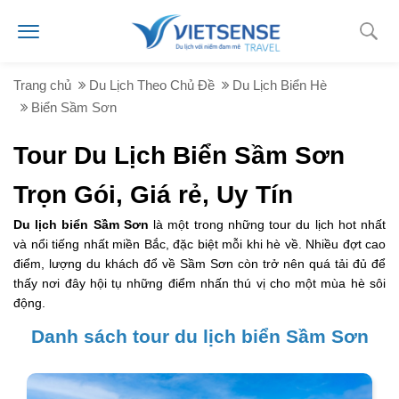
Trang chủ
Du Lịch Theo Chủ Đề
Du Lịch Biển Hè
Biển Sầm Sơn
Tour Du Lịch Biển Sầm Sơn
Trọn Gói, Giá rẻ, Uy Tín
Du lịch biển Sầm Sơn
là một trong những tour du lịch hot nhất
và nổi tiếng nhất miền Bắc, đặc biệt mỗi khi hè về. Nhiều đợt cao
điểm, lượng du khách đổ về Sầm Sơn còn trở nên quá tải đủ để
thấy nơi đây hội tụ những điểm nhấn thú vị cho một mùa hè sôi
động.
Danh sách tour du lịch biển Sầm Sơn