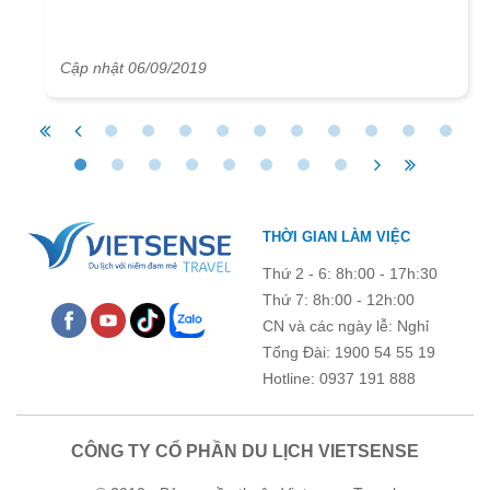
Cập nhật 06/09/2019
THỜI GIAN LÀM VIỆC
Thứ 2 - 6: 8h:00 - 17h:30
Thứ 7: 8h:00 - 12h:00
CN và các ngày lễ: Nghỉ
Tổng Đài: 1900 54 55 19
Hotline: 0937 191 888
CÔNG TY CỔ PHẦN DU LỊCH VIETSENSE