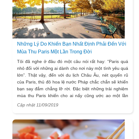
Những Lý Do Khiến Bạn Nhất Định Phải Đến Với
Mùa Thu Paris Một Lần Trong Đời
Tôi đã nghe ở đâu đó một câu nói rất hay: “Paris quá
nhỏ đối với những ai dành cho nơi này một tình yêu quá
lớn”. Thật vậy, đến với du lịch Châu Âu, nét quyến rũ
của Paris, thủ đô hoa lệ nước Pháp chắc chắn sẽ khiến
bạn say đắm chẳng lỡ rời. Đặc biệt những trải nghiệm
mùa thu Paris khiến cho ai nấy cũng ước ao một lần
được khám phá trong đời.
Cập nhật 11/09/2019