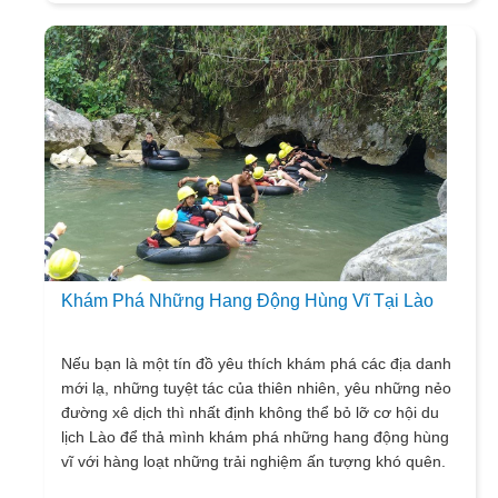
Khám Phá Những Hang Động Hùng Vĩ Tại Lào
Nếu bạn là một tín đồ yêu thích khám phá các địa danh
mới lạ, những tuyệt tác của thiên nhiên, yêu những nẻo
đường xê dịch thì nhất định không thể bỏ lỡ cơ hội du
lịch Lào để thả mình khám phá những hang động hùng
vĩ với hàng loạt những trải nghiệm ấn tượng khó quên.