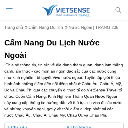
Trang chủ
Cẩm Nang Du lịch
Nước Ngoài | TRANG 208
Cẩm Nang Du Lịch Nước
Ngoài
Chia sẻ thông tin, tin tức về địa danh thăm quan, danh lam thắng
cảnh, ẩm thực - các món ăn ngon đặc sắc của các nước cũng
như kinh nghiệm, bí quyết Vivu nước ngoài. Tuyển tập giới thiệu
hình ảnh những điểm đến nổi tiếng nhất ở Châu Âu, Châu Á, Mỹ,
Úc và Châu Phi qua các chuyến đi thực tế do VietSense Travel tổ
chức. Cuốn Cẩm Nang, Kinh Nghiệm Thăm Quan Nước Ngoài
này cung cấp thông tin hướng dẫn về thủ tục xin visa đi các nước
và những khuyến nghị, gợi ý về thời điểm đi đẹp nhất tại các
nước Châu Âu, Châu Á, Châu Mỹ, Châu Úc và Châu Phi.
Châu Âu
Thổ Nhĩ Kỳ