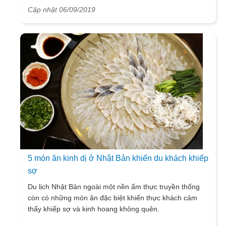
Cập nhật 06/09/2019
5 món ăn kinh dị ở Nhật Bản khiến du khách khiếp
sợ
Du lịch Nhật Bản ngoài một nền ẩm thực truyền thống
còn có những món ăn đặc biệt khiến thực khách cảm
thấy khiếp sợ và kinh hoang không quên.