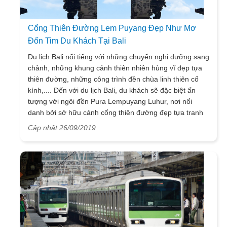
Cổng Thiên Đường Lem Puyang Đẹp Như Mơ
Đốn Tim Du Khách Tại Bali
Du lịch Bali nổi tiếng với những chuyến nghỉ dưỡng sang
chảnh, những khung cảnh thiên nhiên hùng vĩ đẹp tựa
thiên đường, những công trình đền chùa linh thiên cổ
kính,.... Đến với du lịch Bali, du khách sẽ đặc biệt ấn
tượng với ngôi đền Pura Lempuyang Luhur, nơi nổi
danh bởi sở hữu cánh cổng thiên đường đẹp tựa tranh
vẽ.
Cập nhật 26/09/2019