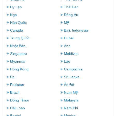
Hy Lạp
Thái Lan
Nga
Đông Âu
Hàn Quốc
Mỹ
Canada
Bali, Indonesia
Trung Quốc
Dubai
Nhật Bản
Anh
Singapore
Maldives
Myanmar
Lào
Hồng Kông
Campuchia
Úc
Sri Lanka
Pakistan
Ấn Độ
Brazil
Nam Mỹ
Đông Timor
Malaysia
Đài Loan
Nam Phi
Brunei
Mexico