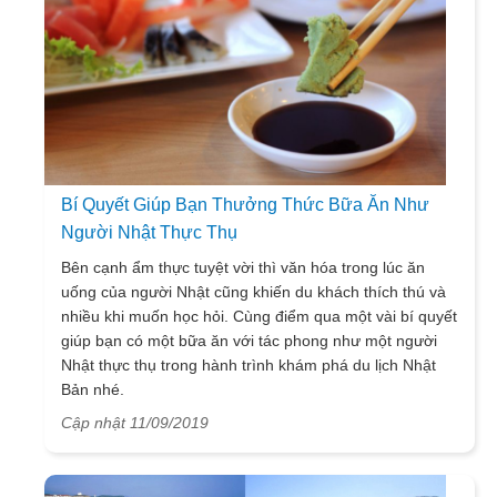
Bí Quyết Giúp Bạn Thưởng Thức Bữa Ăn Như
Người Nhật Thực Thụ
Bên cạnh ẩm thực tuyệt vời thì văn hóa trong lúc ăn
uống của người Nhật cũng khiến du khách thích thú và
nhiều khi muốn học hỏi. Cùng điểm qua một vài bí quyết
giúp bạn có một bữa ăn với tác phong như một người
Nhật thực thụ trong hành trình khám phá du lịch Nhật
Bản nhé.
Cập nhật 11/09/2019