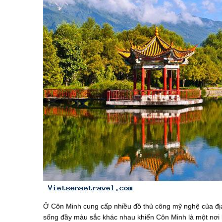
Ở Côn Minh cung cấp nhiều đồ thủ công mỹ nghệ của địa
sống đầy màu sắc khác nhau khiến Côn Minh là một nơi 