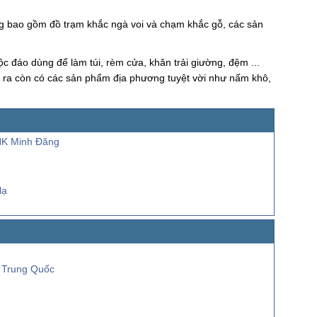
ng bao gồm đồ trạm khắc ngà voi và chạm khắc gỗ, các sản
 đáo dùng để làm túi, rèm cửa, khăn trải giường, đệm ...
i ra còn có các sản phẩm địa phương tuyệt vời như nấm khô,
NK Minh Đăng
lạ
 Trung Quốc