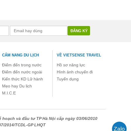
CẨM NANG DU LỊCH
VỀ VIETSENSE TRAVEL
Điểm đến trong nước
Hồ sơ năng lực
Điểm đến nước ngoài
Hình ảnh chuyến đi
Kiến thức KD Lữ hành
Tuyển dụng
Mẹo hay Du lịch
M.I.C.E
 hoạch và đầu tư TP Hà Nội cấp ngày 03/06/2010
687/2014/TCDL-GP LHQT