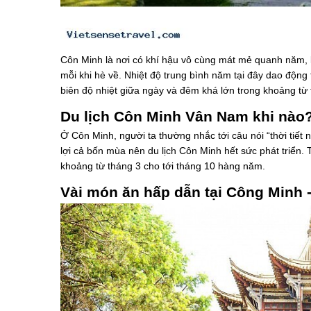
Côn Minh là nơi có khí hậu vô cùng mát mẻ quanh năm,
mỗi khi hè về. Nhiệt độ trung bình năm tại đây dao động
biên độ nhiệt giữa ngày và đêm khá lớn trong khoảng từ 
Du lịch Côn Minh Vân Nam khi nào
Ở Côn Minh, người ta thường nhắc tới câu nói “thời tiế
lợi cả bốn mùa nên du lịch Côn Minh hết sức phát triển. 
khoảng từ tháng 3 cho tới tháng 10 hàng năm.
Vài món ăn hấp dẫn tại Công Minh 