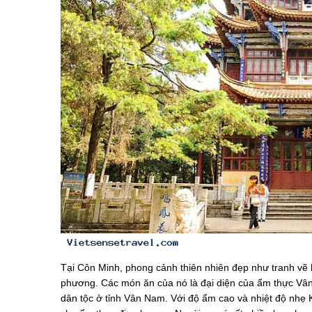
Tại Côn Minh, phong cảnh thiên nhiên đẹp như tranh vẽ
phương. Các món ăn của nó là đại diện của ẩm thực Vâ
dân tộc ở tỉnh Vân Nam. Với độ ẩm cao và nhiệt độ nhẹ