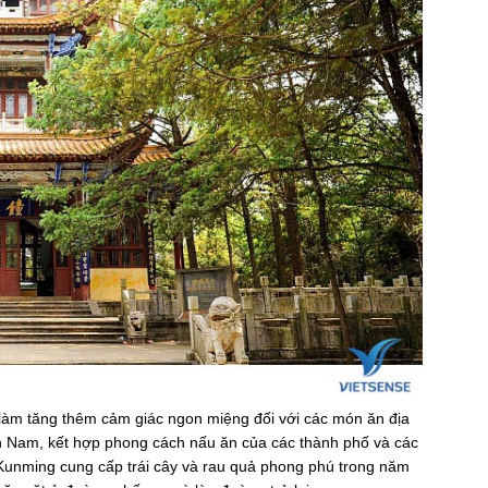
 làm tăng thêm cảm giác ngon miệng đối với các món ăn địa
n Nam, kết hợp phong cách nấu ăn của các thành phố và các
 Kunming cung cấp trái cây và rau quả phong phú trong năm