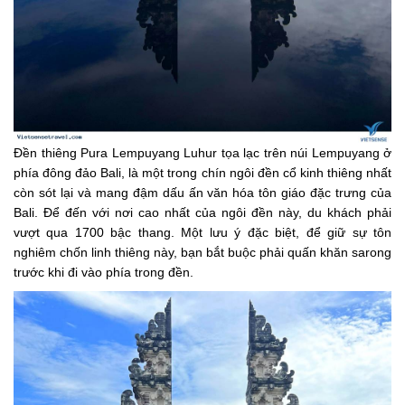
Đền thiêng Pura Lempuyang Luhur tọa lạc trên núi Lempuyang ở
phía đông đảo Bali, là một trong chín ngôi đền cổ kinh thiêng nhất
còn sót lại và mang đậm dấu ấn văn hóa tôn giáo đặc trưng của
Bali. Để đến với nơi cao nhất của ngôi đền này, du khách phải
vượt qua 1700 bậc thang. Một lưu ý đặc biệt, để giữ sự tôn
nghiêm chốn linh thiêng này, bạn bắt buộc phải quấn khăn sarong
trước khi đi vào phía trong đền.