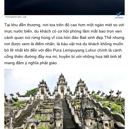
Tại khu đền thượng, nơi tọa trên độ cao hơn một ngàn mét so với
mực nước biển, du khách có cơ hội phóng tầm mắt bao trọn vẹn
cảnh quan núi rừng hùng vĩ của hòn đảo Bali xinh đẹp.Thế nhưng
nơi được xem là điểm nhấn, là báu vật mà du khách không muốn
bỏ lỡ nhất khi đến với đền Pura Lempuyang Luhur chính là cánh
cổng thiên đường đầy ma mị, huyền bí với những họa tiết tinh tế
mang đậm ý nghĩa phật giáo.