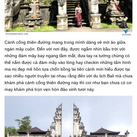
Cánh cổng thiên đường mang trong mình dáng vẻ mờ ảo giữa
ngàn mây cuộn. Đến với nơi đây, được ngắm nhìn bầu trời với
những đám mây bay ngang tầm mắt, đưa tay ra tưởng chừng có
thể nắm được cả đám mây vào lòng hay checkin những tấm hình
ma mị đẹp mê hồn tựa chốn bồng lai tiên cảnh mới hiểu được tại
sao nhiều người truyền tai nhau rằng đến với du lịch Bali mà chưa
khám phá cánh cổng thiên đường này thì coi như bạn chưa có cơ
may khám phá trọn vẹn hòn đảo xinh tươi này.