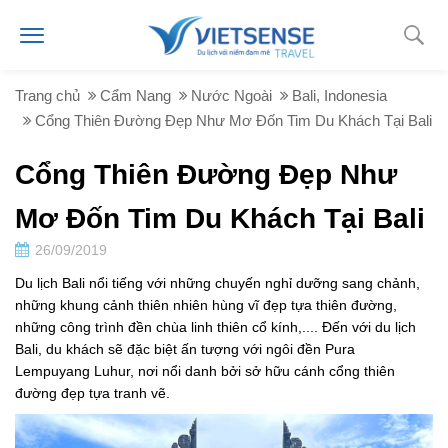
Trang chủ
Cẩm Nang
Nước Ngoài
Bali, Indonesia
Cổng Thiên Đường Đẹp Như Mơ Đốn Tim Du Khách Tại Bali
Cổng Thiên Đường Đẹp Như
Mơ Đốn Tim Du Khách Tại Bali
26/09/2019
Du lịch Bali nổi tiếng với những chuyến nghỉ dưỡng sang chảnh,
những khung cảnh thiên nhiên hùng vĩ đẹp tựa thiên đường,
những công trình đền chùa linh thiên cổ kính,.... Đến với du lịch
Bali, du khách sẽ đặc biệt ấn tượng với ngôi đền Pura
Lempuyang Luhur, nơi nổi danh bởi sở hữu cánh cổng thiên
đường đẹp tựa tranh vẽ.