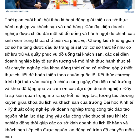
Thời gian cuối buổi hội thảo là hoạt động giới thiệu cơ sở thực
hành nghiệp vụ khách sạn và nhà hàng. Các đại diện doanh
nghiệp được chiêu đãi một số đồ uống và bánh ngọt do chính các
sinh viên trong khoa chế biến và phục vụ. Chứng kiến không gian
cơ sở hạ tầng được đầu tư trang bị sát với cơ sở thực tế như cơ
sở lưu trú và quầy phục vụ đồ uống tại khách sạn, các đại diện
doanh nghiệp bày tỏ sự ấn tượng về mô hình thực hành thực tế
rất chuyên nghiệp của khoa đồng thời cũng có những góp ý thiết
thực chi tiết để hoàn thiện theo chuẩn quốc tế. Kết thúc chương
trình hội thảo vào cuối giờ chiều cùng ngày, đại diện nhà trường
và khoa đã tặng quà và cảm ơn các đại diện doanh nghiệp. Đây
là sự kiện quan trọng mở ra sự kết nối hợp tác, tương tác thường
xuyên giữa khoa du lịch và khách sạn của trường Đại học Kinh tế
- Kỹ thuật công nghiệp và doanh nghiệp trong công tác đào tạo
nguồn nhân lực đáp ứng yêu cầu công việc thực tế sau khi tốt
nghiệp đồng thời giúp các cơ sở kinh doanh du lịch lữ hành và
khách sạn tiếp cận được nguồn lao động có trình độ chuyên môn
cao.