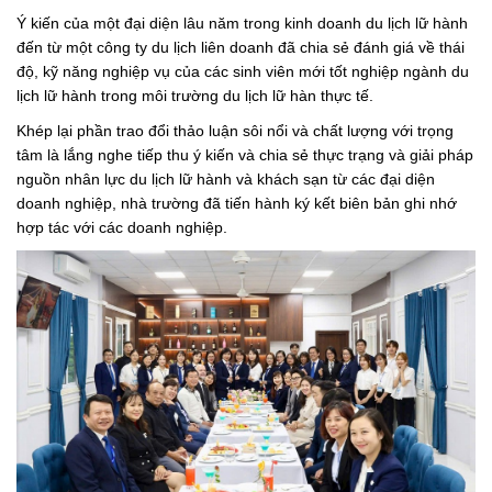
Ý kiến của một đại diện lâu năm trong kinh doanh du lịch lữ hành
đến từ một công ty du lịch liên doanh đã chia sẻ đánh giá về thái
độ, kỹ năng nghiệp vụ của các sinh viên mới tốt nghiệp ngành du
lịch lữ hành trong môi trường du lịch lữ hàn thực tế.
Khép lại phần trao đổi thảo luận sôi nổi và chất lượng với trọng
tâm là lắng nghe tiếp thu ý kiến và chia sẻ thực trạng và giải pháp
nguồn nhân lực du lịch lữ hành và khách sạn từ các đại diện
doanh nghiệp, nhà trường đã tiến hành ký kết biên bản ghi nhớ
hợp tác với các doanh nghiệp.