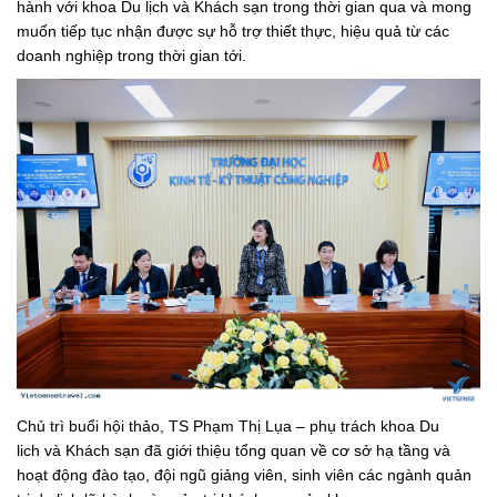
hành với khoa Du lịch và Khách sạn trong thời gian qua và mong
muốn tiếp tục nhận được sự hỗ trợ thiết thực, hiệu quả từ các
doanh nghiệp trong thời gian tới.
Chủ trì buổi hội thảo, TS Phạm Thị Lụa – phụ trách khoa Du
lich và Khách sạn đã giới thiệu tổng quan về cơ sở hạ tầng và
hoạt động đào tạo, đội ngũ giảng viên, sinh viên các ngành quản