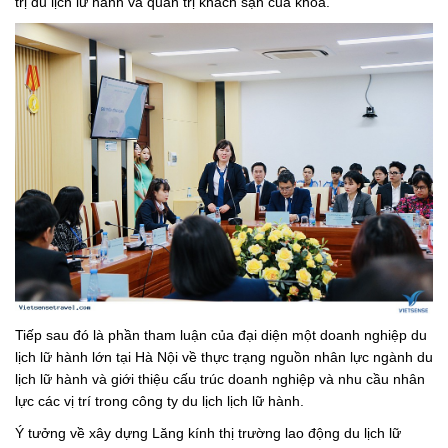
trị du lịch lữ hành và quản trị khách sạn của khoa.
Tiếp sau đó là phần tham luận của đại diện một doanh nghiệp du
lịch lữ hành lớn tại Hà Nội về thực trạng nguồn nhân lực ngành du
lịch lữ hành và giới thiệu cấu trúc doanh nghiệp và nhu cầu nhân
lực các vị trí trong công ty du lịch lịch lữ hành.
Ý tưởng về xây dựng Lăng kính thị trường lao động du lịch lữ