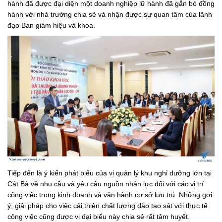
hành đã được đại diện một doanh nghiệp lữ hành đã gắn bó đồng
hành với nhà trường chia sẻ và nhận được sự quan tâm của lãnh
đạo Ban giám hiệu và khoa.
Tiếp đến là ý kiến phát biểu của vị quản lý khu nghỉ dưỡng lớn tại
Cát Bà về nhu cầu và yêu câu nguồn nhân lực đối với các vị trí
công việc trong kinh doanh và vận hành cơ sở lưu trú. Những gợi
ý, giải pháp cho việc cải thiện chất lượng đào tạo sát với thực tế
công việc cũng được vị đại biểu này chia sẻ rất tâm huyết.