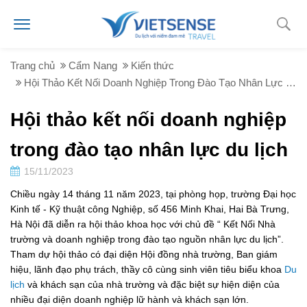
Trang chủ
Cẩm Nang
Kiến thức
Hội Thảo Kết Nối Doanh Nghiệp Trong Đào Tạo Nhân Lực Du Lịch
Hội thảo kết nối doanh nghiệp
trong đào tạo nhân lực du lịch
15/11/2023
Chiều ngày 14 tháng 11 năm 2023, tại phòng họp, trường Đại học
Kinh tế - Kỹ thuật công Nghiệp, số 456 Minh Khai, Hai Bà Trưng,
Hà Nội đã diễn ra hội thảo khoa học với chủ đề “ Kết Nối Nhà
trường và doanh nghiệp trong đào tạo nguồn nhân lực du lịch”.
Tham dự hội thảo có đại diện Hội đồng nhà trường, Ban giám
hiệu, lãnh đạo phụ trách, thầy cô cùng sinh viên tiêu biểu khoa
Du
lịch
và khách sạn của nhà trường và đặc biệt sự hiện diện của
nhiều đại diện doanh nghiệp lữ hành và khách sạn lớn.