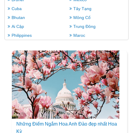
Cuba
Tây Tạng
Bhutan
Mông Cổ
Ai Cập
Trung Đông
Philippines
Maroc
Những Điểm Ngắm Hoa Anh Đào đẹp nhất Hoa
Kỳ