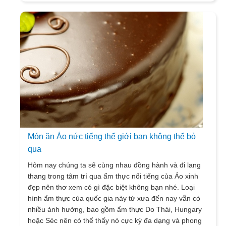
Món ăn Áo nức tiếng thế giới bạn không thể bỏ
qua
Hôm nay chúng ta sẽ cùng nhau đồng hành và đi lang
thang trong tâm trí qua ẩm thực nổi tiếng của Áo xinh
đẹp nên thơ xem có gì đặc biệt không bạn nhé. Loại
hình ẩm thực của quốc gia này từ xưa đến nay vẫn có
nhiều ảnh hưởng, bao gồm ẩm thực Do Thái, Hungary
hoặc Séc nên có thể thấy nó cực kỳ đa dạng và phong