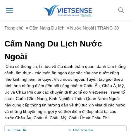
Trang chủ
Cẩm Nang Du lịch
Nước Ngoài | TRANG 30
Cẩm Nang Du Lịch Nước
Ngoài
Chia sẻ thông tin, tin tức về địa danh thăm quan, danh lam thắng
cảnh, ẩm thực - các món ăn ngon đặc sắc của các nước cũng
như kinh nghiệm, bí quyết Vivu nước ngoài. Tuyển tập giới thiệu
hình ảnh những điểm đến nổi tiếng nhất ở Châu Âu, Châu Á, Mỹ,
Úc và Châu Phi qua các chuyến đi thực tế do VietSense Travel tổ
chức. Cuốn Cẩm Nang, Kinh Nghiệm Thăm Quan Nước Ngoài
này cung cấp thông tin hướng dẫn về thủ tục xin visa đi các nước
và những khuyến nghị, gợi ý về thời điểm đi đẹp nhất tại các
nước Châu Âu, Châu Á, Châu Mỹ, Châu Úc và Châu Phi.
Châu Âu
Thổ Nhĩ Kỳ