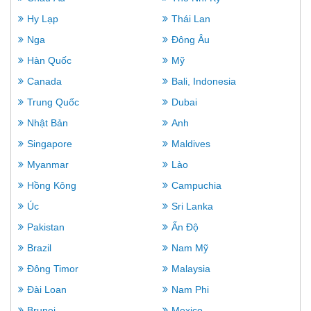
Hy Lạp
Thái Lan
Nga
Đông Âu
Hàn Quốc
Mỹ
Canada
Bali, Indonesia
Trung Quốc
Dubai
Nhật Bản
Anh
Singapore
Maldives
Myanmar
Lào
Hồng Kông
Campuchia
Úc
Sri Lanka
Pakistan
Ấn Độ
Brazil
Nam Mỹ
Đông Timor
Malaysia
Đài Loan
Nam Phi
Brunei
Mexico