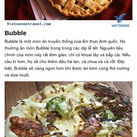
Bubble
Bubble là một món ăn truyền thống của ẩm thực Anh quốc. Họ
thường ăn món Bubble trong trong các dịp lễ tết. Nguyên liệu
chính của món này rất đơn giản, chỉ có khoai tây và bắp cải. Nếu
cầu kì hơn, họ sẽ cho thêm đậu hà lan, cà chua và cà rốt. Đặc
biệt, Bubble sẽ càng ngon hơn khi được ăn kèm cùng thịt nướng
và dưa muối.