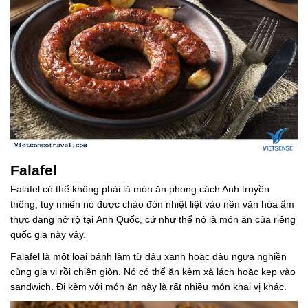
Falafel
Falafel có thể không phải là món ăn phong cách Anh truyền
thống, tuy nhiên nó được chào đón nhiệt liệt vào nền văn hóa ẩm
thực đang nở rộ tại Anh Quốc, cứ như thể nó là món ăn của riêng
quốc gia này vậy.
Falafel là một loại bánh làm từ đậu xanh hoặc đậu ngựa nghiền
cùng gia vị rồi chiên giòn. Nó có thể ăn kèm xà lách hoặc kẹp vào
sandwich. Đi kèm với món ăn này là rất nhiều món khai vị khác.