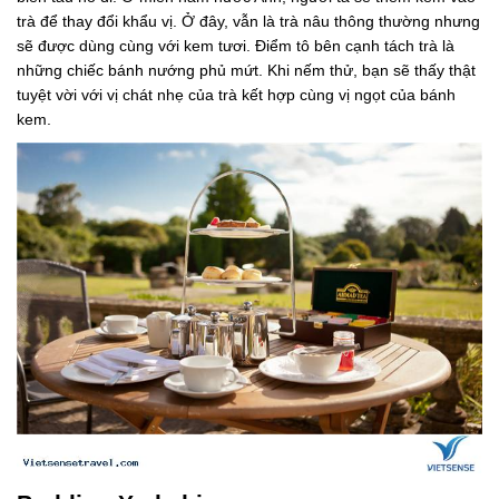
trà để thay đổi khẩu vị. Ở đây, vẫn là trà nâu thông thường nhưng
sẽ được dùng cùng với kem tươi. Điểm tô bên cạnh tách trà là
những chiếc bánh nướng phủ mứt. Khi nếm thử, bạn sẽ thấy thật
tuyệt vời với vị chát nhẹ của trà kết hợp cùng vị ngọt của bánh
kem.