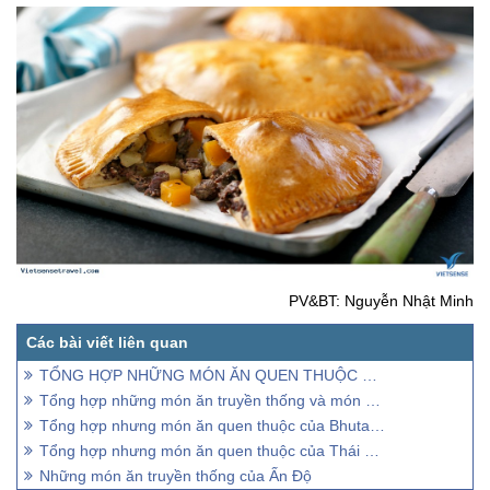
PV&BT: Nguyễn Nhật Minh
TỔNG HỢP NHỮNG MÓN ĂN QUEN THUỘC VÀ ĐỒ ĂN TRUYỀN THỐNG CỦA ÚC
Tổng hợp những món ăn truyền thống và món ăn quen thuộc của Đài Loan
Tổng hợp nhưng món ăn quen thuộc của Bhutan, và những đồ ăn truyền thống của Bhutan
Tổng hợp nhưng món ăn quen thuộc của Thái Lan, và những đồ ăn truyền thống của Thái Lan
Những món ăn truyền thống của Ấn Độ