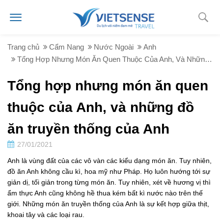
Trang chủ
Cẩm Nang
Nước Ngoài
Anh
Tổng Hợp Nhưng Món Ăn Quen Thuộc Của Anh, Và Những Đồ Ăn Truyền Thống Của Anh
Tổng hợp nhưng món ăn quen
thuộc của Anh, và những đồ
ăn truyền thống của Anh
27/01/2021
Anh là vùng đất của các vô vàn các kiểu dạng món ăn. Tuy nhiên,
đồ ăn Anh không cầu kì, hoa mỹ như Pháp. Họ luôn hướng tới sự
giản dị, tối giản trong từng món ăn. Tuy nhiên, xét về hương vị thì
ẩm thực Anh cũng không hề thua kém bất kì nước nào trên thế
giới. Những món ăn truyền thống của Anh là sự kết hợp giữa thịt,
khoai tây và các loại rau.