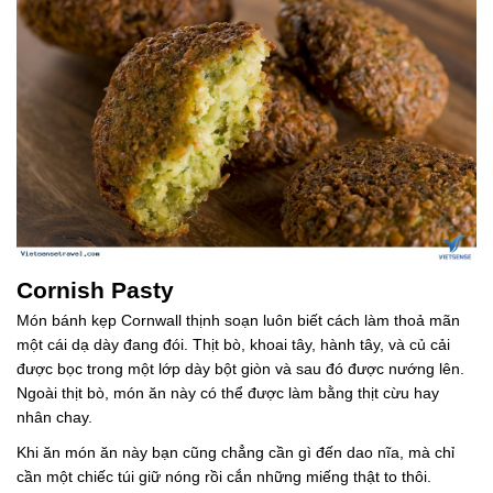
Cornish Pasty
Món bánh kẹp Cornwall thịnh soạn luôn biết cách làm thoả mãn
một cái dạ dày đang đói. Thịt bò, khoai tây, hành tây, và củ cải
được bọc trong một lớp dày bột giòn và sau đó được nướng lên.
Ngoài thịt bò, món ăn này có thể được làm bằng thịt cừu hay
nhân chay.
Khi ăn món ăn này bạn cũng chẳng cần gì đến dao nĩa, mà chỉ
cần một chiếc túi giữ nóng rồi cắn những miếng thật to thôi.