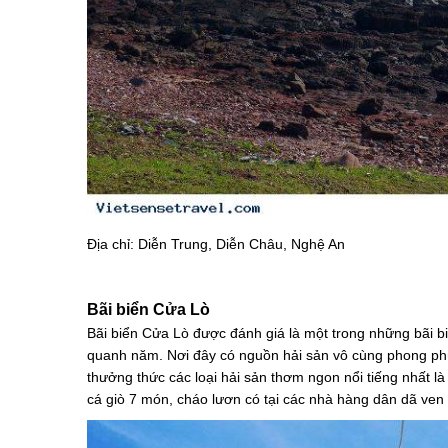
Địa chỉ: Diễn Trung, Diễn Châu, Nghệ An
Bãi biển Cửa Lò
Bãi biển Cửa Lò được đánh giá là một trong những bãi bi
quanh năm. Nơi đây có nguồn hải sản vô cùng phong phú
thưởng thức các loại hải sản thơm ngon nổi tiếng nhất
cá giò 7 món, cháo lươn có tại các nhà hàng dân dã ven biể