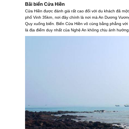
Bãi biển Cửa Hiền
Cửa Hiền được đánh giá rất cao đối với du khách đã một
phố Vinh 35km, nơi đây chính là nơi mà An Dương Vươ
Quy xuống biển. Biển Cửa Hiền vô cùng bằng phẳng với
là địa điểm duy nhất của Nghệ An không chịu ảnh hưởng 