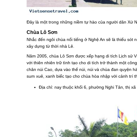
Đây là một trong những niềm tự hào của người dân Xứ N
Chùa Lô Sơn
Nhắc đến ngôi chùa nổi tiếng ở Nghệ An sẽ là thiếu
xây dựng từ thời nhà Lê.
Năm 2005, chùa Lô Sơn được xếp hạng di tích Lịch sử Vă
với thiên nhiên trữ tình tạo cho di tích trở thành một 
chân núi Cao, dựa vào thế núi, núi và chùa đan quyện hà
sum xuê, xanh biếc tạo cho chùa hòa nhập với cảnh trí 
Địa chỉ: nay thuộc khối 6, phường Nghi Tân, thị x