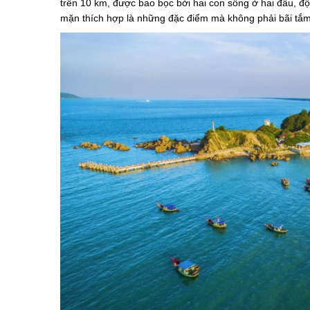
trên 10 km, được bao bọc bởi hai con sông ở hai đầu, độ
mặn thích hợp là những đặc điểm mà không phải bãi t