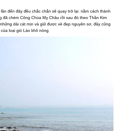
 lần đến đây đều chắc chắn sẽ quay trở lại. nằm cách thành
ng đã chém Công Chúa Mỵ Châu rồi sau đó theo Thần Kim
 những dải cát mịn và giữ được vẻ đẹp nguyên sơ, đây cũng
của loại gió Lào khô nóng.