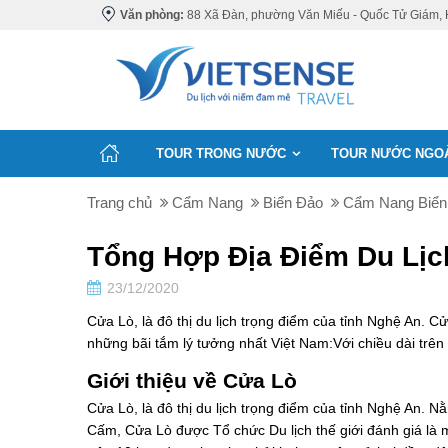
Văn phòng:
88 Xã Đàn, phường Văn Miếu - Quốc Tử Giám, 
TOUR TRONG NƯỚC
TOUR NƯỚC NGO
Trang chủ
Cẩm Nang
Biển Đảo
Cẩm Nang Biển
Tổng Hợp Địa Điểm Du Lịc
23/12/2020
Cửa Lò, là đô thị du lịch trọng điểm của tỉnh Nghệ An. C
những bãi tắm lý tưởng nhất Việt Nam:Với chiều dài trên
Giới thiệu về Cửa Lò
Cửa Lò, là đô thị du lịch trọng điểm của tỉnh Nghệ An.
Cấm, Cửa Lò được Tổ chức Du lịch thế giới đánh giá là m