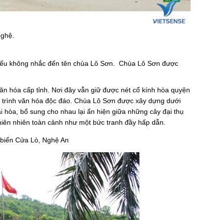
ghệ.
 sót nếu không nhắc đến tên chùa Lô Sơn. Chùa Lô Sơn được
n hóa cấp tỉnh. Nơi đây vẫn giữ được nét cổ kính hòa quyện
công trình văn hóa độc đáo. Chùa Lô Sơn được xây dựng dưới
i hòa, bổ sung cho nhau lại ẩn hiện giữa những cây đại thụ
thiên nhiên toàn cảnh như một bức tranh đầy hấp dẫn.
ã biển Cửa Lò, Nghệ An