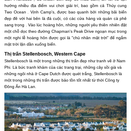
hưởng nhiều địa điểm vui chơi giải trí, bao gồm cả Thủy cung
Two Ocean . Vịnh Camp's, được bao quanh bởi những bãi biển
đẹp đẽ với hai bên là đá cuội, có các cửa hàng và quán cà phê
sang trọng . Vào lúc hoàng hôn, những người yêu thiên nhiên đặt
một chỗ dọc theo đường Chapman's Peak Drive ngoạn mục trong
một nghi lễ hoàng hôn được gọi là "chủ nhân mặt trời" để ngắm
mặt trời lặn dần xuống biển.
Thị trấn Stellenbosch, Western Cape
Stellenbosch là một trong những thị trấn đẹp như tranh vẽ ở Nam
Phi. Là bức tranh khảm của các trang trại, những cây sồi già và
những ngôi nhà ở Cape Dutch được quét trắng, Stellenbosch là
một trong những thị trấn được bảo tồn tốt nhất từ thời Công ty
Đông Ấn Hà Lan.