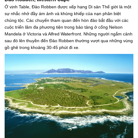
Ở vịnh Table, Đảo Robben được xếp hạng Di sản Thế giới là một
sự nhắc nhở đầy ám ảnh và khủng khiếp của nạn phân biệt
chủng tộc. Các chuyến tham quan đến hòn đảo bắt đầu với các
cuộc triển lãm đa phương tiện trong bảo tảng ở cổng Nelson
Mandela ở Victoria và Alfred Waterfront. Những người ngắm cảnh
sau đó lên thuyền đến Đảo Robben thường vượt qua những vùng
gồ ghê trong khoảng 30-45 phút đi xe.