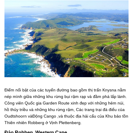
Điểm nổi bật của các tuyến đường bao gồm thị trấn Knysna nằm
nép mình giữa những khu rừng bụi rậm rạp và đầm phá lấp lánh.
Công viên Quốc gia Garden Route xinh đẹp với những hẻm núi,
hồ thủy triều và những khu rừng rậm, Các trang trại đà điểu của
Oudtshoorn vàĐộng Cango ,và thuộc địa hải cẩu của Khu bảo tồn
Thiên nhiên Robberg ở Vịnh Plettenberg.
Đảo Robben, Western Cape