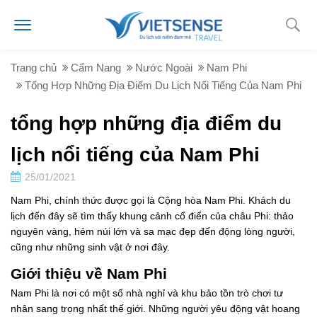
Trang chủ
Cẩm Nang
Nước Ngoài
Nam Phi
Tổng Hợp Những Địa Điểm Du Lịch Nổi Tiếng Của Nam Phi
tổng hợp những địa điểm du
lịch nổi tiếng của Nam Phi
25/01/2021
Nam Phi, chính thức được gọi là Cộng hòa Nam Phi. Khách du
lịch đến đây sẽ tìm thấy khung cảnh cổ điển của châu Phi: thảo
nguyên vàng, hẻm núi lớn và sa mạc đẹp đến động lòng người,
cũng như những sinh vật ở nơi đây.
Giới thiệu về Nam Phi
Nam Phi là nơi có một số nhà nghỉ và khu bảo tồn trò chơi tư
nhân sang trọng nhất thế giới. Những người yêu động vật hoang