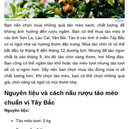
Bạn nên chọn mua những quả táo mèo sạch, chất lượng để
không ảnh hưởng đến rượu ngâm. Bạn có thể mua táo mèo ở
các tỉnh Sơn La, Lào Cai, Yên Bái. Táo ở các tỉnh ở miền Tây Bắc
có vị ngọt nhẹ và hương thơm đặc trưng. Mùa táo chín rộ có thể
bắt đầu từ tháng 8 đến tháng 12 dương lịch. Nhưng để táo ngon
nhất là vào tháng 9, khi đó táo chín vàng thơm, hơi hồng đào.
Bạn cũng có thể ngâm táo khô hoặc táo mèo tươi nhưng táo tươi
sẽ có vị ngon hơn. Vậy nên bạn chọn mua táo đúng mùa vị sẽ
chất lượng hơn. Khi chọn táo mèo, bạn có thể chọn những quả
già, chín vàng và ngửi có mùi thơm nhẹ.
Nguyên liệu và cách nấu rượu táo mèo
chuẩn vị Tây Bắc
Nguyên liệu:
Táo mèo tươi: 2 kg