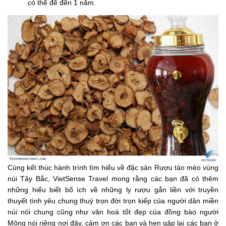
có thể để đến 1 năm.
Cùng kết thúc hành trình tìm hiểu về đặc sản Rượu táo mèo vùng
núi Tây Bắc, VietSense Travel mong rằng các bạn đã có thêm
những hiểu biết bổ ích về những ly rượu gắn liền với truyền
thuyết tình yêu chung thuỷ trọn đời trọn kiếp của người dân miền
núi nói chung cũng như văn hoá tốt đẹp của đồng bào người
Mông nói riêng nơi đây, cảm ơn các bạn và hẹn gặp lại các bạn ở