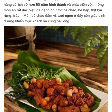
hàng có lịch sử hơn 50 năm hình thành và phát triển với những
món ăn rất đặc biệt, đa dạng như thịt bê chao, bê hấp, thịt lợn
rừng, trâu,.. Món bê chao đậm vị, tươi ngon ở đây còn giàu dinh
dưỡng khiến thực khách vô cùng hài lòng.