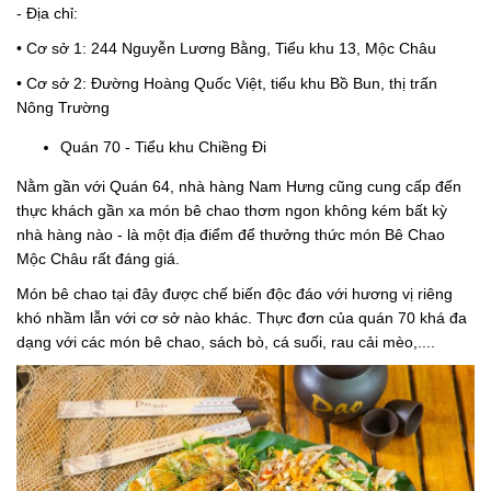
- Địa chỉ:
• Cơ sở 1: 244 Nguyễn Lương Bằng, Tiểu khu 13, Mộc Châu
• Cơ sở 2: Đường Hoàng Quốc Việt, tiểu khu Bồ Bun, thị trấn
Nông Trường
Quán 70 - Tiểu khu Chiềng Đi
Nằm gần với Quán 64, nhà hàng Nam Hưng cũng cung cấp đến
thực khách gần xa món bê chao thơm ngon không kém bất kỳ
nhà hàng nào - là một địa điểm để thưởng thức món Bê Chao
Mộc Châu rất đáng giá.
Món bê chao tại đây được chế biến độc đáo với hương vị riêng
khó nhầm lẫn với cơ sở nào khác. Thực đơn của quán 70 khá đa
dạng với các món bê chao, sách bò, cá suối, rau cải mèo,....