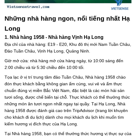
Những nhà hàng ngon, nổi tiếng nhất Hạ
Long
1. Nhà hàng 1958 - Nhà hàng Vịnh Hạ Long
Địa chỉ của nhà hàng: E19 - E20, Khu đô thị mới Nam Tuần Châu,
Đảo Tuần Châu, Vịnh Hạ Long, Quảng Ninh.
Giờ mở cửa: nhà hàng mở cửa hàng ngày, từ 10:00 sáng đến
2:00 chiều và từ 5:30 chiều đến 10:00 tối.
Tọa lạc ở vị trí trung tâm đảo Tuần Châu, Nhà hàng 1958 chào
đón thực khách bằng không gian ấm cúng, vui vẻ và ẩm thực
chuẩn đúng vị miền Bắc Việt Nam, đặc biệt là các món hải sản
tươi sống, được chế biến tại chỗ. Thực khách có thể thưởng thức
những món ăn tươi ngon nhất ngay tại quầy. Tại Hạ Long, Nhà
hàng 1958 được đánh giá cao trên TripAdvisor (trang lời khuyên
cho khách đi du lịch) dành cho mọi khách du lịch khi muốn tìm
kiếm hương vị đích thực của Hạ Long.
Tại Nhà hàng 1958, bạn có thể thưởng thức hương vị thực sự của