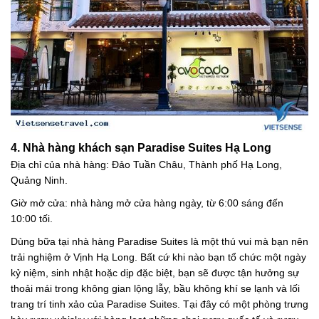
4. Nhà hàng khách sạn Paradise Suites Hạ Long
Địa chỉ của nhà hàng: Đảo Tuần Châu, Thành phố Hạ Long,
Quảng Ninh.
Giờ mở cửa: nhà hàng mở cửa hàng ngày, từ 6:00 sáng đến
10:00 tối.
Dùng bữa tại nhà hàng Paradise Suites là một thú vui mà bạn nên
trải nghiệm ở Vịnh Hạ Long. Bất cứ khi nào bạn tổ chức một ngày
kỷ niệm, sinh nhật hoặc dịp đặc biệt, bạn sẽ được tận hưởng sự
thoải mái trong không gian lộng lẫy, bầu không khí se lạnh và lối
trang trí tinh xảo của Paradise Suites. Tại đây có một phòng trưng