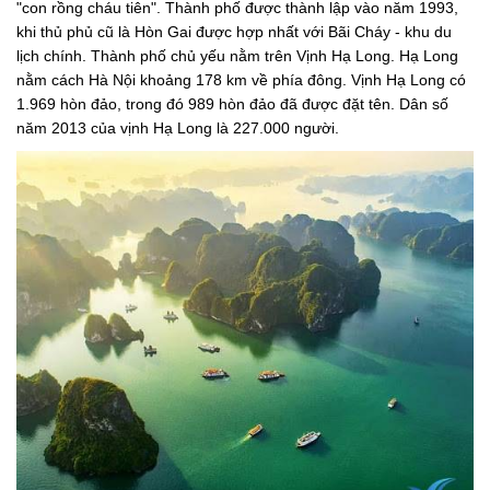
"con rồng cháu tiên". Thành phố được thành lập vào năm 1993,
khi thủ phủ cũ là Hòn Gai được hợp nhất với Bãi Cháy - khu du
lịch chính. Thành phố chủ yếu nằm trên Vịnh Hạ Long. Hạ Long
nằm cách Hà Nội khoảng 178 km về phía đông. Vịnh Hạ Long có
1.969 hòn đảo, trong đó 989 hòn đảo đã được đặt tên. Dân số
năm 2013 của vịnh Hạ Long là 227.000 người.