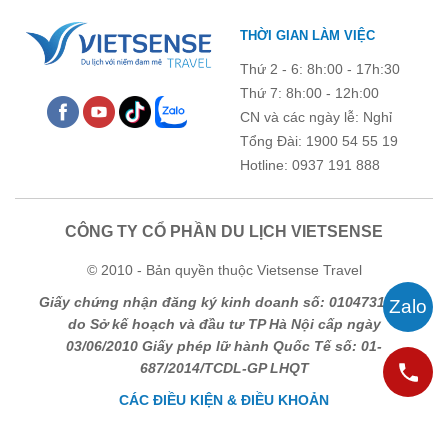
THỜI GIAN LÀM VIỆC
Thứ 2 - 6: 8h:00 - 17h:30
Thứ 7: 8h:00 - 12h:00
CN và các ngày lễ: Nghỉ
Tổng Đài: 1900 54 55 19
Hotline: 0937 191 888
CÔNG TY CỔ PHẦN DU LỊCH VIETSENSE
© 2010 - Bản quyền thuộc Vietsense Travel
Giấy chứng nhận đăng ký kinh doanh số: 0104731205
do Sở kế hoạch và đầu tư TP Hà Nội cấp ngày
03/06/2010 Giấy phép lữ hành Quốc Tế số: 01-
687/2014/TCDL-GP LHQT
CÁC ĐIỀU KIỆN & ĐIỀU KHOẢN