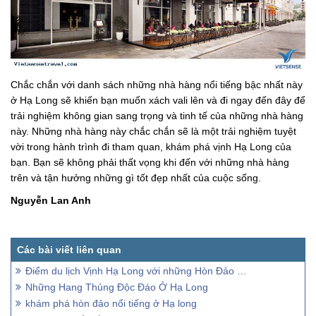
Chắc chắn với danh sách những nhà hàng nổi tiếng bậc nhất này
ở Hạ Long sẽ khiến bạn muốn xách vali lên và đi ngay đến đây để
trải nghiệm không gian sang trọng và tinh tế của những nhà hàng
này. Những nhà hàng này chắc chắn sẽ là một trải nghiệm tuyệt
vời trong hành trình đi tham quan, khám phá vịnh Hạ Long của
bạn. Bạn sẽ không phải thất vọng khi đến với những nhà hàng
trên và tận hưởng những gì tốt đẹp nhất của cuộc sống.
Nguyễn Lan Anh
Điểm du lịch Vịnh Hạ Long với những Hòn Đảo nổi tiếng
Những Hang Thủng Độc Đáo Ở Hạ Long
khám phá hòn đảo nổi tiếng ở Hạ long