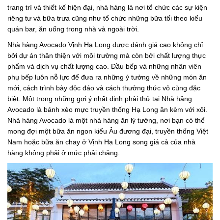
trang trí và thiết kế hiện đại, nhà hàng là nơi tổ chức các sự kiện
riêng tư và bữa trưa cũng như tổ chức những bữa tối theo kiểu
quán bar, ăn uống trong nhà và ngoài trời.
Nhà hàng Avocado Vịnh Hạ Long được đánh giá cao không chỉ
bởi dự án thân thiện với môi trường mà còn bởi chất lượng thực
phẩm và dịch vụ chất lượng cao. Đầu bếp và những nhân viên
phụ bếp luôn nỗ lực để đưa ra những ý tưởng về những món ăn
mới, cách trình bày độc đáo và cách thưởng thức vô cùng đặc
biệt. Một trong những gợi ý nhất định phải thử tại Nhà hầng
Avocado là bánh xèo mực truyền thống Hạ Long ăn kèm với xôi.
Nhà hàng Avocado là một nhà hàng ăn lý tưởng, nơi bạn có thể
mong đợi một bữa ăn ngon kiểu Âu đương đại, truyền thống Việt
Nam hoặc bữa ăn chay ở Vịnh Hạ Long song giá cả của nhà
hàng không phải ở mức phải chăng.