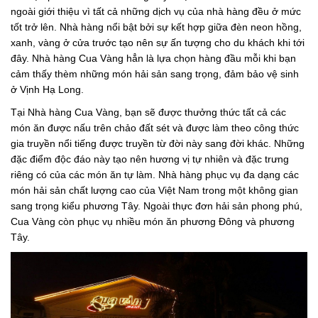
ngoài giới thiệu vì tất cả những dịch vụ của nhà hàng đều ở mức
tốt trở lên. Nhà hàng nổi bật bởi sự kết hợp giữa đèn neon hồng,
xanh, vàng ở cửa trước tạo nên sự ấn tượng cho du khách khi tới
đây. Nhà hàng Cua Vàng hẳn là lựa chọn hàng đầu mỗi khi bạn
cảm thấy thèm những món hải sản sang trọng, đảm bảo vệ sinh
ở Vịnh Hạ Long.
Tại Nhà hàng Cua Vàng, bạn sẽ được thưởng thức tất cả các
món ăn được nấu trên chảo đất sét và được làm theo công thức
gia truyền nổi tiếng được truyền từ đời này sang đời khác. Những
đặc điểm độc đáo này tạo nên hương vị tự nhiên và đặc trưng
riêng có của các món ăn tự làm. Nhà hàng phục vụ đa dạng các
món hải sản chất lượng cao của Việt Nam trong một không gian
sang trọng kiểu phương Tây. Ngoài thực đơn hải sản phong phú,
Cua Vàng còn phục vụ nhiều món ăn phương Đông và phương
Tây.