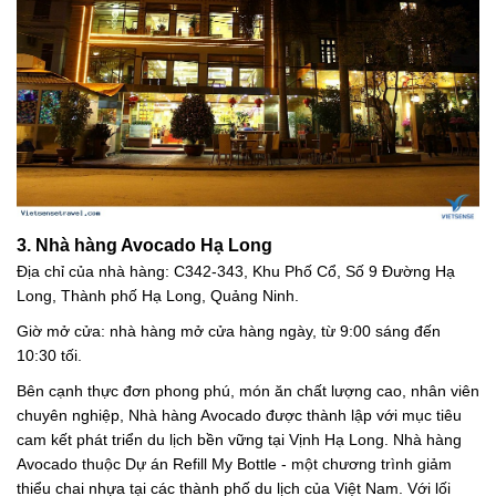
3. Nhà hàng Avocado Hạ Long
Địa chỉ của nhà hàng: C342-343, Khu Phố Cổ, Số 9 Đường Hạ
Long, Thành phố Hạ Long, Quảng Ninh.
Giờ mở cửa: nhà hàng mở cửa hàng ngày, từ 9:00 sáng đến
10:30 tối.
Bên cạnh thực đơn phong phú, món ăn chất lượng cao, nhân viên
chuyên nghiệp, Nhà hàng Avocado được thành lập với mục tiêu
cam kết phát triển du lịch bền vững tại Vịnh Hạ Long. Nhà hàng
Avocado thuộc Dự án Refill My Bottle - một chương trình giảm
thiểu chai nhựa tại các thành phố du lịch của Việt Nam. Với lối