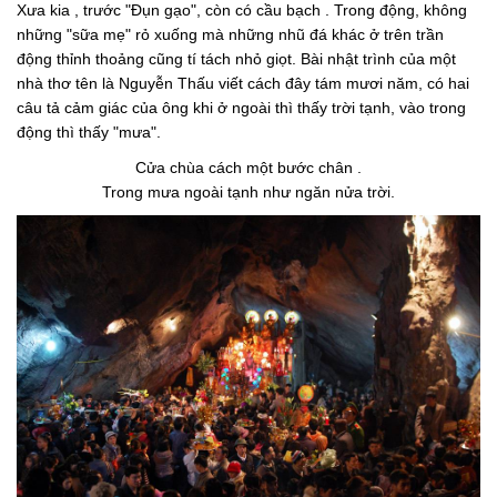
Xưa kia , trước "Ðụn gạo", còn có cầu bạch . Trong động, không
những "sữa mẹ" rỏ xuống mà những nhũ đá khác ở trên trần
động thỉnh thoảng cũng tí tách nhỏ giọt. Bài nhật trình của một
nhà thơ tên là Nguyễn Thấu viết cách đây tám mươi năm, có hai
câu tả cảm giác của ông khi ở ngoài thì thấy trời tạnh, vào trong
động thì thấy "mưa".
Cửa chùa cách một bước chân .
Trong mưa ngoài tạnh như ngăn nửa trời.