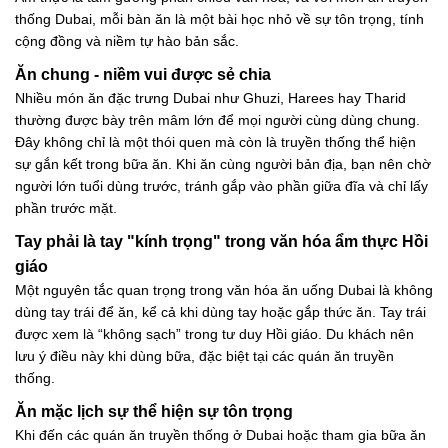
thống Dubai, mỗi bàn ăn là một bài học nhỏ về sự tôn trọng, tính
cộng đồng và niềm tự hào bản sắc.
Ăn chung - niềm vui được sẻ chia
Nhiều món ăn đặc trưng Dubai như Ghuzi, Harees hay Tharid
thường được bày trên mâm lớn để mọi người cùng dùng chung.
Đây không chỉ là một thói quen mà còn là truyền thống thể hiện
sự gắn kết trong bữa ăn. Khi ăn cùng người bản địa, bạn nên chờ
người lớn tuổi dùng trước, tránh gắp vào phần giữa đĩa và chỉ lấy
phần trước mặt.
Tay phải là tay "kính trọng" trong văn hóa ẩm thực Hồi
giáo
Một nguyên tắc quan trọng trong văn hóa ăn uống Dubai là không
dùng tay trái để ăn, kể cả khi dùng tay hoặc gắp thức ăn. Tay trái
được xem là “không sạch” trong tư duy Hồi giáo. Du khách nên
lưu ý điều này khi dùng bữa, đặc biệt tại các quán ăn truyền
thống.
Ăn mặc lịch sự thể hiện sự tôn trọng
Khi đến các quán ăn truyền thống ở Dubai hoặc tham gia bữa ăn