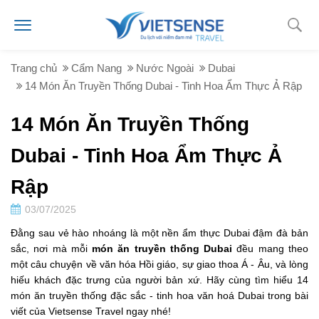
Trang chủ
Cẩm Nang
Nước Ngoài
Dubai
14 Món Ăn Truyền Thống Dubai - Tinh Hoa Ẩm Thực Ả Rập
14 Món Ăn Truyền Thống
Dubai - Tinh Hoa Ẩm Thực Ả
Rập
03/07/2025
Đằng sau vẻ hào nhoáng là một nền ẩm thực Dubai đậm đà bản
sắc, nơi mà mỗi
món ăn truyền thống Dubai
đều mang theo
một câu chuyện về văn hóa Hồi giáo, sự giao thoa Á - Âu, và lòng
hiếu khách đặc trưng của người bản xứ. Hãy cùng tìm hiểu 14
món ăn truyền thống đặc sắc - tinh hoa văn hoá Dubai trong bài
viết của Vietsense Travel ngay nhé!