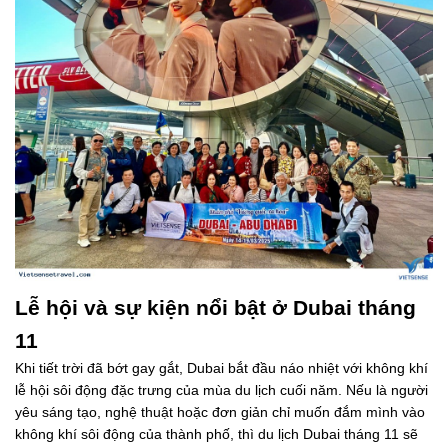
Lễ hội và sự kiện nổi bật ở Dubai tháng
11
Khi tiết trời đã bớt gay gắt, Dubai bắt đầu náo nhiệt với không khí
lễ hội sôi động đặc trưng của mùa du lịch cuối năm. Nếu là người
yêu sáng tạo, nghệ thuật hoặc đơn giản chỉ muốn đắm mình vào
không khí sôi động của thành phố, thì du lịch Dubai tháng 11 sẽ