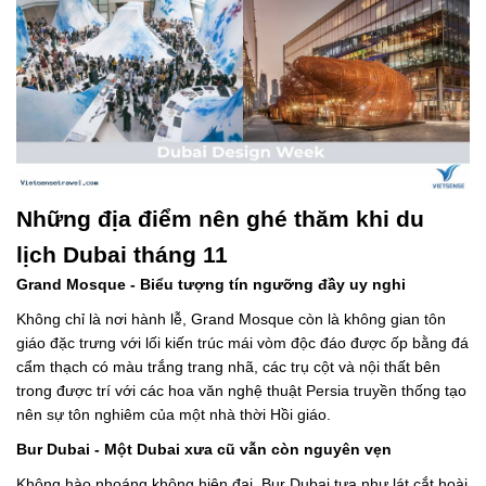
Những địa điểm nên ghé thăm khi du
lịch Dubai tháng 11
Grand Mosque - Biểu tượng tín ngưỡng đầy uy nghi
Không chỉ là nơi hành lễ, Grand Mosque còn là không gian tôn
giáo đặc trưng với lối kiến trúc mái vòm độc đáo được ốp bằng đá
cẩm thạch có màu trắng trang nhã, các trụ cột và nội thất bên
trong được trí với các hoa văn nghệ thuật Persia truyền thống tạo
nên sự tôn nghiêm của một nhà thời Hồi giáo.
Bur Dubai - Một Dubai xưa cũ vẫn còn nguyên vẹn
Không hào nhoáng không hiện đại, Bur Dubai tựa như lát cắt hoài