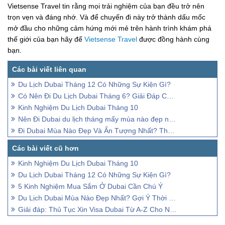
Vietsense Travel tin rằng mọi trải nghiệm của bạn đều trở nên
trọn vẹn và đáng nhớ. Và để chuyến đi này trở thành dấu mốc
mở đầu cho những cảm hứng mới mẻ trên hành trình khám phá
thế giới của bạn hãy để
Vietsense Travel
được đồng hành cùng
bạn.
Du Lịch Dubai Tháng 12 Có Những Sự Kiện Gì?
Có Nên Đi Du Lịch Dubai Tháng 6? Giải Đáp Chi Tiết
Kinh Nghiệm Du Lịch Dubai Tháng 10
Nên Đi Dubai du lịch tháng mấy mùa nào đẹp nhất trong năm?
Đi Dubai Mùa Nào Đẹp Và Ấn Tượng Nhất? Thời Tiết Dubai?
Kinh Nghiệm Du Lịch Dubai Tháng 10
Du Lịch Dubai Tháng 12 Có Những Sự Kiện Gì?
5 Kinh Nghiệm Mua Sắm Ở Dubai Cần Chú Ý
Du Lịch Dubai Mùa Nào Đẹp Nhất? Gợi Ý Thời Điểm Lý Tưởng
Giải đáp: Thủ Tục Xin Visa Dubai Từ A-Z Cho Người Mới