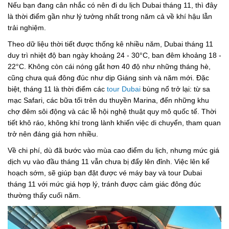
Nếu bạn đang cân nhắc có nên đi du lịch Dubai tháng 11, thì đây
là thời điểm gần như lý tưởng nhất trong năm cả về khí hậu lẫn
trải nghiệm.
Theo dữ liệu thời tiết được thống kê nhiều năm, Dubai tháng 11
duy trì nhiệt độ ban ngày khoảng 24 - 30°C, ban đêm khoảng 18 -
22°C. Không còn cái nóng gắt hơn 40 độ như những tháng hè,
cũng chưa quá đông đúc như dịp Giáng sinh và năm mới. Đặc
biệt, tháng 11 là thời điểm các
tour Dubai
bùng nổ trở lại: từ sa
mạc Safari, các bữa tối trên du thuyền Marina, đến những khu
chợ đêm sôi động và các lễ hội nghệ thuật quy mô quốc tế. Thời
tiết khô ráo, không khí trong lành khiến việc di chuyển, tham quan
trở nên đáng giá hơn nhiều.
Về chi phí, dù đã bước vào mùa cao điểm du lịch, nhưng mức giá
dịch vụ vào đầu tháng 11 vẫn chưa bị đẩy lên đỉnh. Việc lên kế
hoạch sớm, sẽ giúp bạn đặt được vé máy bay và tour Dubai
tháng 11 với mức giá hợp lý, tránh được cảm giác đông đúc
thường thấy cuối năm.