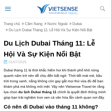
Trang chủ
Cẩm Nang
Nước Ngoài
Dubai
Du Lịch Dubai Tháng 11: Lễ Hội Và Sự Kiện Nổi Bật
Du Lịch Dubai Tháng 11: Lễ
Hội Và Sự Kiện Nổi Bật
01/07/2025
Dubai tháng 11 là thời khắc hiếm hoi khi thành phố khô nóng
quanh năm trở nên dễ chịu đến bất ngờ. Thời tiết mát mẻ, bầu
trời trong xanh, nắng không còn gay gắt mọi thứ vừa đủ để bạn
khám phá mà không mỏi mệt. Vậy nên Vietsense Travel tin rằng
lựa chọn
du lịch Dubai tháng 11
chính là quyết định thông minh
giúp bạn trải nghiệm trọn vẹn cả văn hóa lẫn cảnh quan nơi đây.
Có nên đi Dubai vào tháng 11 không?