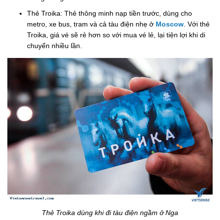
Thẻ Troika: Thẻ thông minh nạp tiền trước, dùng cho
metro, xe bus, tram và cả tàu điện nhẹ ở
Moscow
. Với thẻ
Troika, giá vé sẽ rẻ hơn so với mua vé lẻ, lại tiện lợi khi di
chuyển nhiều lần.
Thẻ Troika dùng khi đi tàu điện ngầm ở Nga