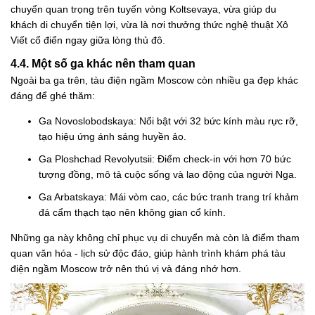
chuyển quan trọng trên tuyến vòng Koltsevaya, vừa giúp du
khách di chuyển tiện lợi, vừa là nơi thưởng thức nghệ thuật Xô
Viết cổ điển ngay giữa lòng thủ đô.
4.4. Một số ga khác nên tham quan
Ngoài ba ga trên, tàu điện ngầm Moscow còn nhiều ga đẹp khác
đáng để ghé thăm:
Ga Novoslobodskaya: Nổi bật với 32 bức kính màu rực rỡ,
tạo hiệu ứng ánh sáng huyền ảo.
Ga Ploshchad Revolyutsii: Điểm check-in với hơn 70 bức
tượng đồng, mô tả cuộc sống và lao động của người Nga.
Ga Arbatskaya: Mái vòm cao, các bức tranh trang trí khảm
đá cẩm thạch tạo nên không gian cổ kính.
Những ga này không chỉ phục vụ di chuyển mà còn là điểm tham
quan văn hóa - lịch sử độc đáo, giúp hành trình khám phá tàu
điện ngầm Moscow trở nên thú vị và đáng nhớ hơn.