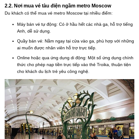
2.2. Nơi mua vé tàu điện ngầm metro Moscow
Du khách có thể mua vé metro Moscow tại nhiều điểm:
Máy bán vé tự động: Có ở hầu hết các nhà ga, hỗ trợ tiếng
Anh, dễ sử dụng.
Quầy bán vé: Nằm ngay tại cửa vào ga, phù hợp với những
ai muốn được nhân viên hỗ trợ trực tiếp.
Online hoặc qua ứng dụng di động: Một số ứng dụng chính
thức cho phép nạp tiền trực tiếp vào thẻ Troika, thuận tiện
cho khách du lịch trẻ yêu công nghệ.