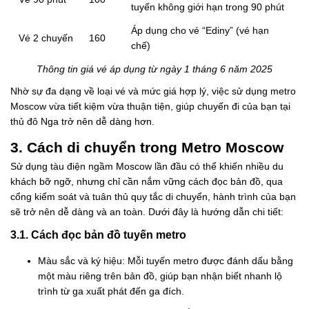
tuyến không giới hạn trong 90 phút
Áp dụng cho vé “Ediny” (vé hạn
Vé 2 chuyến
160
chế)
Thông tin giá vé áp dụng từ ngày 1 tháng 6 năm 2025
Nhờ sự đa dạng về loại vé và mức giá hợp lý, việc sử dụng metro
Moscow vừa tiết kiệm vừa thuận tiện, giúp chuyến đi của bạn tại
thủ đô Nga trở nên dễ dàng hơn.
3. Cách di chuyển trong Metro Moscow
Sử dụng tàu điện ngầm Moscow lần đầu có thể khiến nhiều du
khách bỡ ngỡ, nhưng chỉ cần nắm vững cách đọc bản đồ, qua
cổng kiểm soát và tuân thủ quy tắc di chuyển, hành trình của bạn
sẽ trở nên dễ dàng và an toàn. Dưới đây là hướng dẫn chi tiết:
3.1. Cách đọc bản đồ tuyến metro
Màu sắc và ký hiệu: Mỗi tuyến metro được đánh dấu bằng
một màu riêng trên bản đồ, giúp bạn nhận biết nhanh lộ
trình từ ga xuất phát đến ga đích.