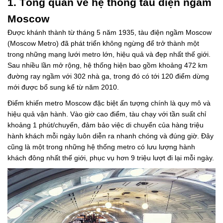
1. Tổng quan về hệ thống tàu điện ngầm
Moscow
Được khánh thành từ tháng 5 năm 1935, tàu điện ngầm Moscow
(Moscow Metro) đã phát triển không ngừng để trở thành một
trong những mạng lưới metro lớn, hiệu quả và đẹp nhất thế giới.
Sau nhiều lần mở rộng, hệ thống hiện bao gồm khoảng 472 km
đường ray ngầm với 302 nhà ga, trong đó có tới 120 điểm dừng
mới được bổ sung kể từ năm 2010.
Điểm khiến metro Moscow đặc biệt ấn tượng chính là quy mô và
hiệu quả vận hành. Vào giờ cao điểm, tàu chạy với tần suất chỉ
khoảng 1 phút/chuyến, đảm bảo việc di chuyển của hàng triệu
hành khách mỗi ngày luôn diễn ra nhanh chóng và đúng giờ. Đây
cũng là một trong những hệ thống metro có lưu lượng hành
khách đông nhất thế giới, phục vụ hơn 9 triệu lượt đi lại mỗi ngày.