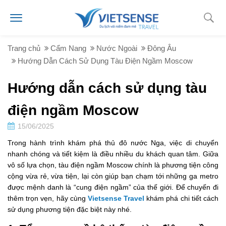
Trang chủ
Cẩm Nang
Nước Ngoài
Đông Âu
Hướng Dẫn Cách Sử Dụng Tàu Điện Ngầm Moscow
Hướng dẫn cách sử dụng tàu
điện ngầm Moscow
15/06/2025
Trong hành trình khám phá thủ đô nước Nga, việc di chuyển
nhanh chóng và tiết kiệm là điều nhiều du khách quan tâm. Giữa
vô số lựa chọn, tàu điện ngầm Moscow chính là phương tiện công
cộng vừa rẻ, vừa tiện, lại còn giúp bạn chạm tới những ga metro
được mệnh danh là “cung điện ngầm” của thế giới. Để chuyến đi
thêm trọn vẹn, hãy cùng
Vietsense Travel
khám phá chi tiết cách
sử dụng phương tiện đặc biệt này nhé.