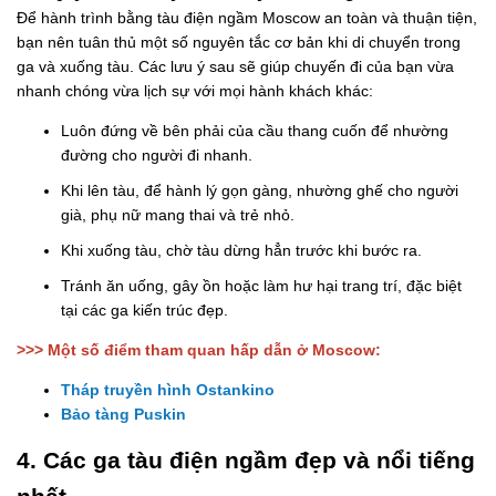
Để hành trình bằng tàu điện ngầm Moscow an toàn và thuận tiện,
bạn nên tuân thủ một số nguyên tắc cơ bản khi di chuyển trong
ga và xuống tàu. Các lưu ý sau sẽ giúp chuyến đi của bạn vừa
nhanh chóng vừa lịch sự với mọi hành khách khác:
Luôn đứng về bên phải của cầu thang cuốn để nhường
đường cho người đi nhanh.
Khi lên tàu, để hành lý gọn gàng, nhường ghế cho người
già, phụ nữ mang thai và trẻ nhỏ.
Khi xuống tàu, chờ tàu dừng hẳn trước khi bước ra.
Tránh ăn uống, gây ồn hoặc làm hư hại trang trí, đặc biệt
tại các ga kiến trúc đẹp.
>>> Một số điểm tham quan hấp dẫn ở Moscow:
Tháp truyền hình Ostankino
Bảo tàng Puskin
4. Các ga tàu điện ngầm đẹp và nổi tiếng