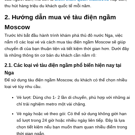
thu hút hàng triệu du khách quốc tế mỗi năm.
2. Hướng dẫn mua vé tàu điện ngầm
Moscow
Trước khi bắt đầu hành trình khám phá thủ đô nước Nga, việc
nắm rõ các loại vé và cách mua tàu điện ngầm Moscow sẽ giúp
chuyến đi của bạn thuận tiện và tiết kiệm thời gian hơn. Dưới đây
là những thông tin cơ bản du khách cần nắm rõ:
2.1. Các loại vé tàu điện ngầm phổ biến hiện nay tại
Nga
Để sử dụng tàu điện ngầm Moscow, du khách có thể chọn nhiều
loại vé tùy nhu cầu.
Vé lượt: Dùng cho 1- 2 lần di chuyển, phù hợp với những ai
chỉ trải nghiệm metro một vài chặng.
Vé ngày hoặc vé theo gói: Có thể sử dụng không giới hạn
số lượt trong 24 giờ hoặc nhiều ngày liên tiếp. Đây là lựa
chọn tiết kiệm nếu bạn muốn tham quan nhiều điểm trong
thời gian ngắn.