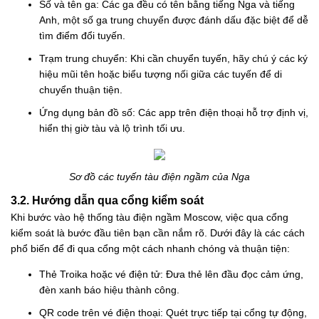
Số và tên ga: Các ga đều có tên bằng tiếng Nga và tiếng
Anh, một số ga trung chuyển được đánh dấu đặc biệt để dễ
tìm điểm đổi tuyến.
Trạm trung chuyển: Khi cần chuyển tuyến, hãy chú ý các ký
hiệu mũi tên hoặc biểu tượng nối giữa các tuyến để di
chuyển thuận tiện.
Ứng dụng bản đồ số: Các app trên điện thoại hỗ trợ định vị,
hiển thị giờ tàu và lộ trình tối ưu.
Sơ đồ các tuyến tàu điện ngầm của Nga
3.2. Hướng dẫn qua cổng kiểm soát
Khi bước vào hệ thống tàu điện ngầm Moscow, việc qua cổng
kiểm soát là bước đầu tiên bạn cần nắm rõ. Dưới đây là các cách
phổ biến để đi qua cổng một cách nhanh chóng và thuận tiện:
Thẻ Troika hoặc vé điện tử: Đưa thẻ lên đầu đọc cảm ứng,
đèn xanh báo hiệu thành công.
QR code trên vé điện thoại: Quét trực tiếp tại cổng tự động,