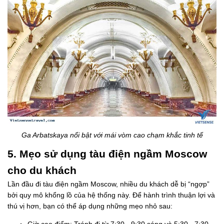
Ga Arbatskaya nổi bật với mái vòm cao chạm khắc tinh tế
5. Mẹo sử dụng tàu điện ngầm Moscow
cho du khách
Lần đầu đi tàu điện ngầm Moscow, nhiều du khách dễ bị “ngợp”
bởi quy mô khổng lồ của hệ thống này. Để hành trình thuận lợi và
thú vị hơn, bạn có thể áp dụng những mẹo nhỏ sau: