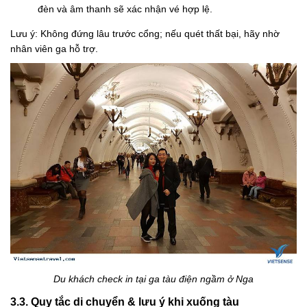
đèn và âm thanh sẽ xác nhận vé hợp lệ.
Lưu ý: Không đứng lâu trước cổng; nếu quét thất bại, hãy nhờ
nhân viên ga hỗ trợ.
Du khách check in tại ga tàu điện ngầm ở Nga
3.3. Quy tắc di chuyển & lưu ý khi xuống tàu