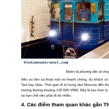
Metro là phương tiện di ch
Nếu ưu tiên sự thoải mái và nhanh chóng, du khách có 
Taxi hay Uber. Thời gian đi từ trung tâm Moscow đến th
(tương đương khoảng 130.000 VNĐ). Đây là lựa chọn lý 
và hạn chế việc phải đi bộ nhiều.
4. Các điểm tham quan khác gần Th