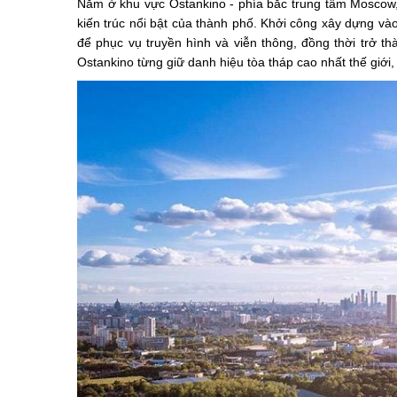
Nằm ở khu vực Ostankino - phía bắc trung tâm Moscow,
kiến trúc nổi bật của thành phố. Khởi công xây dựng v
để phục vụ truyền hình và viễn thông, đồng thời trở t
Ostankino từng giữ danh hiệu tòa tháp cao nhất thế giới,