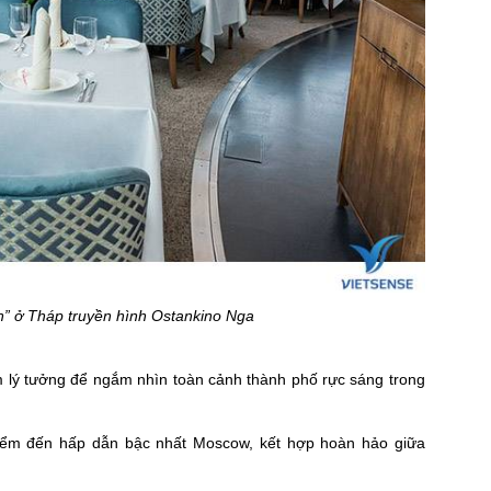
” ở Tháp truyền hình Ostankino Nga
m lý tưởng để ngắm nhìn toàn cảnh thành phố rực sáng trong
iểm đến hấp dẫn bậc nhất Moscow, kết hợp hoàn hảo giữa