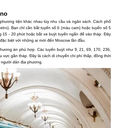
ino
 phương tiện khác nhau tùy nhu cầu và ngân sách. Cách phổ
tro). Bạn chỉ cần bắt tuyến số 6 (màu cam) hoặc tuyến số 5
 15 - 20 phút hoặc bắt xe buýt tuyến ngắn để vào tháp. Đây
, đặc biệt với những ai mới đến Moscow lần đầu.
hương án phù hợp. Các tuyến buýt như 9, 21, 69, 170, 236,
u vực gần tháp. Đây là cách di chuyển chi phí thấp, đồng thời
 người dân địa phương.