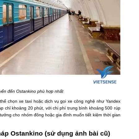
uyển đến Ostankino phù hợp nhất
thể chọn xe taxi hoặc dịch vụ gọi xe công nghệ như Yandex
áp chỉ khoảng 20 phút, với chi phí trung bình khoảng 500 rúp
tưởng cho nhóm đông hoặc gia đình muốn tiết kiệm thời gian
áp Ostankino (sử dụng ảnh bài cũ)