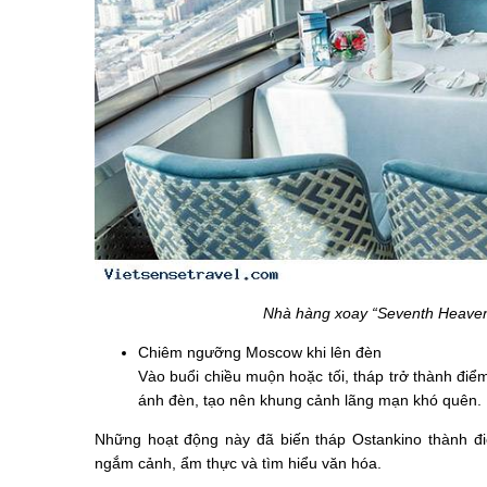
Nhà hàng xoay “Seventh Heaven
Chiêm ngưỡng Moscow khi lên đèn
Vào buổi chiều muộn hoặc tối, tháp trở thành điể
ánh đèn, tạo nên khung cảnh lãng mạn khó quên.
Những hoạt động này đã biến tháp Ostankino thành đ
ngắm cảnh, ẩm thực và tìm hiểu văn hóa.