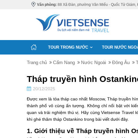
Văn phòng:
88 Xã Đàn, phường Văn Miếu - Quốc Tử Giám, 
TOUR TRONG NƯỚC
TOUR NƯỚC NGO
Trang chủ
Cẩm Nang
Nước Ngoài
Đông Âu
Tháp truyền hình Ostankin
20/12/2025
Được xem là tòa tháp cao nhất Moscow, Tháp truyền hì
thành phố vô cùng ấn tượng. Không chỉ nổi bật với kiế
quan và trải nghiệm thú vị. Hãy cùng Vietsense Travel
khi ghé thăm tháp Ostankino trong bài viết dưới đây.
1. Giới thiệu về Tháp truyền hình 