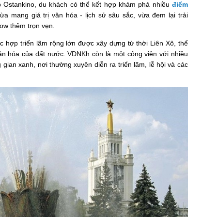
p Ostankino, du khách có thể kết hợp khám phá nhiều
điểm
 mang giá trị văn hóa - lịch sử sâu sắc, vừa đem lại trải
ow thêm trọn vẹn.
hợp triển lãm rộng lớn được xây dựng từ thời Liên Xô, thể
văn hóa của đất nước. VDNKh còn là một công viên với nhiều
gian xanh, nơi thường xuyên diễn ra triển lãm, lễ hội và các