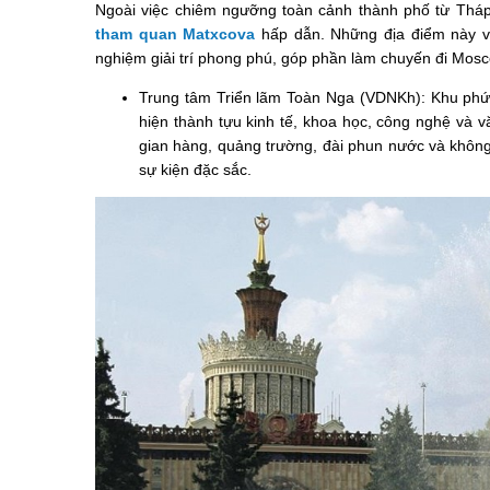
Ngoài việc chiêm ngưỡng toàn cảnh thành phố từ Thá
tham quan Matxcova
hấp dẫn. Những địa điểm này vừa
nghiệm giải trí phong phú, góp phần làm chuyến đi Mosc
Trung tâm Triển lãm Toàn Nga (VDNKh): Khu phức 
hiện thành tựu kinh tế, khoa học, công nghệ và 
gian hàng, quảng trường, đài phun nước và không 
sự kiện đặc sắc.