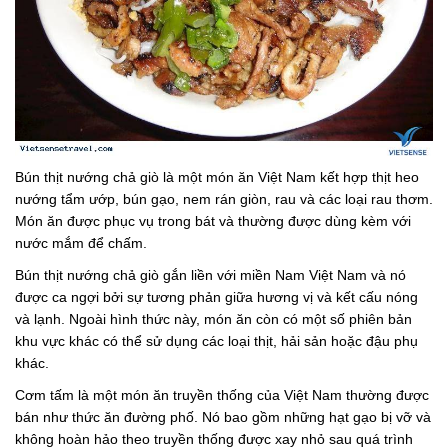
Bún thịt nướng chả giò là một món ăn Việt Nam kết hợp thịt heo
nướng tẩm ướp, bún gạo, nem rán giòn, rau và các loại rau thơm.
Món ăn được phục vụ trong bát và thường được dùng kèm với
nước mắm để chấm.
Bún thịt nướng chả giò gắn liền với miền Nam Việt Nam và nó
được ca ngợi bởi sự tương phản giữa hương vị và kết cấu nóng
và lạnh. Ngoài hình thức này, món ăn còn có một số phiên bản
khu vực khác có thể sử dụng các loại thịt, hải sản hoặc đậu phụ
khác.
Cơm tấm là một món ăn truyền thống của Việt Nam thường được
bán như thức ăn đường phố. Nó bao gồm những hạt gạo bị vỡ và
không hoàn hảo theo truyền thống được xay nhỏ sau quá trình