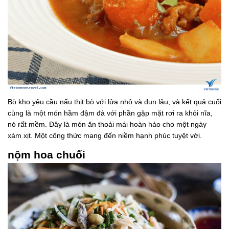
Bò kho yêu cầu nấu thịt bò với lửa nhỏ và đun lâu, và kết quả cuối
cùng là một món hầm đậm đà với phần gặp mặt rơi ra khỏi nĩa,
nó rất mềm. Đây là món ăn thoải mái hoàn hảo cho một ngày
xám xịt. Một công thức mang đến niềm hạnh phúc tuyệt vời.
nộm hoa chuối