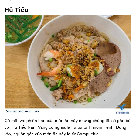
Hủ Tiếu
Có một vài phiên bản của món ăn này nhưng chúng tôi sẽ gắn bó
với Hủ Tiếu Nam Vang có nghĩa là hủ tíu từ Phnom Penh. Đúng
vậy, nguồn gốc của món ăn này là từ Campuchia.