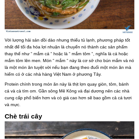
Với lượng hải sản dồi dào nhưng thiếu tủ lạnh, phương pháp tốt
nhất để tối đa hóa lợi nhuận là chuyển nó thành các sản phẩm
thay thế như “ mắm cá “ hoặc là “ mắm tôm “, nghĩa là cá hoặc
mắm tôm lên men. Món “ mắm “ này là cơ sở cho bún mắm và nó
là một món ăn tuyệt vời nếu bạn đang theo đuổi một món ăn mà
hiếm có ở các nhà hàng Việt Nam ở phương Tây.
Protein chính trong món ăn này là thịt lợn quay giòn, tôm, bánh
cá và cà tím om. Gần sông Mê Kông và đại dương nên các nhà
cung cấp phổ biến hơn và có giá cao hơn sẽ bao gồm cả cá tươi
và mực.
Chè trái cây