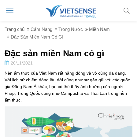
Trang chủ
Cẩm Nang
Trong Nước
Miền Nam
Đặc Sản Miền Nam Có Gì
Đặc sản miền Nam có gì
26/11/2021
Nền ẩm thực của Việt Nam rất năng động và vô cùng đa dạng.
Với lịch sử chiếm đóng lâu đời cũng như sự gần gũi với các quốc
gia Đông Nam Á khác, bạn có thể thấy ảnh hưởng của người
Pháp, Trung Quốc cũng như Campuchia và Thái Lan trong nền
ẩm thực.