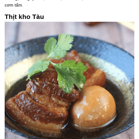
cơm tấm.
Thịt kho Tàu