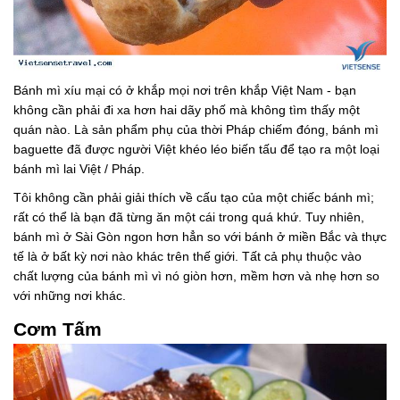
Bánh mì xíu mại có ở khắp mọi nơi trên khắp Việt Nam - bạn
không cần phải đi xa hơn hai dãy phố mà không tìm thấy một
quán nào. Là sản phẩm phụ của thời Pháp chiếm đóng, bánh mì
baguette đã được người Việt khéo léo biến tấu để tạo ra một loại
bánh mì lai Việt / Pháp.
Tôi không cần phải giải thích về cấu tạo của một chiếc bánh mì;
rất có thể là bạn đã từng ăn một cái trong quá khứ. Tuy nhiên,
bánh mì ở Sài Gòn ngon hơn hẳn so với bánh ở miền Bắc và thực
tế là ở bất kỳ nơi nào khác trên thế giới. Tất cả phụ thuộc vào
chất lượng của bánh mì vì nó giòn hơn, mềm hơn và nhẹ hơn so
với những nơi khác.
Cơm Tấm