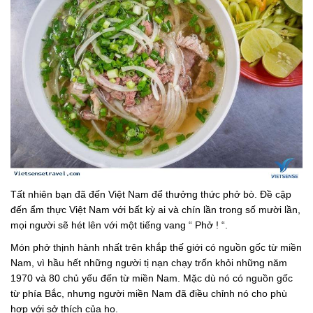
Tất nhiên bạn đã đến Việt Nam để thưởng thức phở bò. Đề cập
đến ẩm thực Việt Nam với bất kỳ ai và chín lần trong số mười lần,
mọi người sẽ hét lên với một tiếng vang “ Phở ! “.
Món phở thịnh hành nhất trên khắp thế giới có nguồn gốc từ miền
Nam, vì hầu hết những người tị nạn chạy trốn khỏi những năm
1970 và 80 chủ yếu đến từ miền Nam. Mặc dù nó có nguồn gốc
từ phía Bắc, nhưng người miền Nam đã điều chỉnh nó cho phù
hợp với sở thích của họ.