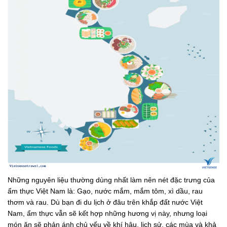
Những nguyên liệu thường dùng nhất làm nên nét đặc trưng của
ẩm thực Việt Nam là: Gạo, nước mắm, mắm tôm, xì dầu, rau
thơm và rau. Dù bạn đi du lịch ở đâu trên khắp đất nước Việt
Nam, ẩm thực vẫn sẽ kết hợp những hương vị này, nhưng loại
món ăn sẽ phản ánh chủ yếu về khí hậu, lịch sử, các mùa và khả