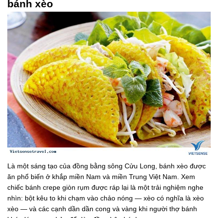
bánh xèo
Là một sáng tạo của đồng bằng sông Cửu Long, bánh xèo được
ăn phổ biến ở khắp miền Nam và miền Trung Việt Nam. Xem
chiếc bánh crepe giòn rụm được ráp lại là một trải nghiệm nghe
nhìn: bột kêu to khi chạm vào chảo nóng — xèo có nghĩa là xèo
xèo — và các cạnh dần dần cong và vàng khi người thợ bánh