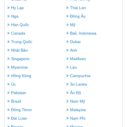
Hy Lạp
Thái Lan
Nga
Đông Âu
Hàn Quốc
Mỹ
Canada
Bali, Indonesia
Trung Quốc
Dubai
Nhật Bản
Anh
Singapore
Maldives
Myanmar
Lào
Hồng Kông
Campuchia
Úc
Sri Lanka
Pakistan
Ấn Độ
Brazil
Nam Mỹ
Đông Timor
Malaysia
Đài Loan
Nam Phi
Brunei
Mexico