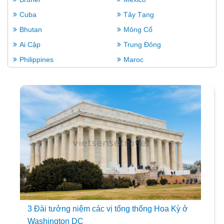
Cuba
Tây Tạng
Bhutan
Mông Cổ
Ai Cập
Trung Đông
Philippines
Maroc
3 Đài tưởng niệm các vị tổng thống Hoa Kỳ ở
Washington DC