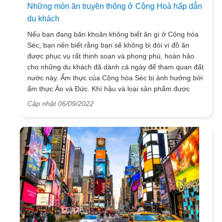
Những món ăn truyền thống ở Cộng Hoà hấp dẫn
du khách
Nếu bạn đang băn khoăn không biết ăn gì ở Cộng hòa
Séc, bạn nên biết rằng bạn sẽ không bị đói vì đồ ăn
được phục vụ rất thịnh soạn và phong phú, hoàn hảo
cho những du khách đã dành cả ngày để tham quan đất
nước này. Ẩm thực của Cộng hòa Séc bị ảnh hưởng bởi
ẩm thực Áo và Đức. Khí hậu và loại sản phẩm được
trồng trong nước cũng rất quan trọng, đặc biệt là lúa mì,
Cập nhật 06/09/2022
khoai tây, các loại đậu và thịt. Mặc dù ẩm thực rất đa
dạng, nhưng người Séc rất yêu thích thịt, đặc biệt là thịt
bò và thịt lợn. Dưới đây là một số món ăn có thể tìm
thấy trong các nhà hàng mà du khách nào cũng nên thử
khi đến du lịch tại Séc.