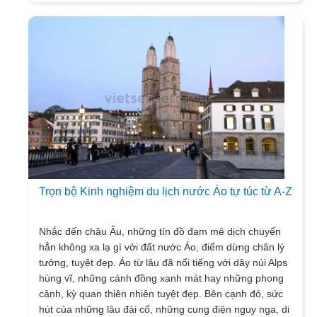
Trọn bộ Kinh nghiệm du lịch nước Áo tự túc từ A-Z
Nhắc đến châu Âu, những tín đồ đam mê dịch chuyển
hẳn không xa lạ gì với đất nước Áo, điểm dừng chân lý
tưởng, tuyệt đẹp. Áo từ lâu đã nổi tiếng với dãy núi Alps
hùng vĩ, những cánh đồng xanh mát hay những phong
cảnh, kỳ quan thiên nhiên tuyệt đẹp. Bên cạnh đó, sức
hút của những lâu đài cổ, những cung điện nguy nga, di