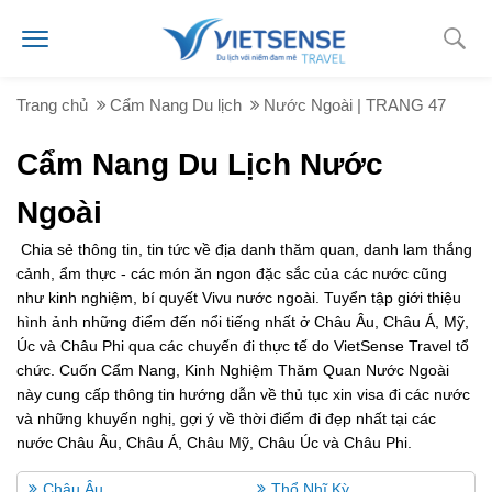
Trang chủ
Cẩm Nang Du lịch
Nước Ngoài | TRANG 47
Cẩm Nang Du Lịch Nước
Ngoài
Chia sẻ thông tin, tin tức về địa danh thăm quan, danh lam thắng
cảnh, ẩm thực - các món ăn ngon đặc sắc của các nước cũng
như kinh nghiệm, bí quyết Vivu nước ngoài. Tuyển tập giới thiệu
hình ảnh những điểm đến nổi tiếng nhất ở Châu Âu, Châu Á, Mỹ,
Úc và Châu Phi qua các chuyến đi thực tế do VietSense Travel tổ
chức. Cuốn Cẩm Nang, Kinh Nghiệm Thăm Quan Nước Ngoài
này cung cấp thông tin hướng dẫn về thủ tục xin visa đi các nước
và những khuyến nghị, gợi ý về thời điểm đi đẹp nhất tại các
nước Châu Âu, Châu Á, Châu Mỹ, Châu Úc và Châu Phi.
Châu Âu
Thổ Nhĩ Kỳ