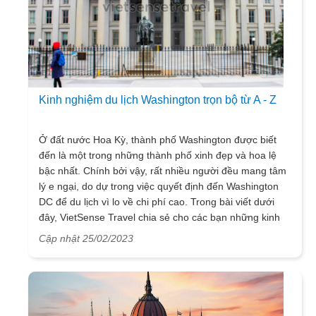
Kinh nghiệm du lịch Washington trọn bộ từ A - Z
Ở đất nước Hoa Kỳ, thành phố Washington được biết
đến là một trong những thành phố xinh đẹp và hoa lệ
bậc nhất. Chính bởi vậy, rất nhiều người đều mang tâm
lý e ngại, do dự trong việc quyết định đến Washington
DC để du lịch vì lo về chi phí cao. Trong bài viết dưới
đây, VietSense Travel chia sẻ cho các bạn những kinh
nghiệm khi du lịch đến thành phố này nhé.
Cập nhật 25/02/2023