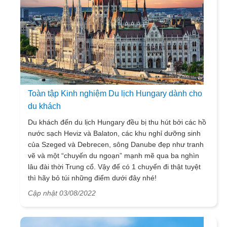
Toàn tập Kinh nghiệm Du lịch Hungary dành cho
du khách
Du khách đến du lịch Hungary đều bị thu hút bởi các hồ
nước sạch Heviz và Balaton, các khu nghỉ dưỡng sinh
của Szeged và Debrecen, sông Danube đẹp như tranh
vẽ và một “chuyến du ngoạn” mạnh mẽ qua ba nghìn
lâu đài thời Trung cổ. Vậy để có 1 chuyến đi thật tuyệt
thì hãy bỏ túi những điểm dưới đây nhé!
Cập nhật 03/08/2022