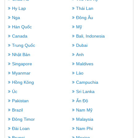
Hy Lạp
Thái Lan
Nga
Đông Âu
Hàn Quốc
Mỹ
Canada
Bali, Indonesia
Trung Quốc
Dubai
Nhật Bản
Anh
Singapore
Maldives
Myanmar
Lào
Hồng Kông
Campuchia
Úc
Sri Lanka
Pakistan
Ấn Độ
Brazil
Nam Mỹ
Đông Timor
Malaysia
Đài Loan
Nam Phi
Brunei
Mexico