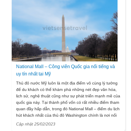
National Mall – Công viên Quốc gia nổi tiếng và
uy tín nhất tại Mỹ
Thủ đô nước Mỹ luôn là một địa điểm vô cùng lý tưởng
để du khách có thể khám phá những nét đẹp văn hóa,
lịch sử, nghệ thuật cũng như sự phát triển mạnh mẽ của
quốc gia này. Tại thành phố vốn có rất nhiều điểm tham
quan đầy hấp dẫn, trong đó National Mall – điểm du lịch
hút khách nhất của thủ đô Washington chính là nơi nổi
bật và được nhiều người yêu thích nhất hiện nay.
Cập nhật 25/02/2023