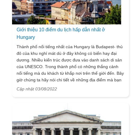
Giới thiệu 10 điểm du lịch hấp dẫn nhất ở
Hungary
Thành phố nổi tiếng nhất của Hungary là Budapest- thủ
đô của khu nghỉ mát dù ở đây không có biển hay đại
dương. Nhiều kiến ​​trúc được đưa vào danh sách di sản
của UNESCO. Trong thành phố có những thắng cảnh
nổi tiếng mà du khách từ khắp nơi trên thế giới đến. Bây
giờ chúng ta hãy nói chi tiết về những địa điểm mà bạn
cần đưa vào danh sách "phải có" nếu máy bay của bạn
Cập nhật 03/08/2022
đã hạ cánh xuống đất Hungary.