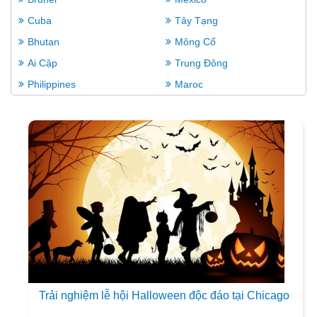
Cuba
Tây Tạng
Bhutan
Mông Cổ
Ai Cập
Trung Đông
Philippines
Maroc
Trải nghiệm lễ hội Halloween độc đáo tại Chicago