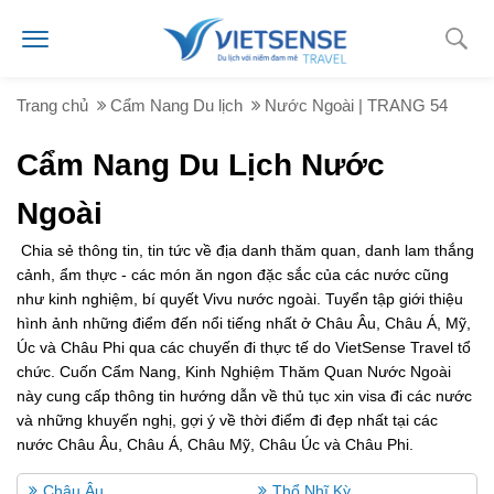
Trang chủ
Cẩm Nang Du lịch
Nước Ngoài | TRANG 54
Cẩm Nang Du Lịch Nước
Ngoài
Chia sẻ thông tin, tin tức về địa danh thăm quan, danh lam thắng
cảnh, ẩm thực - các món ăn ngon đặc sắc của các nước cũng
như kinh nghiệm, bí quyết Vivu nước ngoài. Tuyển tập giới thiệu
hình ảnh những điểm đến nổi tiếng nhất ở Châu Âu, Châu Á, Mỹ,
Úc và Châu Phi qua các chuyến đi thực tế do VietSense Travel tổ
chức. Cuốn Cẩm Nang, Kinh Nghiệm Thăm Quan Nước Ngoài
này cung cấp thông tin hướng dẫn về thủ tục xin visa đi các nước
và những khuyến nghị, gợi ý về thời điểm đi đẹp nhất tại các
nước Châu Âu, Châu Á, Châu Mỹ, Châu Úc và Châu Phi.
Châu Âu
Thổ Nhĩ Kỳ