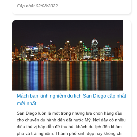
Travel sẽ giới thiệu đến bạn những điểm đến du
Cập nhật 02/08/2022
lịch đứng đầu danh sách xếp hạng đẹp nhất châu Âu.
Mách bạn kinh nghiệm du lịch San Diego cập nhật
mới nhất
San Diego luôn là một trong những lựa chọn hàng đầu
cho chuyến du hành đến đất nước Mỹ. Nơi đây có nhiều
điều thú vị hấp dẫn để thu hút khách du lịch đến khám
phá và trải nghiệm. Thành phố xinh đẹp này không chỉ