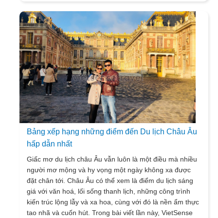
Bảng xếp hạng những điểm đến Du lịch Châu Âu
hấp dẫn nhất
Giấc mơ du lịch châu Âu vẫn luôn là một điều mà nhiều
người mơ mộng và hy vọng một ngày không xa được
đặt chân tới. Châu Âu có thể xem là điểm du lịch sáng
giá với văn hoá, lối sống thanh lịch, những công trình
kiến trúc lộng lẫy và xa hoa, cùng với đó là nền ẩm thực
tao nhã và cuốn hút. Trong bài viết lần này, VietSense