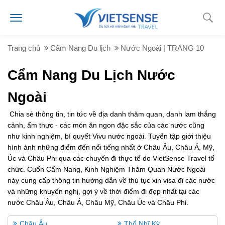
Trang chủ
Cẩm Nang Du lịch
Nước Ngoài | TRANG 10
Cẩm Nang Du Lịch Nước
Ngoài
Chia sẻ thông tin, tin tức về địa danh thăm quan, danh lam thắng
cảnh, ẩm thực - các món ăn ngon đặc sắc của các nước cũng
như kinh nghiệm, bí quyết Vivu nước ngoài. Tuyển tập giới thiệu
hình ảnh những điểm đến nổi tiếng nhất ở Châu Âu, Châu Á, Mỹ,
Úc và Châu Phi qua các chuyến đi thực tế do VietSense Travel tổ
chức. Cuốn Cẩm Nang, Kinh Nghiệm Thăm Quan Nước Ngoài
này cung cấp thông tin hướng dẫn về thủ tục xin visa đi các nước
và những khuyến nghị, gợi ý về thời điểm đi đẹp nhất tại các
nước Châu Âu, Châu Á, Châu Mỹ, Châu Úc và Châu Phi.
Châu Âu
Thổ Nhĩ Kỳ