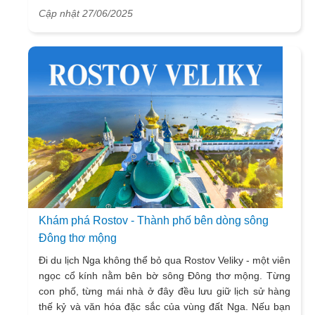
Cập nhật 27/06/2025
Khám phá Rostov - Thành phố bên dòng sông
Đông thơ mộng
Đi du lịch Nga không thể bỏ qua Rostov Veliky - một viên
ngọc cổ kính nằm bên bờ sông Đông thơ mộng. Từng
con phố, từng mái nhà ở đây đều lưu giữ lịch sử hàng
thế kỷ và văn hóa đặc sắc của vùng đất Nga. Nếu bạn