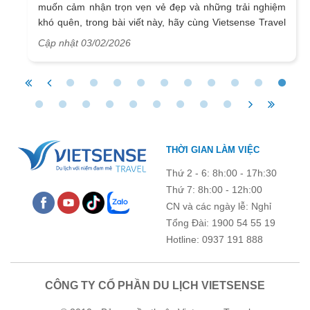
muốn cảm nhận trọn vẹn vẻ đẹp và những trải nghiệm
khó quên, trong bài viết này, hãy cùng Vietsense Travel
tìm hiểu Rostov Veliky và lên kế hoạch cho chuyến
Cập nhật 03/02/2026
khám phá đầy ấn tượng.
THỜI GIAN LÀM VIỆC
Thứ 2 - 6: 8h:00 - 17h:30
Thứ 7: 8h:00 - 12h:00
CN và các ngày lễ: Nghỉ
Tổng Đài: 1900 54 55 19
Hotline: 0937 191 888
CÔNG TY CỔ PHẦN DU LỊCH VIETSENSE