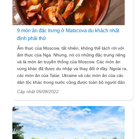
9 món ăn đặc trưng ở Matxcova du khách nhất
định phải thử
Ẩm thực của Moscow, tất nhiên, không thể tách rời với
ẩm thực của Nga. Nhưng, nó có những đặc trưng riêng
và là món ăn truyền thống của Moscow. Các món ăn
vùng khác đã được du nhập và thay đổi ở đây. Ngoài ra,
các món ăn của Tatar, Ukraine và các món ăn của các
dân tộc khác trong nước cũng được toàn bộ người dân
Moscow ưa chuộng.
Cập nhật 05/08/2022