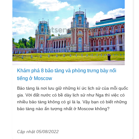
Khám phá 8 bảo tàng và phòng trưng bày nổi
tiếng ở Moscow
Bảo tàng là nơi lưu giữ những kí ức lịch sử của mỗi quốc
gia. Với đất nước có bề dày lịch sử như Nga thì việc có
nhiều bảo tàng không có gì là lạ. Vậy bạn có biết những
bảo tàng nào ấn tượng nhất ở Moscow không?
Cập nhật 05/08/2022