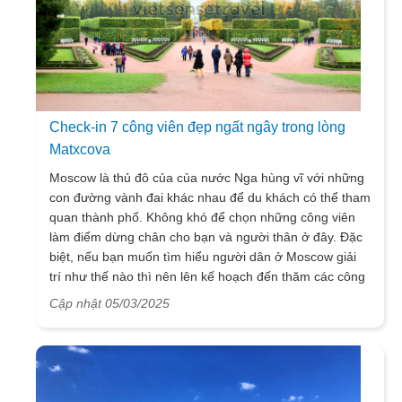
Check-in 7 công viên đẹp ngất ngây trong lòng
Matxcova
Moscow là thủ đô của của nước Nga hùng vĩ với những
con đường vành đai khác nhau để du khách có thể tham
quan thành phố. Không khó để chọn những công viên
làm điểm dừng chân cho bạn và người thân ở đây. Đặc
biệt, nếu bạn muốn tìm hiểu người dân ở Moscow giải
trí như thế nào thì nên lên kế hoạch đến thăm các công
viên, bạn sẽ thấy khá thú vị đấy!.
Cập nhật 05/03/2025