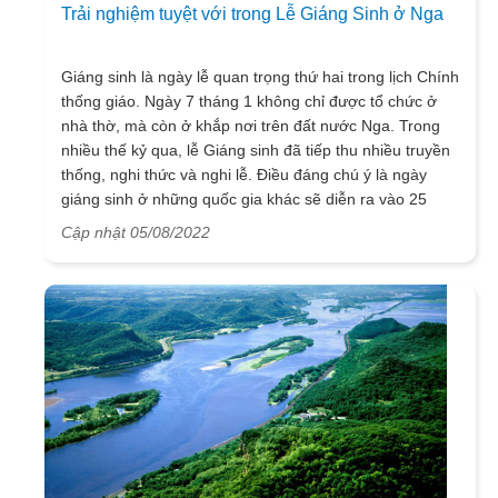
Trải nghiệm tuyệt với trong Lễ Giáng Sinh ở Nga
Giáng sinh là ngày lễ quan trọng thứ hai trong lịch Chính
thống giáo. Ngày 7 tháng 1 không chỉ được tổ chức ở
nhà thờ, mà còn ở khắp nơi trên đất nước Nga. Trong
nhiều thế kỷ qua, lễ Giáng sinh đã tiếp thu nhiều truyền
thống, nghi thức và nghi lễ. Điều đáng chú ý là ngày
giáng sinh ở những quốc gia khác sẽ diễn ra vào 25
tháng 12 còn ở Nga sử dụng lịch Gregorian nên giáng
Cập nhật 05/08/2022
sinh vào ngày 7 tháng 1.