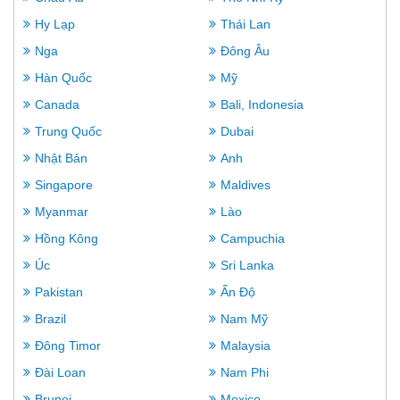
Hy Lạp
Thái Lan
Nga
Đông Âu
Hàn Quốc
Mỹ
Canada
Bali, Indonesia
Trung Quốc
Dubai
Nhật Bản
Anh
Singapore
Maldives
Myanmar
Lào
Hồng Kông
Campuchia
Úc
Sri Lanka
Pakistan
Ấn Độ
Brazil
Nam Mỹ
Đông Timor
Malaysia
Đài Loan
Nam Phi
Brunei
Mexico