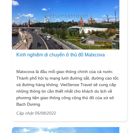
Kinh nghiệm di chuyển ở thủ đô Matxcova
Matxcova là đầu mối giao thông chính của cả nước.
Thành phố hội tụ mạng lưới đường sắt, đường cao tốc
và đường hàng không. VietSense Travel sẽ cung cấp
những thông tin cần thiết nhất cho khách du lịch về
phương tiện giao thông công cộng thủ đô của xứ sở
Bạch Dương.
Cập nhật 05/08/2022