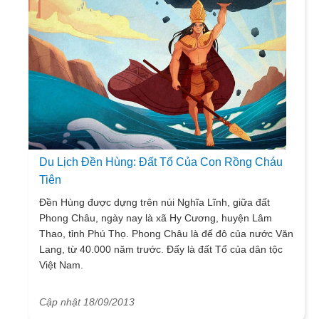
Du Lịch Đền Hùng: Đất Tổ Của Con Rồng Cháu
Tiên
Đền Hùng được dựng trên núi Nghĩa Lĩnh, giữa đất
Phong Châu, ngày nay là xã Hy Cương, huyện Lâm
Thao, tỉnh Phú Thọ. Phong Châu là đế đô của nước Văn
Lang, từ 40.000 năm trước. Đấy là đất Tổ của dân tộc
Việt Nam.
Cập nhật 18/09/2013