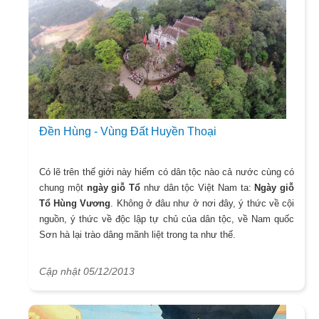
Đền Hùng - Vùng Đất Huyền Thoại
Có lẽ trên thế giới này hiếm có dân tộc nào cả nước cùng có
chung một
ngày giỗ Tổ
như dân tộc Việt Nam ta:
Ngày giỗ
Tổ Hùng Vương
. Không ở đâu như ở nơi đây, ý thức về cội
nguồn, ý thức về độc lập tự chủ của dân tộc, về Nam quốc
Sơn hà lại trào dâng mãnh liệt trong ta như thế.
Cập nhật 05/12/2013