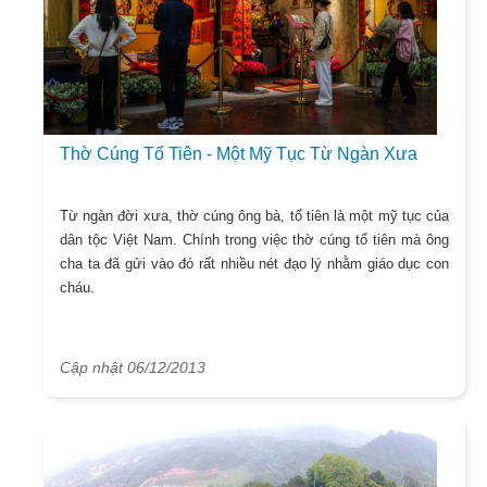
Thờ Cúng Tổ Tiên - Một Mỹ Tục Từ Ngàn Xưa
Từ ngàn đời xưa, thờ cúng ông bà, tổ tiên là một mỹ tục của
dân tộc Việt Nam. Chính trong việc thờ cúng tổ tiên mà ông
cha ta đã gửi vào đó rất nhiều nét đạo lý nhằm giáo dục con
cháu.
Cập nhật 06/12/2013