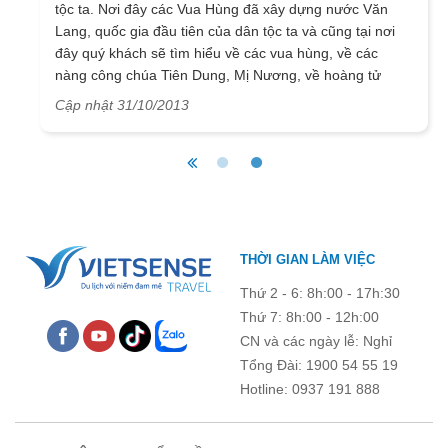
tộc ta. Nơi đây các Vua Hùng đã xây dựng nước Văn
Lang, quốc gia đầu tiên của dân tộc ta và cũng tại nơi
đây quý khách sẽ tìm hiểu về các vua hùng, về các
nàng công chúa Tiên Dung, Mị Nương, về hoàng tử
Lang Liêu với sự tích bánh chưng, bánh dày
Cập nhật 31/10/2013
THỜI GIAN LÀM VIỆC
Thứ 2 - 6: 8h:00 - 17h:30
Thứ 7: 8h:00 - 12h:00
CN và các ngày lễ: Nghỉ
Tổng Đài: 1900 54 55 19
Hotline: 0937 191 888