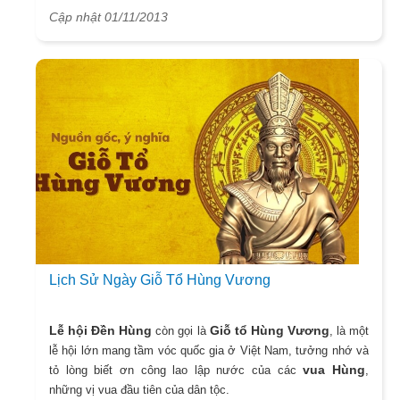
Cập nhật 01/11/2013
Lịch Sử Ngày Giỗ Tổ Hùng Vương
Lễ hội Đền Hùng
Giỗ tổ Hùng Vương
còn gọi là
, là một
lễ hội lớn mang tầm vóc quốc gia ở Việt Nam, tưởng nhớ và
vua Hùng
tỏ lòng biết ơn công lao lập nước của các
,
những vị vua đầu tiên của dân tộc.