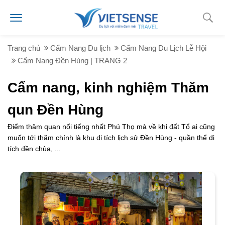
Trang chủ
Cẩm Nang Du lịch
Cẩm Nang Du Lịch Lễ Hội
Cẩm Nang Đền Hùng | TRANG 2
Cẩm nang, kinh nghiệm Thăm
qun Đền Hùng
Điểm thăm quan nổi tiếng nhất Phú Thọ mà về khi đất Tổ ai cũng
muốn tới thăm chính là khu di tích lịch sử Đền Hùng - quần thể di
tích đền chùa, ...