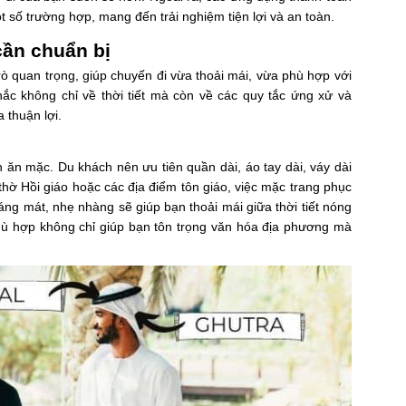
ột số trường hợp, mang đến trải nghiệm tiện lợi và an toàn.
cần chuẩn bị
rò quan trọng, giúp chuyến đi vừa thoải mái, vừa phù hợp với
ắc không chỉ về thời tiết mà còn về các quy tắc ứng xử và
 thuận lợi.
 ăn mặc. Du khách nên ưu tiên quần dài, áo tay dài, váy dài
thờ Hồi giáo hoặc các địa điểm tôn giáo, việc mặc trang phục
oáng mát, nhẹ nhàng sẽ giúp bạn thoải mái giữa thời tiết nóng
hù hợp không chỉ giúp bạn tôn trọng văn hóa địa phương mà