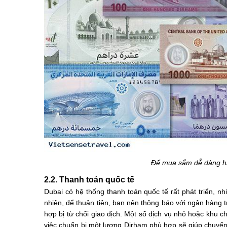
Để mua sắm dễ dàng hã
2.2. Thanh toán quốc tế
Dubai có hệ thống thanh toán quốc tế rất phát triển, n
nhiên, để thuận tiện, bạn nên thông báo với ngân hàng 
hợp bị từ chối giao dịch. Một số dịch vụ nhỏ hoặc khu c
việc chuẩn bị một lượng Dirham phù hợp sẽ giúp chuyến