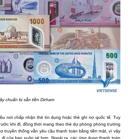
y chuẩn bị sẵn tiền Dirham
hiều nơi chấp nhận thẻ tín dụng hoặc thẻ ghi nợ quốc tế. Tuy
trước khi đi, đồng thời mang theo thẻ dự phòng phòng trường
hợ truyền thống vẫn yêu cầu thanh toán bằng tiền mặt, vì vậy
 đi của bạn suôn sẻ hơn. Ngoài ra, các ứng dụng thanh toán