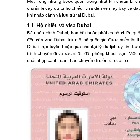
Một trong những bước quan trọng nhất khi chuẩn bị cho
chuẩn bị đầy đủ từ hộ chiếu, visa đến vé máy bay và đặ
khi nhập cảnh và lưu trú tại Dubai.
1.1. Hộ chiếu và visa Dubai
Để nhập cảnh Dubai, bạn bắt buộc phải có hộ chiếu quốc
đều cần visa Dubai, trừ một số quốc gia được miễn thị th
Dubai trực tuyến hoặc qua các đại lý du lịch uy tín. Lư
trình chuyến đi và xác nhận đặt phòng khách sạn. Việc 
chối nhập cảnh, đảm bảo chuyến đi diễn ra suôn sẻ.