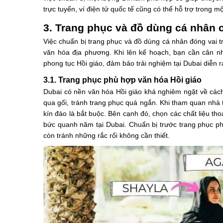
trực tuyến, ví điện tử quốc tế cũng có thể hỗ trợ trong m
3. Trang phục và đồ dùng cá nhân 
Việc chuẩn bị trang phục và đồ dùng cá nhân đóng vai t
văn hóa địa phương. Khi lên kế hoạch, bạn cần cân nh
phong tục Hồi giáo, đảm bảo trải nghiệm tại Dubai diễn ra
3.1. Trang phục phù hợp văn hóa Hồi giáo
Dubai có nền văn hóa Hồi giáo khá nghiêm ngặt về cách
qua gối, tránh trang phục quá ngắn. Khi tham quan nhà 
kín đáo là bắt buộc. Bên cạnh đó, chọn các chất liệu th
bức quanh năm tại Dubai. Chuẩn bị trước trang phục p
còn tránh những rắc rối không cần thiết.