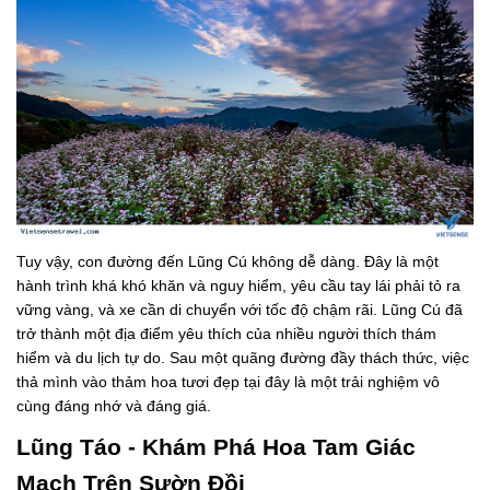
Tuy vậy, con đường đến Lũng Cú không dễ dàng. Đây là một
hành trình khá khó khăn và nguy hiểm, yêu cầu tay lái phải tỏ ra
vững vàng, và xe cần di chuyển với tốc độ chậm rãi. Lũng Cú đã
trở thành một địa điểm yêu thích của nhiều người thích thám
hiểm và du lịch tự do. Sau một quãng đường đầy thách thức, việc
thả mình vào thảm hoa tươi đẹp tại đây là một trải nghiệm vô
cùng đáng nhớ và đáng giá.
Lũng Táo - Khám Phá Hoa Tam Giác
Mạch Trên Sườn Đồi