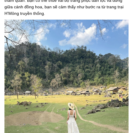
tham quan. Bạn có thể thuê vài bộ trang phục dân tộc và đứng
giữa cánh đồng hoa, bạn sẽ cảm thấy như bước ra từ trang trại
H'Mông truyền thống.