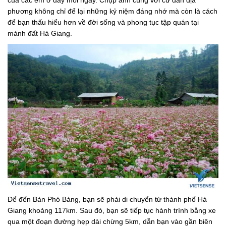
phương không chỉ để lại những kỷ niệm đáng nhớ mà còn là cách
để bạn thấu hiểu hơn về đời sống và phong tục tập quán tại
mảnh đất Hà Giang.
Để đến Bản Phó Bảng, bạn sẽ phải di chuyển từ thành phố Hà
Giang khoảng 117km. Sau đó, bạn sẽ tiếp tục hành trình bằng xe
qua một đoạn đường hẹp dài chừng 5km, dẫn bạn vào gần biên