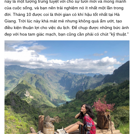
này là một tượng trưng tuyệt vời cho sự tươi mới và mong manh
của cuộc sống, và bạn nên trải nghiệm nó ít nhất một lần trong
đời. Tháng 10 được coi là thời gian có khí hậu tốt nhất tại Hà
Giang. Trời lúc này khá mát mẻ nhưng không quá ẩm ướt, tạo
điều kiện thuận lợi cho việc du lịch. Để chụp được những bức ảnh
đẹp với hoa tam giác mạch, bạn cũng cần phải có chút "kỹ thuật."