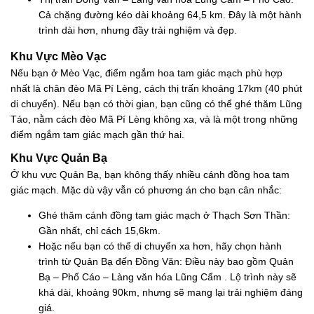
Cả chặng đường kéo dài khoảng 64,5 km. Đây là một hành
trình dài hơn, nhưng đầy trải nghiệm và đẹp.
Khu Vực Mèo Vạc
Nếu bạn ở Mèo Vạc, điểm ngắm hoa tam giác mạch phù hợp
nhất là chân đèo Mã Pí Lèng, cách thị trấn khoảng 17km (40 phút
di chuyển). Nếu bạn có thời gian, bạn cũng có thể ghé thăm Lũng
Táo, nằm cách đèo Mã Pí Lèng không xa, và là một trong những
điểm ngắm tam giác mạch gần thứ hai.
Khu Vực Quản Bạ
Ở khu vực Quản Bạ, bạn không thấy nhiều cánh đồng hoa tam
giác mạch. Mặc dù vậy vẫn có phương án cho bạn cân nhắc:
Ghé thăm cánh đồng tam giác mạch ở Thạch Sơn Thần:
Gần nhất, chỉ cách 15,6km.
Hoặc nếu bạn có thể di chuyển xa hơn, hãy chọn hành
trình từ Quản Bạ đến Đồng Văn: Điều này bao gồm Quản
Bạ – Phố Cáo – Làng văn hóa Lũng Cẩm . Lộ trình này sẽ
khá dài, khoảng 90km, nhưng sẽ mang lại trải nghiệm đáng
giá.