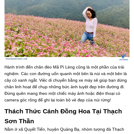
Hành trình đến chân đèo Mã Pì Lèng cũng là một phần của trải
nghiệm. Các con đường uốn quanh một bên là núi và một bên là
cây cỏ xanh ngắt. Việc di chuyển bằng xe máy sẽ giúp bạn dừng
chân linh hoạt để chụp những bức ảnh tuyệt đẹp trên đường đi.
Đừng quên mang theo một chiếc máy ảnh hoặc điện thoại có
camera góc rộng để ghi lại toàn bộ vẻ đẹp của núi rừng!
Thách Thức Cánh Đồng Hoa Tại Thạch
Sơn Thần
Nằm ở xã Quyết Tiến, huyện Quảng Bạ, nhóm tượng đá Thạch