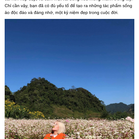
Chỉ cần vậy, bạn đã có đủ yếu tố để tạo ra những tác phẩm sống
ảo độc đáo và đáng nhớ, một kỷ niệm đẹp trong cuộc đời.