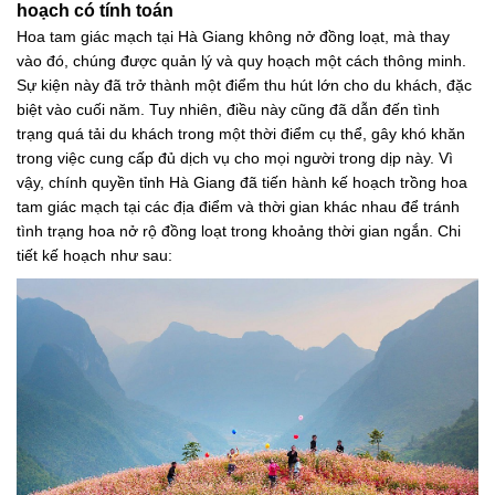
hoạch có tính toán
Hoa tam giác mạch tại Hà Giang không nở đồng loạt, mà thay
vào đó, chúng được quản lý và quy hoạch một cách thông minh.
Sự kiện này đã trở thành một điểm thu hút lớn cho du khách, đặc
biệt vào cuối năm. Tuy nhiên, điều này cũng đã dẫn đến tình
trạng quá tải du khách trong một thời điểm cụ thể, gây khó khăn
trong việc cung cấp đủ dịch vụ cho mọi người trong dịp này. Vì
vậy, chính quyền tỉnh Hà Giang đã tiến hành kế hoạch trồng hoa
tam giác mạch tại các địa điểm và thời gian khác nhau để tránh
tình trạng hoa nở rộ đồng loạt trong khoảng thời gian ngắn. Chi
tiết kế hoạch như sau: