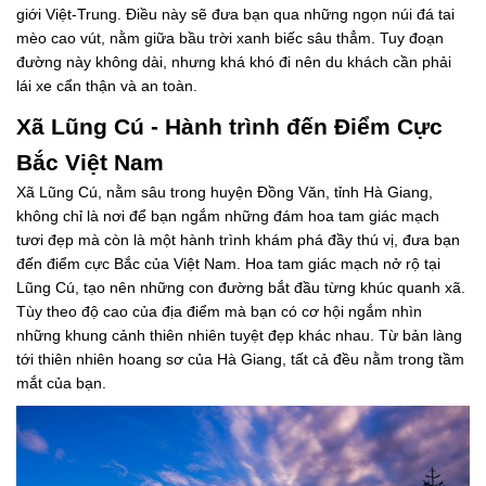
giới Việt-Trung. Điều này sẽ đưa bạn qua những ngọn núi đá tai
mèo cao vút, nằm giữa bầu trời xanh biếc sâu thẳm. Tuy đoạn
đường này không dài, nhưng khá khó đi nên du khách cần phải
lái xe cẩn thận và an toàn.
Xã Lũng Cú - Hành trình đến Điểm Cực
Bắc Việt Nam
Xã Lũng Cú, nằm sâu trong huyện Đồng Văn, tỉnh Hà Giang,
không chỉ là nơi để bạn ngắm những đám hoa tam giác mạch
tươi đẹp mà còn là một hành trình khám phá đầy thú vị, đưa bạn
đến điểm cực Bắc của Việt Nam. Hoa tam giác mạch nở rộ tại
Lũng Cú, tạo nên những con đường bắt đầu từng khúc quanh xã.
Tùy theo độ cao của địa điểm mà bạn có cơ hội ngắm nhìn
những khung cảnh thiên nhiên tuyệt đẹp khác nhau. Từ bản làng
tới thiên nhiên hoang sơ của Hà Giang, tất cả đều nằm trong tầm
mắt của bạn.