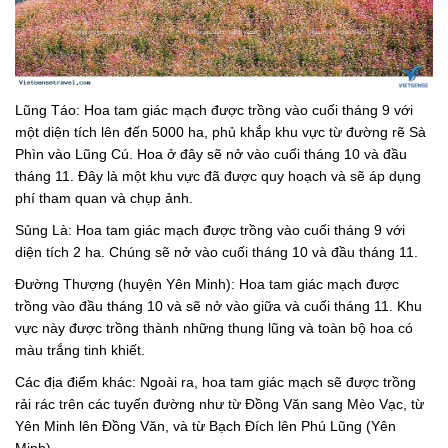
Lũng Táo: Hoa tam giác mạch được trồng vào cuối tháng 9 với
một diện tích lên đến 5000 ha, phủ khắp khu vực từ đường rẽ Sà
Phìn vào Lũng Cú. Hoa ở đây sẽ nở vào cuối tháng 10 và đầu
tháng 11. Đây là một khu vực đã được quy hoạch và sẽ áp dụng
phí tham quan và chụp ảnh.
Sủng Là: Hoa tam giác mạch được trồng vào cuối tháng 9 với
diện tích 2 ha. Chúng sẽ nở vào cuối tháng 10 và đầu tháng 11.
Đường Thượng (huyện Yên Minh): Hoa tam giác mạch được
trồng vào đầu tháng 10 và sẽ nở vào giữa và cuối tháng 11. Khu
vực này được trồng thành những thung lũng và toàn bộ hoa có
màu trắng tinh khiết.
Các địa điểm khác: Ngoài ra, hoa tam giác mạch sẽ được trồng
rải rác trên các tuyến đường như từ Đồng Văn sang Mèo Vạc, từ
Yên Minh lên Đồng Văn, và từ Bạch Đích lên Phú Lũng (Yên
Minh).