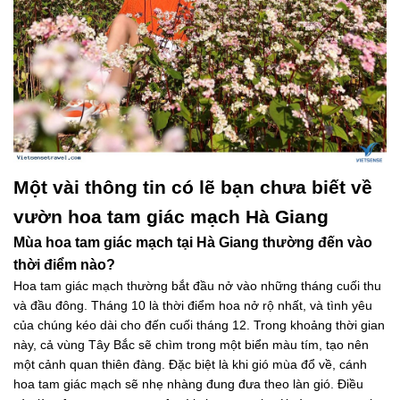
Một vài thông tin có lẽ bạn chưa biết về
vườn hoa tam giác mạch Hà Giang
Mùa hoa tam giác mạch tại Hà Giang thường đến vào
thời điểm nào?
Hoa tam giác mạch thường bắt đầu nở vào những tháng cuối thu
và đầu đông. Tháng 10 là thời điểm hoa nở rộ nhất, và tình yêu
của chúng kéo dài cho đến cuối tháng 12. Trong khoảng thời gian
này, cả vùng Tây Bắc sẽ chìm trong một biển màu tím, tạo nên
một cảnh quan thiên đàng. Đặc biệt là khi gió mùa đổ về, cánh
hoa tam giác mạch sẽ nhẹ nhàng đung đưa theo làn gió. Điều