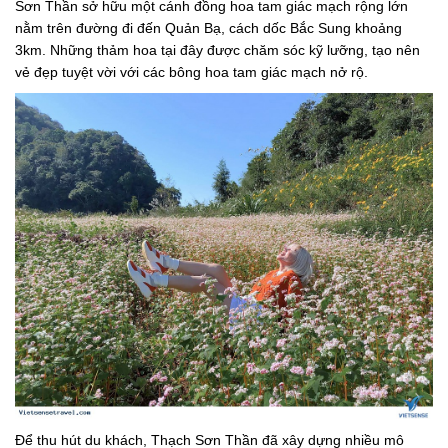
Sơn Thần sở hữu một cánh đồng hoa tam giác mạch rộng lớn
nằm trên đường đi đến Quản Bạ, cách dốc Bắc Sung khoảng
3km. Những thảm hoa tại đây được chăm sóc kỹ lưỡng, tạo nên
vẻ đẹp tuyệt vời với các bông hoa tam giác mạch nở rộ.
Để thu hút du khách, Thạch Sơn Thần đã xây dựng nhiều mô