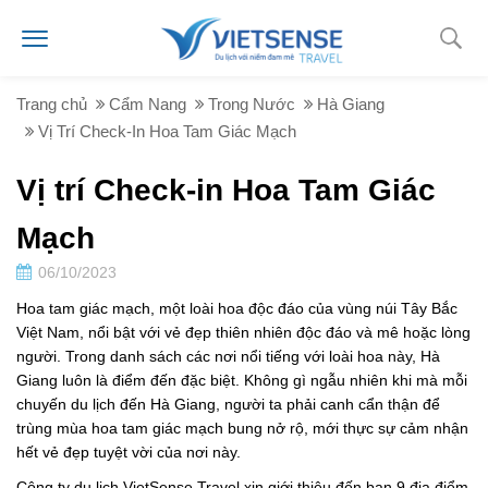
Trang chủ
Cẩm Nang
Trong Nước
Hà Giang
Vị Trí Check-In Hoa Tam Giác Mạch
Vị trí Check-in Hoa Tam Giác
Mạch
06/10/2023
Hoa tam giác mạch, một loài hoa độc đáo của vùng núi Tây Bắc
Việt Nam, nổi bật với vẻ đẹp thiên nhiên độc đáo và mê hoặc lòng
người. Trong danh sách các nơi nổi tiếng với loài hoa này, Hà
Giang luôn là điểm đến đặc biệt. Không gì ngẫu nhiên khi mà mỗi
chuyến du lịch đến Hà Giang, người ta phải canh cẩn thận để
trùng mùa hoa tam giác mạch bung nở rộ, mới thực sự cảm nhận
hết vẻ đẹp tuyệt vời của nơi này.
Công ty du lịch VietSense Travel xin giới thiệu đến bạn 9 địa điểm