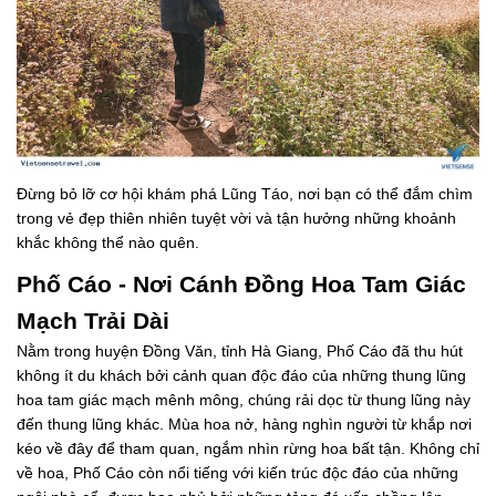
Đừng bỏ lỡ cơ hội khám phá Lũng Táo, nơi bạn có thể đắm chìm
trong vẻ đẹp thiên nhiên tuyệt vời và tận hưởng những khoảnh
khắc không thể nào quên.
Phố Cáo - Nơi Cánh Đồng Hoa Tam Giác
Mạch Trải Dài
Nằm trong huyện Đồng Văn, tỉnh Hà Giang, Phố Cáo đã thu hút
không ít du khách bởi cảnh quan độc đáo của những thung lũng
hoa tam giác mạch mênh mông, chúng rải dọc từ thung lũng này
đến thung lũng khác. Mùa hoa nở, hàng nghìn người từ khắp nơi
kéo về đây để tham quan, ngắm nhìn rừng hoa bất tận. Không chỉ
về hoa, Phố Cáo còn nổi tiếng với kiến trúc độc đáo của những