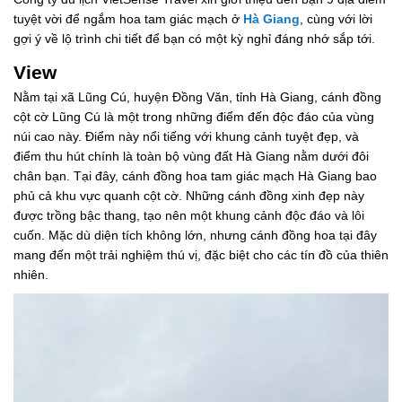
tuyệt vời để ngắm hoa tam giác mạch ở
Hà Giang
, cùng với lời
gợi ý về lộ trình chi tiết để bạn có một kỳ nghỉ đáng nhớ sắp tới.
View
Nằm tại xã Lũng Cú, huyện Đồng Văn, tỉnh Hà Giang, cánh đồng
cột cờ Lũng Cú là một trong những điểm đến độc đáo của vùng
núi cao này. Điểm này nổi tiếng với khung cảnh tuyệt đẹp, và
điểm thu hút chính là toàn bộ vùng đất Hà Giang nằm dưới đôi
chân bạn. Tại đây, cánh đồng hoa tam giác mạch Hà Giang bao
phủ cả khu vực quanh cột cờ. Những cánh đồng xinh đẹp này
được trồng bậc thang, tạo nên một khung cảnh độc đáo và lôi
cuốn. Mặc dù diện tích không lớn, nhưng cánh đồng hoa tại đây
mang đến một trải nghiệm thú vị, đặc biệt cho các tín đồ của thiên
nhiên.