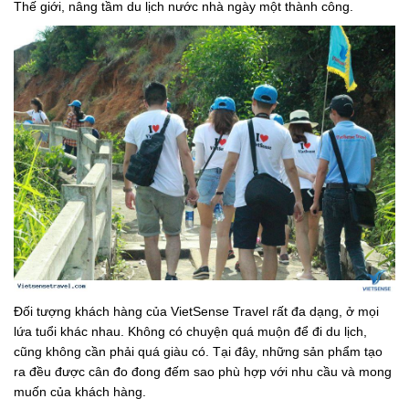
Thế giới, nâng tầm du lịch nước nhà ngày một thành công.
Đối tượng khách hàng của VietSense Travel rất đa dạng, ở mọi
lứa tuổi khác nhau. Không có chuyện quá muộn để đi du lịch,
cũng không cần phải quá giàu có. Tại đây, những sản phẩm tạo
ra đều được cân đo đong đếm sao phù hợp với nhu cầu và mong
muốn của khách hàng.