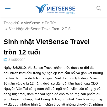
Trang chủ
VietSense
Tin Tức
Sinh Nhật VietSense Travel Tròn 12 Tuổi
Sinh nhật VietSense Travel
tròn 12 tuổi
31/05/2022
Ngày 3/6/2010, VietSense Travel chính thức được ra đời đánh
dấu bước khởi đầu trong sự nghiệp làm cầu nối và gắn kết những
trái tim đam mê du lịch của người Việt. Làm du lịch được 5 năm,
10 năm và giờ là 12 năm, dưới sự dẫn dắt tâm huyết của CEO
Nguyễn Văn Tài cùng toàn thể đội ngũ nhân viên của công ty vẫn
đang miệt mài, đam mê với nghề để cho ra những sản phẩm du
lịch chuyên nghiệp, chất lượng dịch vụ tốt nhất. Sau hơn một thập
kỷ đã qua, những hình ảnh chân thực về những chuyến đi, những