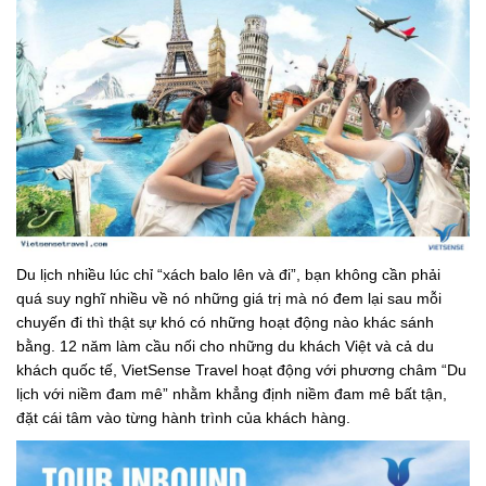
Du lịch nhiều lúc chỉ “xách balo lên và đi”, bạn không cần phải
quá suy nghĩ nhiều về nó những giá trị mà nó đem lại sau mỗi
chuyến đi thì thật sự khó có những hoạt động nào khác sánh
bằng. 12 năm làm cầu nối cho những du khách Việt và cả du
khách quốc tế, VietSense Travel hoạt động với phương châm “Du
lịch với niềm đam mê” nhằm khẳng định niềm đam mê bất tận,
đặt cái tâm vào từng hành trình của khách hàng.