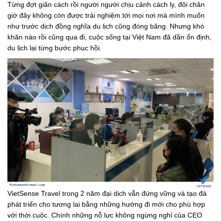
Từng đợt giãn cách rồi người người chịu cảnh cách ly, đôi chân
giờ đây không còn được trải nghiệm tới mọi nơi mà mình muốn
như trước dịch đồng nghĩa du lịch cũng đóng băng. Nhưng khó
khăn nào rồi cũng qua đi, cuộc sống tại Việt Nam đã dần ổn định,
du lịch lại từng bước phục hồi.
VietSense Travel trong 2 năm đại dịch vẫn đứng vững và tạo đà
phát triển cho tương lai bằng những hướng đi mới cho phù hợp
với thời cuộc. Chính những nỗ lực không ngừng nghỉ của CEO