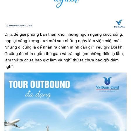
Đi là để giải phóng bản thân khỏi những ngổn ngang cuộc sống,
nạp lại năng lượng tươi mới sau những ngày làm việc miệt mài.
Nhưng đi cũng là để nhận ra chính mình cần gì? Yêu gì? Đôi khi
đi cũng để nhìn ngắm thế gian và trải nghiệm những điều lạ lẫm,
làm thứ ta chưa bao giờ làm và nghĩ thứ ta chưa bao giờ dám
nghĩ.