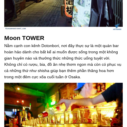
Moon TOWER
Nằm cạnh con kênh Dotonbori, nơi đây thực sự là một quán bar
hoàn hảo dành cho bất kể ai muốn được sống trong một không
gian huyên náo và thưởng thức những thức uống tuyệt vời.
Không chỉ có rượu, bia, đồ ăn nhẹ thơm ngon mà còn có phục vụ
cả những thứ như shisha giúp bạn thêm phần thăng hoa hơn
trong một đêm cực xõa cuối tuần ở Osaka.