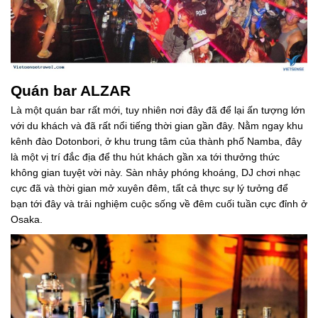
Quán bar ALZAR
Là một quán bar rất mới, tuy nhiên nơi đây đã để lại ấn tượng lớn
với du khách và đã rất nổi tiếng thời gian gần đây. Nằm ngay khu
kênh đào Dotonbori, ở khu trung tâm của thành phố Namba, đây
là một vị trí đắc địa để thu hút khách gần xa tới thưởng thức
không gian tuyệt vời này. Sàn nhảy phóng khoáng, DJ chơi nhạc
cực đã và thời gian mở xuyên đêm, tất cả thực sự lý tưởng để
bạn tới đây và trải nghiệm cuộc sống về đêm cuối tuần cực đỉnh ở
Osaka.