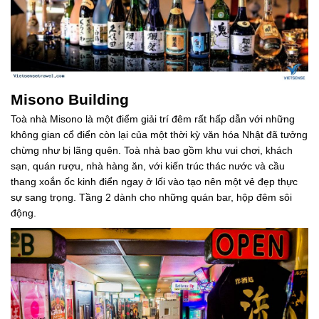
Misono Building
Toà nhà Misono là một điểm giải trí đêm rất hấp dẫn với những
không gian cổ điển còn lại của một thời kỳ văn hóa Nhật đã tưởng
chừng như bị lãng quên. Toà nhà bao gồm khu vui chơi, khách
sạn, quán rượu, nhà hàng ăn, với kiến trúc thác nước và cầu
thang xoắn ốc kinh điển ngay ở lối vào tạo nên một vẻ đẹp thực
sự sang trọng. Tầng 2 dành cho những quán bar, hộp đêm sôi
động.