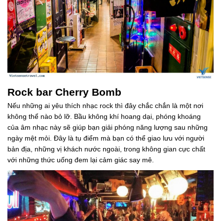
Rock bar Cherry Bomb
Nếu những ai yêu thích nhạc rock thì đây chắc chắn là một nơi
không thể nào bỏ lỡ. Bầu không khí hoang dại, phóng khoáng
của âm nhạc này sẽ giúp bạn giải phóng năng lượng sau những
ngày mệt mỏi. Đây là tụ điểm mà bạn có thể giao lưu với người
bản địa, những vị khách nước ngoài, trong không gian cực chất
với những thức uống đem lại cảm giác say mê.