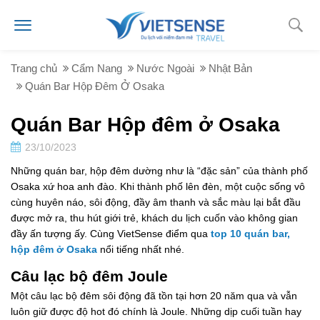
Trang chủ
Cẩm Nang
Nước Ngoài
Nhật Bản
Quán Bar Hộp Đêm Ở Osaka
Quán Bar Hộp đêm ở Osaka
23/10/2023
Những quán bar, hộp đêm dường như là “đặc sản” của thành phố
Osaka xứ hoa anh đào. Khi thành phố lên đèn, một cuộc sống vô
cùng huyên náo, sôi động, đầy âm thanh và sắc màu lại bắt đầu
được mở ra, thu hút giới trẻ, khách du lịch cuốn vào không gian
đầy ấn tượng ấy. Cùng VietSense điểm qua
top 10 quán bar,
hộp đêm ở Osaka
nổi tiếng nhất nhé.
Câu lạc bộ đêm Joule
Một câu lạc bộ đêm sôi động đã tồn tại hơn 20 năm qua và vẫn
luôn giữ được độ hot đó chính là Joule. Những dịp cuối tuần hay