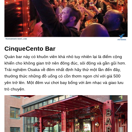
CinqueCento Bar
Quán bar này có khuôn viên khá nhỏ tuy nhiên lại là điểm cộng
khiến cho không gian trở nên đông đúc, sôi động và gần gũi hơn.
Trải nghiệm Osaka về đêm nhất định hãy thử một lần đến đây,
thưởng thức những đồ uống có cồn thơm ngon chỉ với giá 500
yên trở lên. Một đêm vui chơi bay bổng với âm nhạc và giao lưu
trò chuyện.