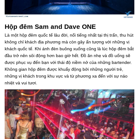
Hộp đêm Sam and Dave ONE
Là một hộp đêm quốc tế lâu đời, nổi tiếng nhất tại thị trấn, thu hút
không chỉ khách địa phương mà còn gây ấn tượng với những vị
khách quốc tế. Khi ánh đèn buông xuống cũng là lúc hộp đêm bắt
đầu trở nên sôi động hơn bao giờ hết. Đồ ăn nhẹ và đồ uống sẽ
được phục vụ đến bạn với thái độ niềm nở của những bartender.
Không gian hộp đêm được khuấy động bởi những người trẻ,
những vị khách trong khu vực và từ phương xa đến với sự náo
nhiệt và vui tươi.