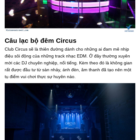
Câu lạc bộ đêm Circus
Club Circus sẽ là thiên đường dành cho những ai đam mê nhịp
điệu sôi động của những track nhạc EDM. Ở đây thường xuyên
mời các DJ chuyên nghiệp, nổi tiếng. Kèm theo đó là không gian
rất được đầu tư từ sàn nhảy, ánh đèn, âm thanh đã tạo nên một
tụ điểm vui chơi thực sự huyên náo.