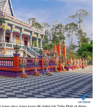
ộ trang phục trang trọng để chiêm bái Thần Phật và đừng