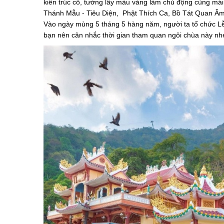
kiến trúc cổ, tường lấy màu vàng làm chủ động cùng mái 
Thánh Mẫu - Tiêu Diện, Phật Thích Ca, Bồ Tát Quan Âm,
Vào ngày mùng 5 tháng 5 hàng năm, người ta tổ chức Lễ 
bạn nên cân nhắc thời gian tham quan ngôi chùa này nh