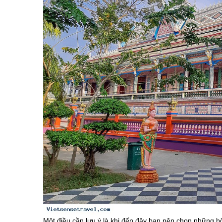
Một điều cần lưu ý là khi đến đây bạn nên chọn những b