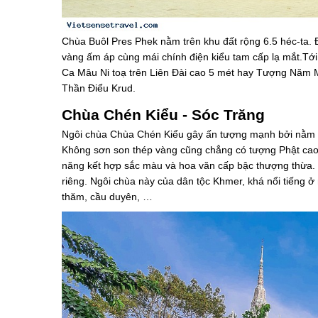
Chùa Buôl Pres Phek nằm trên khu đất rộng 6.5 héc-ta. Đâ
vàng ấm áp cùng mái chính điện kiểu tam cấp lạ mắt.Tới
Ca Mâu Ni toạ trên Liên Đài cao 5 mét hay Tượng Năm 
Thần Điểu Krud.
Chùa Chén Kiểu - Sóc Trăng
Ngôi chùa Chùa Chén Kiểu gây ấn tượng mạnh bởi nằm ở
Không sơn son thép vàng cũng chẳng có tượng Phật cao 
năng kết hợp sắc màu và hoa văn cấp bậc thượng thừa.
riêng. Ngôi chùa này của dân tộc Khmer, khá nổi tiếng
thăm, cầu duyên, …