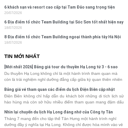
6 khách sạn và resort cao cấp tại Tam Đảo sang trọng tiện
20/07/2026
nghi
6 Địa điểm tổ chức Team Building tại Sóc Sơn tốt nhất hiện nay
18/07/2026
8 Địa điểm tổ chức Team Building ngoại thành phía tây Hà Nội
18/07/2026
TIN MỚI NHẤT
[Mới nhất 2026] Bảng giá tour du thuyền Hạ Long từ 3 - 6 sao
Du thuyền Hạ Long không chỉ là một hành trình tham quan mà
còn là trải nghiệm nghỉ dưỡng đẳng cấp giữa kỳ quan thiên nhiên
thế giới. Tuy nhiên, mỗi hạng du thuyền sẽ có mức giá và dịch vụ
Bảng giá vé tham quan các điểm du lịch Điện Biên cập nhật
khác nhau, khiến nhiều du khách băn khoăn khi lựa chọn. Bài viết
2026
Điện Biên không chỉ hấp dẫn du khách bởi những di tích lịch sử
dưới đây sẽ cập nhật bảng giá tour du thuyền Hạ Long mới nhất
hào hùng mà còn sở hữu nhiều điểm tham quan mang đậm dấu
2026 từ 3 - 6 sao, giúp bạn dễ dàng so sánh và tìm được hành
ấn văn hóa và thiên nhiên Tây Bắc. Nếu đang lên kế hoạch khám
trình phù hợp với nhu cầu cũng như ngân sách.
Nhìn lại chuyến du lịch Hạ Long đáng nhớ của Công ty Tân
phá vùng đất này, việc cập nhật trước giá vé sẽ giúp bạn chủ
Hưng 2026
Tháng 7 mang đến cho tập thể Tân Hưng một hành trình nghỉ
động hơn trong lịch trình và chi phí. Cùng Vietsense Travel tham
dưỡng đầy ý nghĩa tại Hạ Long. Không chỉ được hòa mình vào vẻ
khảo bảng giá vé tham quan các điểm
du lịch Điện Biên
mới nhất