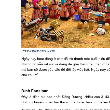
Ngày nay hoạt động ở chợ đã trở thành một buổi biểu di
nhưng nó vẫn rất vui và đáng để ghé thăm nếu bạn ở đây 
mà bạn sẽ được yêu cầu để đổi lấy việc hát. Ngày nay c
cho chú rể.
Đỉnh Fansipan
Đây là đỉnh núi cao nhất Đông Dương, chiều cao 3143 m
những chuyến phiêu lưu thú vị nhất hoặc bạn có thể leo