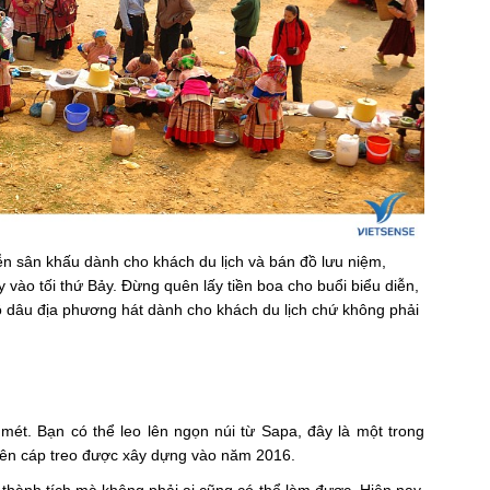
ễn sân khấu dành cho khách du lịch và bán đồ lưu niệm,
vào tối thứ Bảy. Đừng quên lấy tiền boa cho buổi biểu diễn,
ô dâu địa phương hát dành cho khách du lịch chứ không phải
ét. Bạn có thể leo lên ngọn núi từ Sapa, đây là một trong
 lên cáp treo được xây dựng vào năm 2016.