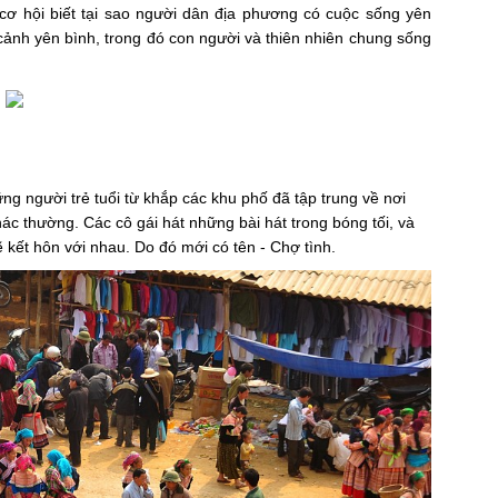
ơ hội biết tại sao người dân địa phương có cuộc sống yên
 cảnh yên bình, trong đó con người và thiên nhiên chung sống
ng người trẻ tuổi từ khắp các khu phố đã tập trung về nơi
c thường. Các cô gái hát những bài hát trong bóng tối, và
ẽ kết hôn với nhau. Do đó mới có tên - Chợ tình.