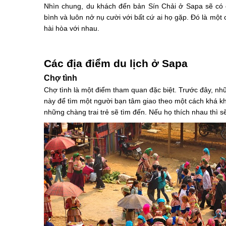
Nhìn chung, du khách đến bản Sín Chải ở Sapa sẽ có c
bình và luôn nở nụ cười với bất cứ ai họ gặp. Đó là một
hài hòa với nhau.
Các địa điểm du lịch ở Sapa
Chợ tình
Chợ tình là một điểm tham quan đặc biệt. Trước đây, nhữ
này để tìm một người bạn tâm giao theo một cách khá khá
những chàng trai trẻ sẽ tìm đến. Nếu họ thích nhau thì s