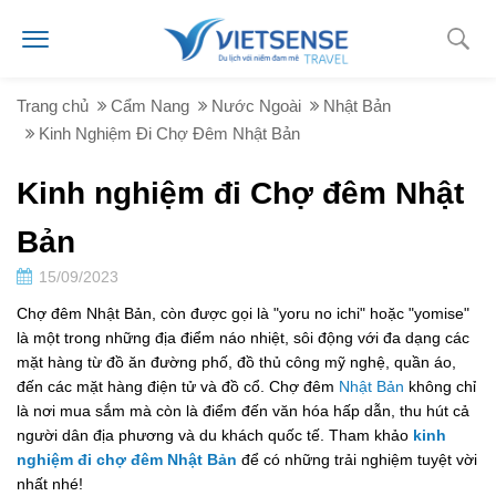
Trang chủ
Cẩm Nang
Nước Ngoài
Nhật Bản
Kinh Nghiệm Đi Chợ Đêm Nhật Bản
Kinh nghiệm đi Chợ đêm Nhật
Bản
15/09/2023
Chợ đêm Nhật Bản, còn được gọi là "yoru no ichi" hoặc "yomise"
là một trong những địa điểm náo nhiệt, sôi động với đa dạng các
mặt hàng từ đồ ăn đường phố, đồ thủ công mỹ nghệ, quần áo,
đến các mặt hàng điện tử và đồ cổ. Chợ đêm
Nhật Bản
không chỉ
là nơi mua sắm mà còn là điểm đến văn hóa hấp dẫn, thu hút cả
người dân địa phương và du khách quốc tế. Tham khảo
kinh
nghiệm đi chợ đêm Nhật Bản
để có những trải nghiệm tuyệt vời
nhất nhé!