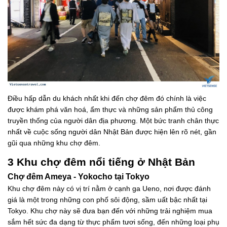
Điều hấp dẫn du khách nhất khi đến chợ đêm đó chính là việc
được khám phá văn hoá, ẩm thực và những sản phẩm thủ công
truyền thống của người dân địa phương. Một bức tranh chân thực
nhất về cuộc sống người dân Nhật Bản được hiện lên rõ nét, gần
gũi qua những khu chợ đêm.
3 Khu chợ đêm nổi tiếng ở Nhật Bản
Chợ đêm Ameya - Yokocho tại Tokyo
Khu chợ đêm này có vị trí nằm ở cạnh ga Ueno, nơi được đánh
giá là một trong những con phố sôi động, sầm uất bậc nhất tại
Tokyo. Khu chợ này sẽ đưa bạn đến với những trải nghiệm mua
sắm hết sức đa dạng từ thực phẩm tươi sống, đến những loại phụ