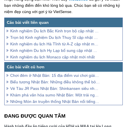
bạn những điểm đến khó lòng bỏ qua. Chúc bạn sẽ có những kỷ
niệm đẹp cùng với gợi ý từ VietSense.
Kinh nghiệm Du lịch Bắc Kinh trọn bộ cập nhật mới nhất
Trọn bộ Kinh nghiệm Du lịch Thuỵ Sĩ cập nhật mới nhất
Kinh nghiệm du lịch Hà Tĩnh từ A-Z cập nhật mới nhất
Kinh nghiệm Du lịch Hy Lạp bổ sung cập nhật mới nhất
Kinh nghiệm du lịch Monaco cập nhật mới nhất
Chơi đêm ở Nhật Bản: 15 địa điểm vui chơi giải trí thú vị
Biểu tượng Nhật Bản: Những điều không thể bỏ lỡ khi đi du lịch
Vé Tàu JR Pass Nhật Bản: Shinkansen siêu nhanh, tiết kiệm
Khám phá văn hóa sumo Nhật Bản: Một trải nghiệm du lịch độc đáo
Những Món ăn truyền thống Nhật Bản nổi tiếng toàn cầu
ĐANG ĐƯỢC QUAN TÂM
Hành trình đầy ắp tiếng cười của HDH và M&A tại Hạ Long