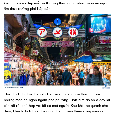
kiện, quần áo đẹp mắt và thưởng thức được nhiều món ăn ngon,
ẩm thực đường phố hấp dẫn.
Thật thích thú biết bao khi bạn vừa đi dạo, vừa thưởng thức
những món ăn ngon ngắm phố phường. Hơn nữa đồ ăn ở đây lại
còn rất rẻ, phù hợp với tất cả mọi người. Sau khi dạo quanh chợ
đêm, khách du lịch có thể cùng tham quan thêm công viên và