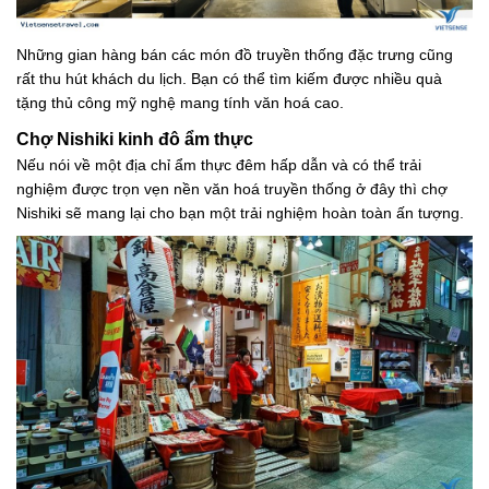
Những gian hàng bán các món đồ truyền thống đặc trưng cũng
rất thu hút khách du lịch. Bạn có thể tìm kiếm được nhiều quà
tặng thủ công mỹ nghệ mang tính văn hoá cao.
Chợ Nishiki kinh đô ẩm thực
Nếu nói về một địa chỉ ẩm thực đêm hấp dẫn và có thể trải
nghiệm được trọn vẹn nền văn hoá truyền thống ở đây thì chợ
Nishiki sẽ mang lại cho bạn một trải nghiệm hoàn toàn ấn tượng.