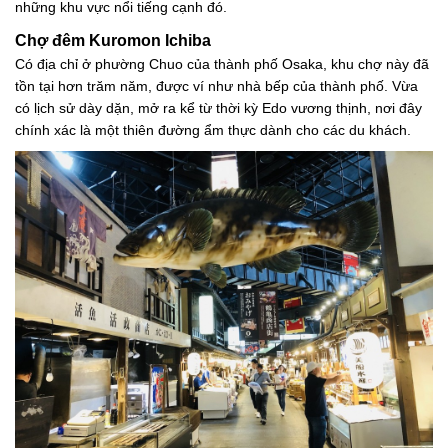
những khu vực nổi tiếng cạnh đó.
Chợ đêm Kuromon Ichiba
Có địa chỉ ở phường Chuo của thành phố Osaka, khu chợ này đã
tồn tại hơn trăm năm, được ví như nhà bếp của thành phố. Vừa
có lịch sử dày dặn, mở ra kể từ thời kỳ Edo vương thịnh, nơi đây
chính xác là một thiên đường ẩm thực dành cho các du khách.