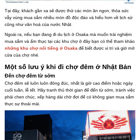
Tại đây, khách gần xa sẽ được thử các món ăn ngon, thỏa sức
vẫy vùng mua sắm nhiều món đồ độc đáo và hiểu hơn về lịch sử
cũng như văn hoá của nước Nhật.
Ngoài ra, nếu bạn đang đi du lịch ở Osaka mà muốn trải nghiệm
mua sắm và ẩm thực tại các khu chợ ở đây bạn có thể tham khảo
những khu chợ nổi tiếng ở Osaka
để biết được vị trí và giờ mở
cửa của chợ nhé.
Một số lưu ý khi đi chợ đêm ở Nhật Bản
Đến chợ đêm từ sớm
Chợ đêm sẽ luôn luôn đông đúc, nhất là giờ cao điểm hoặc ngày
cuối tuần, lễ tết. Hãy tranh thủ thời gian để đến từ sớm, tránh việc
phải chen chúc, xếp hàng dài chờ đợi để có không gian mua sắm
thực sự thoải mái.