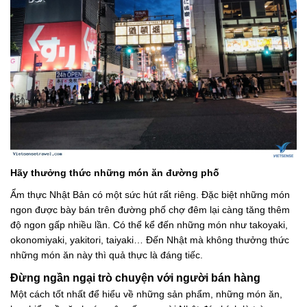
Hãy thưởng thức những món ăn đường phố
Ẩm thực Nhật Bản có một sức hút rất riêng. Đặc biệt những món
ngon được bày bán trên đường phố chợ đêm lại càng tăng thêm
độ ngon gấp nhiều lần. Có thể kể đến những món như takoyaki,
okonomiyaki, yakitori, taiyaki… Đến Nhật mà không thưởng thức
những món ăn này thì quả thực là đáng tiếc.
Đừng ngần ngại trò chuyện với người bán hàng
Một cách tốt nhất để hiểu về những sản phẩm, những món ăn,