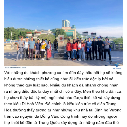
Với những du khách phương xa tìm đến đây, hầu hết họ sẽ không
hiểu được những thiết kế cũng như lối kiến trúc độc lạ bởi nó
không theo quy luật nào. Nhiều du khách đã nhanh chóng nhận
ra những điều độc lạ duy nhất chỉ có ở đây. Men theo khu dân cư,
họ chưa thấy bất kỳ một ngôi nhà nào được thiết kế và xây dựng
theo kiểu Di Hoà Viên. Đó chính là kiểu kiến trúc cổ điển Trung
Hoa thường thấy tương tự như những khu nhà tại Dinh họ Vương
trên cao nguyên đá Đồng Văn. Công trình này do những người
thợ thiết kế đến từ Trung Quốc xây dựng từ những năm đầu thế