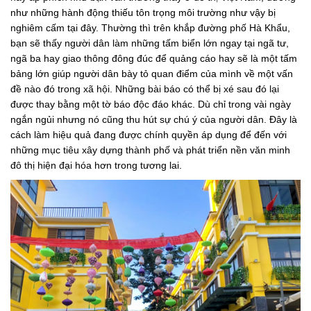
như những hành động thiếu tôn trọng môi trường như vậy bị
nghiêm cấm tại đây. Thường thì trên khắp đường phố Hà Khẩu,
bạn sẽ thấy người dân làm những tấm biển lớn ngay tại ngã tư,
ngã ba hay giao thông đông đúc để quảng cáo hay sẽ là một tấm
bảng lớn giúp người dân bày tỏ quan điểm của mình về một vấn
đề nào đó trong xã hội. Những bài báo có thể bị xé sau đó lại
được thay bằng một tờ báo độc đáo khác. Dù chỉ trong vài ngày
ngắn ngủi nhưng nó cũng thu hút sự chú ý của người dân. Đây là
cách làm hiệu quả đang được chính quyền áp dụng để đến với
những mục tiêu xây dựng thành phố và phát triển nền văn minh
đô thị hiện đại hóa hơn trong tương lai.