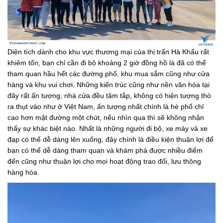
Diện tích dành cho khu vực thương mại của thị trấn Hà Khẩu rất
khiêm tốn, bạn chỉ cần đi bộ khoảng 2 giờ đồng hồ là đã có thể
tham quan hầu hết các đường phố, khu mua sắm cũng như cửa
hàng và khu vui chơi. Những kiến trúc cũng như nền văn hóa tại
đây rất ấn tượng, nhà cửa đều tăm tắp, không có hiện tượng thò
ra thụt vào như ở Việt Nam, ấn tượng nhất chính là hè phố chỉ
cao hơn mặt đường một chút, nếu nhìn qua thì sẽ không nhận
thấy sự khác biệt nào. Nhất là những người đi bộ, xe máy và xe
đạp có thể dễ dàng lên xuống, đây chính là điều kiện thuận lợi để
bạn có thể dễ dàng tham quan và khám phá được nhiều điểm
đến cũng như thuận lợi cho mọi hoạt động trao đổi, lưu thông
hàng hóa.