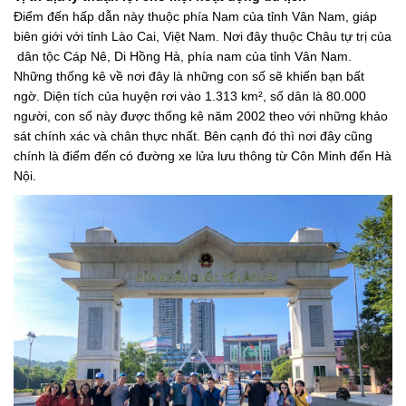
Điểm đến hấp dẫn này thuộc phía Nam của tỉnh Vân Nam, giáp
biên giới với tỉnh Lào Cai, Việt Nam. Nơi đây thuộc Châu tự trị của
dân tộc Cáp Nê, Di Hồng Hà, phía nam của tỉnh Vân Nam.
Những thống kê về nơi đây là những con số sẽ khiến bạn bất
ngờ. Diện tích của huyện rơi vào 1.313 km², số dân là 80.000
người, con số này được thống kê năm 2002 theo với những khảo
sát chính xác và chân thực nhất. Bên cạnh đó thì nơi đây cũng
chính là điểm đến có đường xe lửa lưu thông từ Côn Minh đến Hà
Nội.