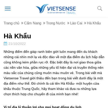
Trang chủ
Cẩm Nang
Trong Nước
Lào Cai
Hà Khẩu
Hà Khẩu
21/10/2022
Những điểm đến giáp ranh biên giới luôn mang đến du khách
những cái nhìn mới lạ và độc đáo về một địa điểm du lịch hấp dẫn
cũng không kém phần rực rỡ. Đặc biệt đây là nơi giao thoa giữa
các nền văn hóa, giữa những yếu tố hiện đại và truyền thống nên
màu sắc của chúng cũng muôn màu muôn vẻ. Trong bài viết mà
Vietsense Travel giới thiệu đến bạn trong bài viết dưới đây là một
địa điểm như thế. Đó chính là cái tên Hà Khẩu- một huyện cửa
khẩu thuộc Trung Quốc, hãy tham khảo và đưa ra những lựa
chọn thích hợp cho chuyến đi của mình bạn nhé!
Vị trí địa lý thuận lợi cho mọi hoạt động du lịch