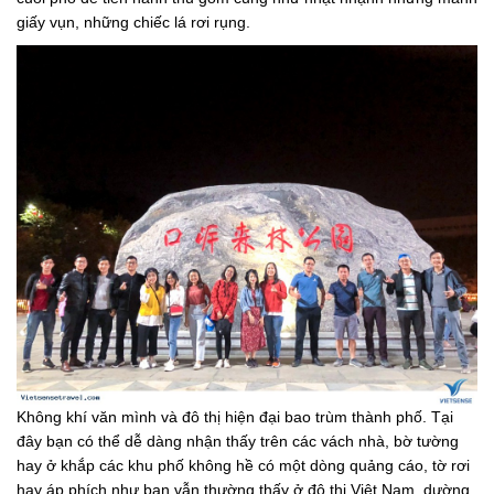
giấy vụn, những chiếc lá rơi rụng.
Không khí văn mình và đô thị hiện đại bao trùm thành phố. Tại
đây bạn có thể dễ dàng nhận thấy trên các vách nhà, bờ tường
hay ở khắp các khu phố không hề có một dòng quảng cáo, tờ rơi
hay áp phích như bạn vẫn thường thấy ở đô thị Việt Nam, dường