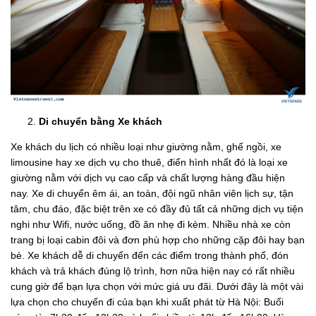
Di chuyển bằng Xe khách
Xe khách du lịch có nhiều loại như giường nằm, ghế ngồi, xe
limousine hay xe dịch vụ cho thuê, điển hình nhất đó là loại xe
giường nằm với dịch vụ cao cấp và chất lượng hàng đầu hiện
nay. Xe di chuyển êm ái, an toàn, đội ngũ nhân viên lịch sự, tận
tâm, chu đáo, đặc biệt trên xe có đầy đủ tất cả những dịch vụ tiện
nghi như Wifi, nước uống, đồ ăn nhẹ đi kèm. Nhiều nhà xe còn
trang bị loại cabin đôi và đơn phù hợp cho những cặp đôi hay bạn
bè. Xe khách dễ di chuyển đến các điểm trong thành phố, đón
khách và trả khách đúng lộ trình, hơn nữa hiện nay có rất nhiều
cung giờ để bạn lựa chọn với mức giá ưu đãi. Dưới đây là một vài
lựa chọn cho chuyến đi của bạn khi xuất phát từ Hà Nội: Buổi