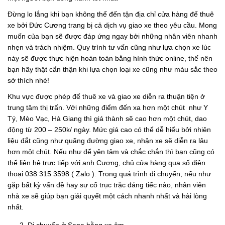
Đừng lo lắng khi bạn không thể đến tận địa chỉ cửa hàng để thuê
xe bởi Đức Cương trang bị cả dịch vụ giao xe theo yêu cầu. Mong
muốn của bạn sẽ được đáp ứng ngay bởi những nhân viên nhanh
nhẹn và trách nhiệm. Quy trình tư vấn cũng như lựa chọn xe lúc
này sẽ được thực hiện hoàn toàn bằng hình thức online, thế nên
bạn hãy thật cẩn thận khi lựa chọn loại xe cũng như màu sắc theo
sở thích nhé!
Khu vực được phép để thuê xe và giao xe diễn ra thuận tiện ở
trung tâm thị trấn. Với những điểm đến xa hơn một chút như Y
Tý, Mèo Vạc, Hà Giang thì giá thành sẽ cao hơn một chút, dao
động từ 200 – 250k/ ngày. Mức giá cao có thể dễ hiểu bởi nhiên
liệu đắt cũng như quãng đường giao xe, nhận xe sẽ diễn ra lâu
hơn một chút. Nếu như để yên tâm và chắc chắn thì bạn cũng có
thể liên hệ trực tiếp với anh Cương, chủ cửa hàng qua số điện
thoại 038 315 3598 ( Zalo ). Trong quá trình di chuyển, nếu như
gặp bất kỳ vấn đề hay sự cố trục trặc đáng tiếc nào, nhân viên
nhà xe sẽ giúp bạn giải quyết một cách nhanh nhất và hài lòng
nhất.