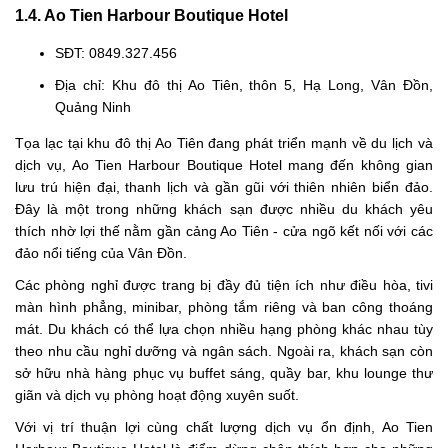
1.4. Ao Tien Harbour Boutique Hotel
SĐT: 0849.327.456
Địa chỉ: Khu đô thị Ao Tiên, thôn 5, Hạ Long, Vân Đồn,
Quảng Ninh
Tọa lạc tại khu đô thị Ao Tiên đang phát triển mạnh về du lịch và
dịch vụ, Ao Tien Harbour Boutique Hotel mang đến không gian
lưu trú hiện đại, thanh lịch và gần gũi với thiên nhiên biển đảo.
Đây là một trong những khách sạn được nhiều du khách yêu
thích nhờ lợi thế nằm gần cảng Ao Tiên - cửa ngõ kết nối với các
đảo nổi tiếng của Vân Đồn.
Các phòng nghỉ được trang bị đầy đủ tiện ích như điều hòa, tivi
màn hình phẳng, minibar, phòng tắm riêng và ban công thoáng
mát. Du khách có thể lựa chọn nhiều hạng phòng khác nhau tùy
theo nhu cầu nghỉ dưỡng và ngân sách. Ngoài ra, khách sạn còn
sở hữu nhà hàng phục vụ buffet sáng, quầy bar, khu lounge thư
giãn và dịch vụ phòng hoạt động xuyên suốt.
Với vị trí thuận lợi cùng chất lượng dịch vụ ổn định, Ao Tien