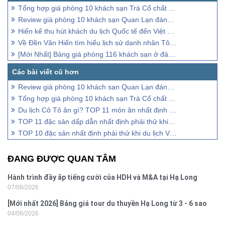
Tổng hợp giá phòng 10 khách sạn Trà Cổ chất lượng nhất
Review giá phòng 10 khách sạn Quan Lạn đáng trải nghiệm nhất
Hiến kế thu hút khách du lịch Quốc tế đến Việt Nam
Về Đền Văn Hiến tìm hiểu lịch sử danh nhân Tô Hiến Thành
[Mới Nhất] Bảng giá phòng 116 khách sạn ở đảo Cô Tô mùa hè 2026
Review giá phòng 10 khách sạn Quan Lạn đáng trải nghiệm nhất
Tổng hợp giá phòng 10 khách sạn Trà Cổ chất lượng nhất
Du lịch Cô Tô ăn gì? TOP 11 món ăn nhất định phải thử
TOP 11 đặc sản dấp dẫn nhất định phải thử khi đến Quan Lạn
TOP 10 đặc sản nhất định phải thử khi du lịch Vân Đồn
ĐANG ĐƯỢC QUAN TÂM
Hành trình đầy ắp tiếng cười của HDH và M&A tại Hạ Long
07/08/2026
[Mới nhất 2026] Bảng giá tour du thuyền Hạ Long từ 3 - 6 sao
04/08/2026