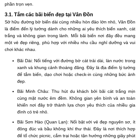
phần trọn vẹn.
3.1. Tắm các bãi biển đẹp tại Vân Đồn
Sở hữu đường bờ biển dài cùng nhiều hòn đảo lớn nhỏ, Vân Đồn
là điểm đến lý tưởng dành cho những ai yêu thích biển xanh, cát
trắng và không gian trong lành. Mỗi bãi biển nơi đây đều mang
một vẻ đẹp riêng, phù hợp với nhiều nhu cầu nghỉ dưỡng và vui
chơi khác nhau.
Bãi Dài: Nổi tiếng với đường bờ cát trải dài, làn nước trong
xanh và khung cảnh thoáng đãng. Đây là địa điểm lý tưởng
để tắm biển, dạo chơi hoặc check-in cùng những bức ảnh
đẹp.
Bãi Minh Châu: Thu hút du khách bởi bãi cát trắng mịn
cùng mặt nước êm đềm. Không gian yên bình và an toàn
khiến nơi đây trở thành lựa chọn yêu thích của nhiều gia
đình có trẻ nhỏ.
Bãi Sơn Hào (Quan Lạn): Nổi bật với vẻ đẹp nguyên sơ, ít
đông đúc và bầu không khí thư thái. Đây là nơi thích hợp
để tổ chức picnic, cắm trại hoặc tận hưởng những giây phút