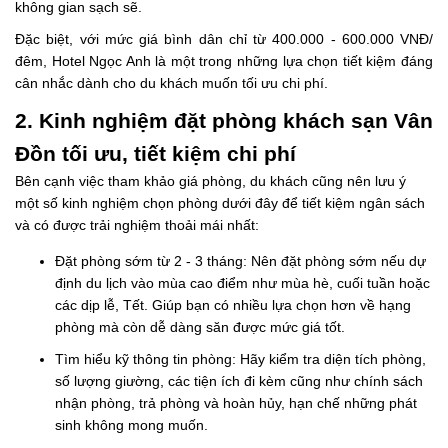
không gian sạch sẽ.
Đặc biệt, với mức giá bình dân chỉ từ 400.000 - 600.000 VNĐ/
đêm, Hotel Ngọc Anh là một trong những lựa chọn tiết kiệm đáng
cân nhắc dành cho du khách muốn tối ưu chi phí.
2. Kinh nghiệm đặt phòng khách sạn Vân
Đồn tối ưu, tiết kiệm chi phí
Bên cạnh việc tham khảo giá phòng, du khách cũng nên lưu ý
một số kinh nghiệm chọn phòng dưới đây để tiết kiệm ngân sách
và có được trải nghiệm thoải mái nhất:
Đặt phòng sớm từ 2 - 3 tháng: Nên đặt phòng sớm nếu dự
định du lịch vào mùa cao điểm như mùa hè, cuối tuần hoặc
các dịp lễ, Tết. Giúp bạn có nhiều lựa chọn hơn về hạng
phòng mà còn dễ dàng săn được mức giá tốt.
Tìm hiểu kỹ thông tin phòng: Hãy kiểm tra diện tích phòng,
số lượng giường, các tiện ích đi kèm cũng như chính sách
nhận phòng, trả phòng và hoàn hủy, hạn chế những phát
sinh không mong muốn.