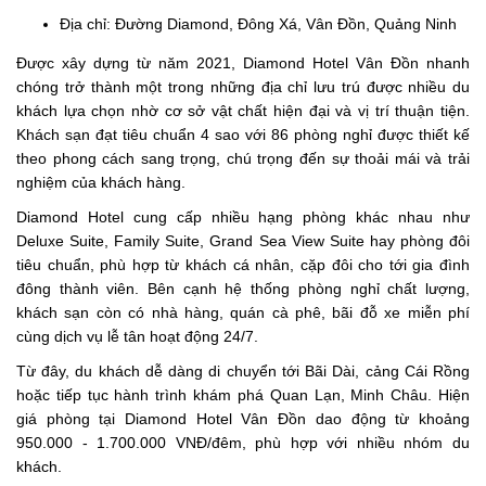
Địa chỉ: Đường Diamond, Đông Xá, Vân Đồn, Quảng Ninh
Được xây dựng từ năm 2021, Diamond Hotel Vân Đồn nhanh
chóng trở thành một trong những địa chỉ lưu trú được nhiều du
khách lựa chọn nhờ cơ sở vật chất hiện đại và vị trí thuận tiện.
Khách sạn đạt tiêu chuẩn 4 sao với 86 phòng nghỉ được thiết kế
theo phong cách sang trọng, chú trọng đến sự thoải mái và trải
nghiệm của khách hàng.
Diamond Hotel cung cấp nhiều hạng phòng khác nhau như
Deluxe Suite, Family Suite, Grand Sea View Suite hay phòng đôi
tiêu chuẩn, phù hợp từ khách cá nhân, cặp đôi cho tới gia đình
đông thành viên. Bên cạnh hệ thống phòng nghỉ chất lượng,
khách sạn còn có nhà hàng, quán cà phê, bãi đỗ xe miễn phí
cùng dịch vụ lễ tân hoạt động 24/7.
Từ đây, du khách dễ dàng di chuyển tới Bãi Dài, cảng Cái Rồng
hoặc tiếp tục hành trình khám phá Quan Lạn, Minh Châu. Hiện
giá phòng tại Diamond Hotel Vân Đồn dao động từ khoảng
950.000 - 1.700.000 VNĐ/đêm, phù hợp với nhiều nhóm du
khách.