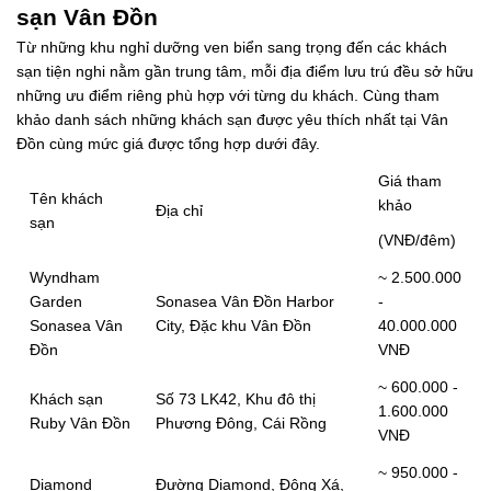
sạn Vân Đồn
Từ những khu nghỉ dưỡng ven biển sang trọng đến các khách
sạn tiện nghi nằm gần trung tâm, mỗi địa điểm lưu trú đều sở hữu
những ưu điểm riêng phù hợp với từng du khách. Cùng tham
khảo danh sách những khách sạn được yêu thích nhất tại Vân
Đồn cùng mức giá được tổng hợp dưới đây.
Giá tham
Tên khách
khảo
Địa chỉ
sạn
(VNĐ/đêm)
Wyndham
~ 2.500.000
Garden
Sonasea Vân Đồn Harbor
-
Sonasea Vân
City, Đặc khu Vân Đồn
40.000.000
Đồn
VNĐ
~ 600.000 -
Khách sạn
Số 73 LK42, Khu đô thị
1.600.000
Ruby Vân Đồn
Phương Đông, Cái Rồng
VNĐ
~ 950.000 -
Diamond
Đường Diamond, Đông Xá,