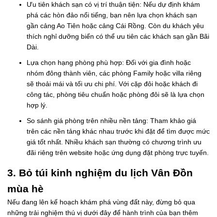
Ưu tiên khách sạn có vị trí thuận tiện: Nếu dự định khám
phá các hòn đảo nổi tiếng, bạn nên lựa chọn khách sạn
gần cảng Ao Tiên hoặc cảng Cái Rồng. Còn du khách yêu
thích nghỉ dưỡng biển có thể ưu tiên các khách sạn gần Bãi
Dài.
Lựa chọn hạng phòng phù hợp: Đối với gia đình hoặc
nhóm đông thành viên, các phòng Family hoặc villa riêng
sẽ thoải mái và tối ưu chi phí. Với cặp đôi hoặc khách đi
công tác, phòng tiêu chuẩn hoặc phòng đôi sẽ là lựa chọn
hợp lý.
So sánh giá phòng trên nhiều nền tảng: Tham khảo giá
trên các nền tảng khác nhau trước khi đặt để tìm được mức
giá tốt nhất. Nhiều khách sạn thường có chương trình ưu
đãi riêng trên website hoặc ứng dụng đặt phòng trực tuyến.
3. Bỏ túi kinh nghiệm du lịch Vân Đồn
mùa hè
Nếu đang lên kế hoạch khám phá vùng đất này, đừng bỏ qua
những trải nghiệm thú vị dưới đây để hành trình của bạn thêm