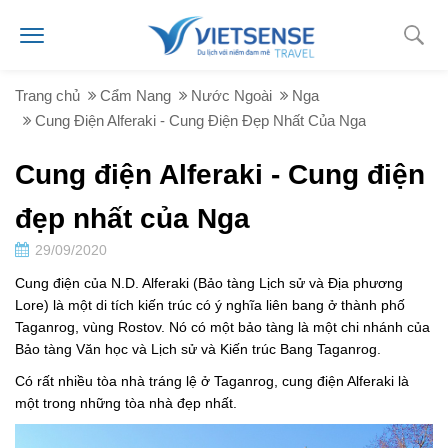
Trang chủ
Cẩm Nang
Nước Ngoài
Nga
Cung Điện Alferaki - Cung Điện Đẹp Nhất Của Nga
Cung điện Alferaki - Cung điện
đẹp nhất của Nga
29/09/2020
Cung điện của N.D. Alferaki (Bảo tàng Lịch sử và Địa phương
Lore) là một di tích kiến ​​trúc có ý nghĩa liên bang ở thành phố
Taganrog, vùng Rostov. Nó có một bảo tàng là một chi nhánh của
Bảo tàng Văn học và Lịch sử và Kiến trúc Bang Taganrog.
Có rất nhiều tòa nhà tráng lệ ở Taganrog, cung điện Alferaki là
một trong những tòa nhà đẹp nhất.