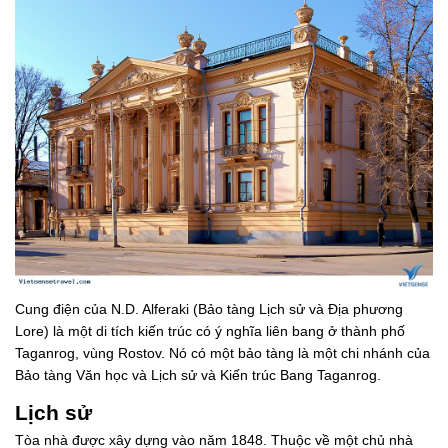
Cung điện của N.D. Alferaki (Bảo tàng Lịch sử và Địa phương
Lore) là một di tích kiến ​​trúc có ý nghĩa liên bang ở thành phố
Taganrog, vùng Rostov. Nó có một bảo tàng là một chi nhánh của
Bảo tàng Văn học và Lịch sử và Kiến trúc Bang Taganrog.
Lịch sử
Tòa nhà được xây dựng vào năm 1848. Thuộc về một chủ nhà