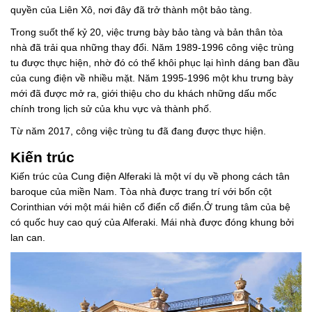
quyền của Liên Xô, nơi đây đã trở thành một bảo tàng.
Trong suốt thế kỷ 20, việc trưng bày bảo tàng và bản thân tòa
nhà đã trải qua những thay đổi. Năm 1989-1996 công việc trùng
tu được thực hiện, nhờ đó có thể khôi phục lại hình dáng ban đầu
của cung điện về nhiều mặt. Năm 1995-1996 một khu trưng bày
mới đã được mở ra, giới thiệu cho du khách những dấu mốc
chính trong lịch sử của khu vực và thành phố.
Từ năm 2017, công việc trùng tu đã đang được thực hiện.
Kiến trúc
Kiến trúc của Cung điện Alferaki là một ví dụ về phong cách tân
baroque của miền Nam. Tòa nhà được trang trí với bốn cột
Corinthian với một mái hiên cổ điển cổ điển.Ở trung tâm của bệ
có quốc huy cao quý của Alferaki. Mái nhà được đóng khung bởi
lan can.