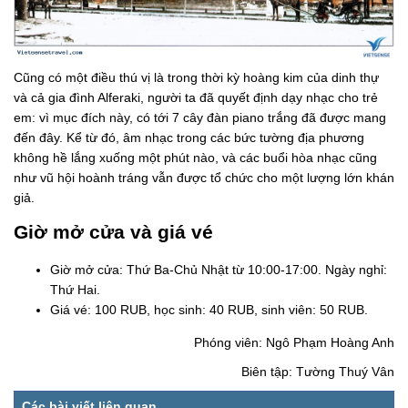
Cũng có một điều thú vị là trong thời kỳ hoàng kim của dinh thự
và cả gia đình Alferaki, người ta đã quyết định dạy nhạc cho trẻ
em: vì mục đích này, có tới 7 cây đàn piano trắng đã được mang
đến đây. Kể từ đó, âm nhạc trong các bức tường địa phương
không hề lắng xuống một phút nào, và các buổi hòa nhạc cũng
như vũ hội hoành tráng vẫn được tổ chức cho một lượng lớn khán
giả.
Giờ mở cửa và giá vé
Giờ mở cửa: Thứ Ba-Chủ Nhật từ 10:00-17:00. Ngày nghỉ:
Thứ Hai.
Giá vé: 100 RUB, học sinh: 40 RUB, sinh viên: 50 RUB.
Phóng viên: Ngô Phạm Hoàng Anh
Biên tập: Tường Thuý Vân