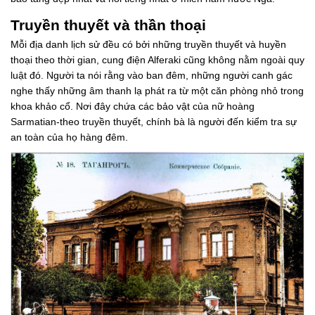
Truyền thuyết và thần thoại
Mỗi địa danh lịch sử đều có bởi những truyền thuyết và huyền
thoại theo thời gian, cung điện Alferaki cũng không nằm ngoài quy
luật đó. Người ta nói rằng vào ban đêm, những người canh gác
nghe thấy những âm thanh lạ phát ra từ một căn phòng nhỏ trong
khoa khảo cổ. Nơi đây chứa các bảo vật của nữ hoàng
Sarmatian-theo truyền thuyết, chính bà là người đến kiểm tra sự
an toàn của họ hàng đêm.