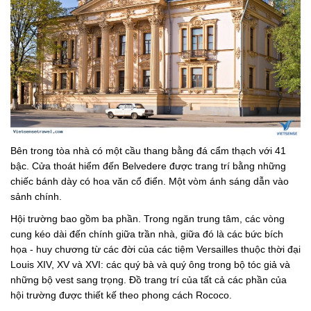
Bên trong tòa nhà có một cầu thang bằng đá cẩm thạch với 41
bậc. Cửa thoát hiểm đến Belvedere được trang trí bằng những
chiếc bánh dày có hoa văn cổ điển. Một vòm ánh sáng dẫn vào
sảnh chính.
Hội trường bao gồm ba phần. Trong ngăn trung tâm, các vòng
cung kéo dài đến chính giữa trần nhà, giữa đó là các bức bích
họa - huy chương từ các đời của các tiệm Versailles thuộc thời đại
Louis XIV, XV và XVI: các quý bà và quý ông trong bộ tóc giả và
những bộ vest sang trọng. Đồ trang trí của tất cả các phần của
hội trường được thiết kế theo phong cách Rococo.