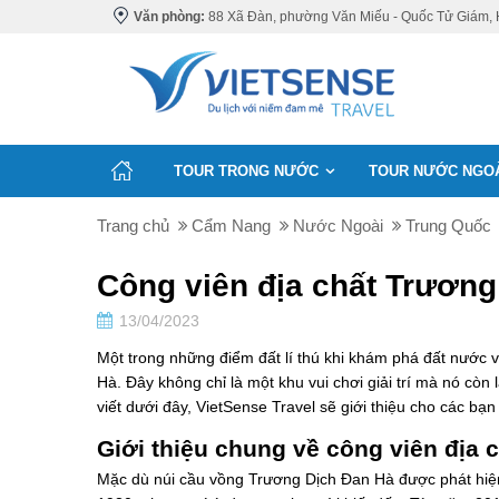
Văn phòng:
88 Xã Đàn, phường Văn Miếu - Quốc Tử Giám, 
TOUR TRONG NƯỚC
TOUR NƯỚC NGO
Trang chủ
Cẩm Nang
Nước Ngoài
Trung Quốc
Công viên địa chất Trương
13/04/2023
Một trong những điểm đất lí thú khi khám phá đất nước
Hà. Đây không chỉ là một khu vui chơi giải trí mà nó còn
viết dưới đây, VietSense Travel sẽ giới thiệu cho các bạn
Giới thiệu chung về công viên địa 
Mặc dù núi cầu vồng Trương Dịch Đan Hà được phát hi