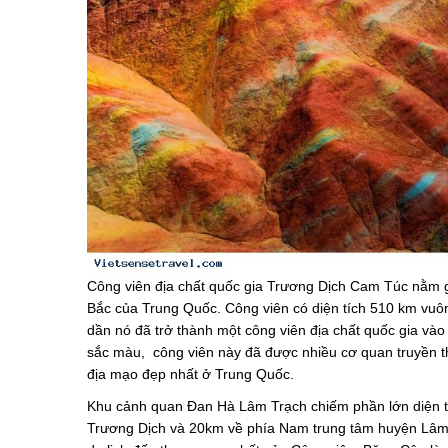
Công viên địa chất quốc gia Trương Dịch Cam Túc nằm g
Bắc của Trung Quốc. Công viên có diện tích 510 km vuôn
dần nó đã trở thành một công viên địa chất quốc gia vào
sắc màu, công viên này đã được nhiều cơ quan truyền t
địa mạo đẹp nhất ở Trung Quốc.
Khu cảnh quan Đan Hà Lâm Trạch chiếm phần lớn diện t
Trương Dịch và 20km về phía Nam trung tâm huyện Lâm T