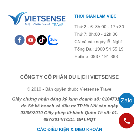
THỜI GIAN LÀM VIỆC
Thứ 2 - 6: 8h:00 - 17h:30
Thứ 7: 8h:00 - 12h:00
CN và các ngày lễ: Nghỉ
Tổng Đài: 1900 54 55 19
Hotline: 0937 191 888
CÔNG TY CỔ PHẦN DU LỊCH VIETSENSE
© 2010 - Bản quyền thuộc Vietsense Travel
Giấy chứng nhận đăng ký kinh doanh số: 0104731205
do Sở kế hoạch và đầu tư TP Hà Nội cấp ngày
03/06/2010 Giấy phép lữ hành Quốc Tế số: 01-
687/2014/TCDL-GP LHQT
CÁC ĐIỀU KIỆN & ĐIỀU KHOẢN