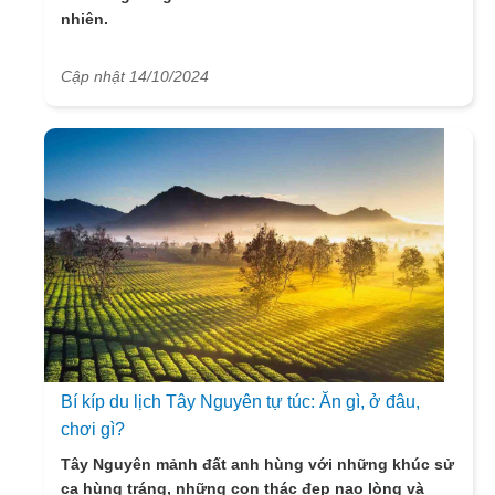
nhiên.
Cập nhật 14/10/2024
Bí kíp du lịch Tây Nguyên tự túc: Ăn gì, ở đâu,
chơi gì?
Tây Nguyên mảnh đất anh hùng với những khúc sử
ca hùng tráng, những con thác đẹp nao lòng và