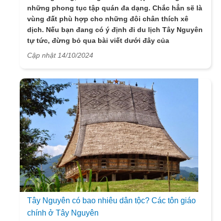
những phong tục tập quán đa dạng. Chắc hẳn sẽ là
vùng đất phù hợp cho những đôi chân thích xê
dịch. Nếu bạn đang có ý định đi du lịch Tây Nguyên
tự tức, đừng bỏ qua bài viết dưới đây của
VietSense Travel với những thông tin cực hữu ích.
Cập nhật 14/10/2024
Tây Nguyên có bao nhiêu dân tộc? Các tôn giáo
chính ở Tây Nguyên