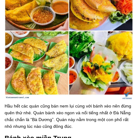
Hầu hết các quán cũng bán nem lụi cùng với bánh xèo nên đừng
quên thử nhé. Quán bánh xèo ngon và nổi tiếng nhất ở Đà Nẵng
chắc chắn là “Bà Dương”. Quán này nằm trong một con phố rất
nhỏ nhưng lúc nào cũng đông đúc.
Bánh xèo miền Trung