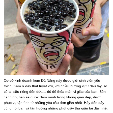
Cơ sở kinh doanh kem Đà Nẵng này được giới sinh viên yêu
thích. Kem ở đây thật tuyệt vời, với nhiều hương vị từ dâu tây, sô
cô la, sầu riêng đến dừa… đủ để thỏa mãn vị giác của bạn. Bên
cạnh đó, bạn sẽ được đắm mình trong không gian đẹp, được
phục vụ tận tình từ những yêu cầu đơn giản nhất. Hãy đến đây
cùng hội bạn và tận hưởng những phút giây thư giãn tại đây nhé.