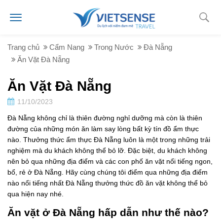
Trang chủ
Cẩm Nang
Trong Nước
Đà Nẵng
Ăn Vặt Đà Nẵng
Ăn Vặt Đà Nẵng
11/10/2023
Đà Nẵng không chỉ là thiên đường nghỉ dưỡng mà còn là thiên
đường của những món ăn làm say lòng bất kỳ tín đồ ẩm thực
nào. Thưởng thức ẩm thực Đà Nẵng luôn là một trong những trải
nghiệm mà du khách không thể bỏ lỡ. Đặc biệt, du khách không
nên bỏ qua những địa điểm và các con phố ăn vặt nổi tiếng ngon,
bổ, rẻ ở Đà Nẵng. Hãy cùng chúng tôi điểm qua những địa điểm
nào nổi tiếng nhất Đà Nẵng thưởng thức đồ ăn vặt không thể bỏ
qua hiện nay nhé.
Ăn vặt ở Đà Nẵng hấp dẫn như thế nào?