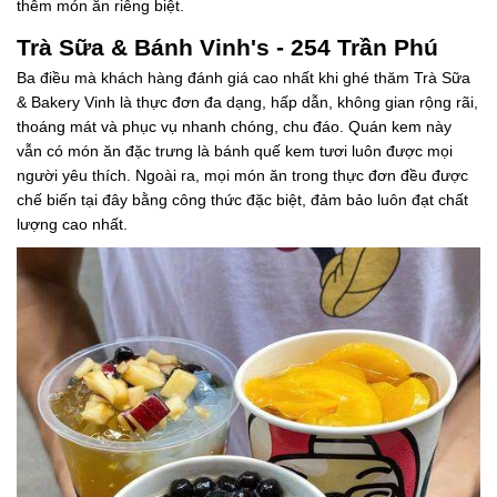
thêm món ăn riêng biệt.
Trà Sữa & Bánh Vinh's - 254 Trần Phú
Ba điều mà khách hàng đánh giá cao nhất khi ghé thăm Trà Sữa
& Bakery Vinh là thực đơn đa dạng, hấp dẫn, không gian rộng rãi,
thoáng mát và phục vụ nhanh chóng, chu đáo. Quán kem này
vẫn có món ăn đặc trưng là bánh quế kem tươi luôn được mọi
người yêu thích. Ngoài ra, mọi món ăn trong thực đơn đều được
chế biến tại đây bằng công thức đặc biệt, đảm bảo luôn đạt chất
lượng cao nhất.