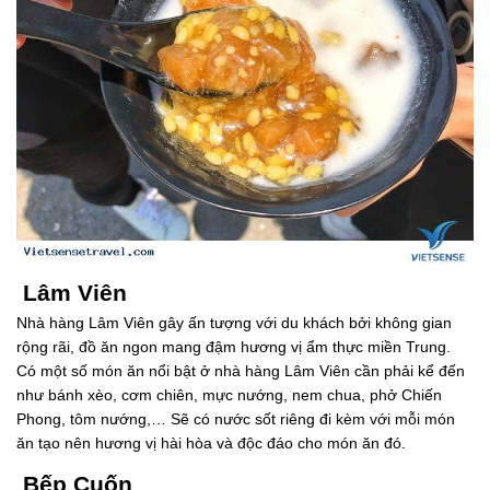
Lâm Viên
Nhà hàng Lâm Viên gây ấn tượng với du khách bởi không gian
rộng rãi, đồ ăn ngon mang đậm hương vị ẩm thực miền Trung.
Có một số món ăn nổi bật ở nhà hàng Lâm Viên cần phải kể đến
như bánh xèo, cơm chiên, mực nướng, nem chua, phở Chiến
Phong, tôm nướng,… Sẽ có nước sốt riêng đi kèm với mỗi món
ăn tạo nên hương vị hài hòa và độc đáo cho món ăn đó.
Bếp Cuốn