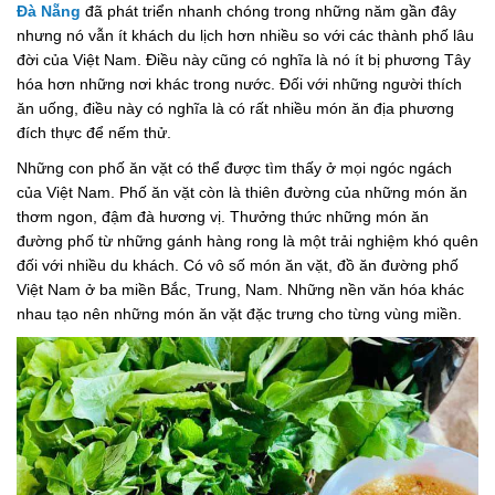
Đà Nẵng
đã phát triển nhanh chóng trong những năm gần đây
nhưng nó vẫn ít khách du lịch hơn nhiều so với các thành phố lâu
đời của Việt Nam. Điều này cũng có nghĩa là nó ít bị phương Tây
hóa hơn những nơi khác trong nước. Đối với những người thích
ăn uống, điều này có nghĩa là có rất nhiều món ăn địa phương
đích thực để nếm thử.
Những con phố ăn vặt có thể được tìm thấy ở mọi ngóc ngách
của Việt Nam. Phố ăn vặt còn là thiên đường của những món ăn
thơm ngon, đậm đà hương vị. Thưởng thức những món ăn
đường phố từ những gánh hàng rong là một trải nghiệm khó quên
đối với nhiều du khách. Có vô số món ăn vặt, đồ ăn đường phố
Việt Nam ở ba miền Bắc, Trung, Nam. Những nền văn hóa khác
nhau tạo nên những món ăn vặt đặc trưng cho từng vùng miền.