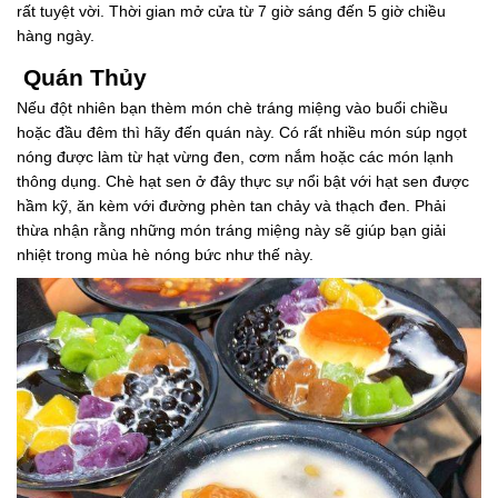
rất tuyệt vời. Thời gian mở cửa từ 7 giờ sáng đến 5 giờ chiều
hàng ngày.
Quán Thủy
Nếu đột nhiên bạn thèm món chè tráng miệng vào buổi chiều
hoặc đầu đêm thì hãy đến quán này. Có rất nhiều món súp ngọt
nóng được làm từ hạt vừng đen, cơm nắm hoặc các món lạnh
thông dụng. Chè hạt sen ở đây thực sự nổi bật với hạt sen được
hầm kỹ, ăn kèm với đường phèn tan chảy và thạch đen. Phải
thừa nhận rằng những món tráng miệng này sẽ giúp bạn giải
nhiệt trong mùa hè nóng bức như thế này.