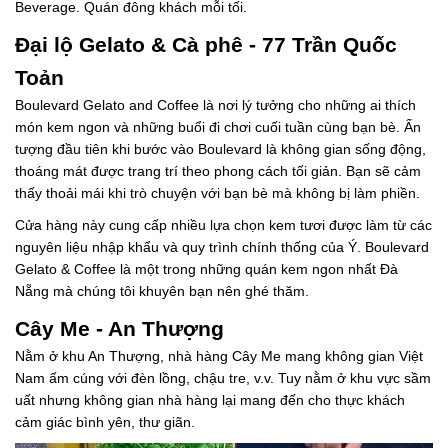
Beverage. Quán đông khách mỗi tối.
Đại lộ Gelato & Cà phê - 77 Trần Quốc
Toản
Boulevard Gelato and Coffee là nơi lý tưởng cho những ai thích
món kem ngon và những buổi đi chơi cuối tuần cùng bạn bè. Ấn
tượng đầu tiên khi bước vào Boulevard là không gian sống động,
thoáng mát được trang trí theo phong cách tối giản. Bạn sẽ cảm
thấy thoải mái khi trò chuyện với bạn bè mà không bị làm phiền.
Cửa hàng này cung cấp nhiều lựa chọn kem tươi được làm từ các
nguyên liệu nhập khẩu và quy trình chính thống của Ý. Boulevard
Gelato & Coffee là một trong những quán kem ngon nhất Đà
Nẵng mà chúng tôi khuyên bạn nên ghé thăm.
Cây Me - An Thượng
Nằm ở khu An Thượng, nhà hàng Cây Me mang không gian Việt
Nam ấm cúng với đèn lồng, chậu tre, v.v. Tuy nằm ở khu vực sầm
uất nhưng không gian nhà hàng lại mang đến cho thực khách
cảm giác bình yên, thư giãn.