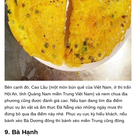
Bên cạnh đó, Cao Lầu (một món bún quê của Việt Nam, ở thị trấn
Hội An, tỉnh Quảng Nam miền Trung Việt Nam) và nem chua địa
phương cũng được đánh giá cao. Nếu bạn đang tìm địa điểm
phục vụ ăn vặt và ẩm thực Đà Nẵng vào những ngày mưa thì
đừng bỏ qua địa điểm này nhé. Phục vụ cực kỳ hiếu khách, nếu
bánh xèo Bà Dương đông thì bánh xèo miền Trung cũng đông.
9. Bà Hạnh