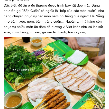
Đặc biệt, đồ ăn ở đó thường được trình bày rất đẹp mắt. Đúng
như tên gọi “Bếp Cuốn” có nghĩa là “bếp của các món cuốn”, nhà
hàng chuyên phục vụ các món nem nổi tiếng của người Đà Nẵng
như bánh xèo, nem, bánh tráng cuốn… Ngoài ra, nhà hàng còn
phục vụ nhiều món ăn đậm đà hương vị Việt khác như cá lóc sốt
xoài, cơm trắng, mì xào, gà rán lá chanh, trái cây om,…