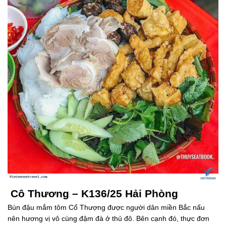
Cô Thương – K136/25 Hải Phòng
Bún đậu mắm tôm Cổ Thượng được người dân miền Bắc nấu
nên hương vị vô cùng đậm đà ở thủ đô. Bên cạnh đó, thực đơn