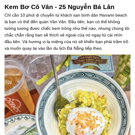
Kem Bơ Cô Vân - 25 Nguyễn Bá Lân
Chỉ cần 10 phút di chuyển từ khách sạn bình dân Hanami beach
là bạn có thể đến quán Vân Vân. Đầu tiên, bạn có thể không
tưởng tượng được chiếc kem trông như thế nào, nhưng chúng tôi
chắc chắn rằng bạn sẽ thích vẻ ngoài của nó ngay từ cái nhìn
đầu tiên. Và hương vị lạ miệng của nó sẽ khiến bạn phải trầm trồ
và muốn quay lại vào lần du lịch Đà Nẵng tiếp theo.