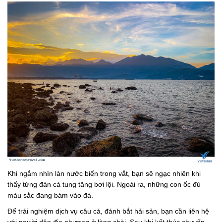
Khi ngắm nhìn làn nước biển trong vắt, bạn sẽ ngạc nhiên khi
thấy từng đàn cá tung tăng bơi lội. Ngoài ra, những con ốc đủ
màu sắc đang bám vào đá.
Để trải nghiệm dịch vụ câu cá, đánh bắt hải sản, bạn cần liên hệ
với người dân địa phương ở làng chài. Sau khi kết thúc chuyến