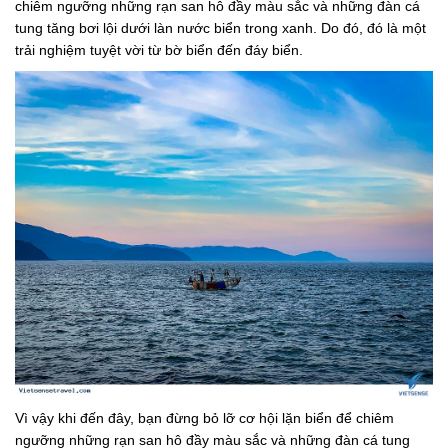
chiêm ngưỡng những rạn san hô đầy màu sắc và những đàn cá
tung tăng bơi lội dưới làn nước biển trong xanh. Do đó, đó là một
trải nghiệm tuyệt vời từ bờ biển đến đáy biển.
Vì vậy khi đến đây, bạn đừng bỏ lỡ cơ hội lặn biển để chiêm
ngưỡng những rạn san hô đầy màu sắc và những đàn cá tung