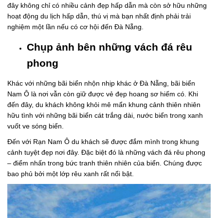
đây không chỉ có nhiều cảnh đẹp hấp dẫn mà còn sở hữu những
hoạt động du lịch hấp dẫn, thú vị mà bạn nhất định phải trải
nghiệm một lần nếu có cơ hội đến Đà Nẵng.
Chụp ảnh bên những vách đá rêu
phong
Khác với những bãi biển nhộn nhịp khác ở Đà Nẵng, bãi biển
Nam Ô là nơi vẫn còn giữ được vẻ đẹp hoang sơ hiếm có. Khi
đến đây, du khách không khỏi mê mẩn khung cảnh thiên nhiên
hữu tình với những bãi biển cát trắng dài, nước biển trong xanh
vuốt ve sóng biển.
Đến với Rạn Nam Ô du khách sẽ được đắm mình trong khung
cảnh tuyệt đẹp nơi đây. Đặc biệt đó là những vách đá rêu phong
– điểm nhấn trong bức tranh thiên nhiên của biển. Chúng được
bao phủ bởi một lớp rêu xanh rất nổi bật.