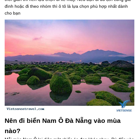
đình hoặc đi theo nhóm thì ô tô là lựa chọn phù hợp nhất dành
cho bạn
Nên đi biển Nam Ô Đà Nẵng vào mùa
nào?