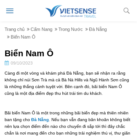
Trang chủ
Cẩm Nang
Trong Nước
Đà Nẵng
Biển Nam Ô
Biển Nam Ô
09/10/2023
Càng đi một vòng và khám phá Đà Nẵng, bạn sẽ nhận ra rằng
không chỉ núi Sơn Trà mà cả Bà Nà Hills và Ngũ Hành Sơn cũng
là những thắng cảnh tuyệt vời. Bên cạnh đó, bãi biển Nam Ô
cũng là một địa điểm đẹp thu hút trái tim du khách.
Bãi biển Nam Ô là một trong những bãi biển đẹp mà thiên nhiên
ban tặng cho
Đà Nẵng
. Nếu bạn vẫn đang băn khoăn không biết
nên lựa chọn điểm đến nào cho chuyến đi sắp tới thì đây chắc
chắn là nơi mang đến cho bạn những trải nghiệm thú vị, thư giãn