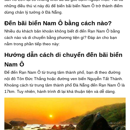
những điều thú vị này đủ để biến bãi biển Nam Ô trở thành điểm
dừng chân lý tưởng ở Đà Nẵng.
Đến bãi biển Nam Ô bằng cách nào?
Nhiều du khách băn khoăn không biết đi đến Rạn Nam Ô bằng
cách nào và di chuyển bằng phương tiện gì? Đáp án cho bạn
nằm trong phần tiếp theo này:
Hướng dẫn cách di chuyển đến bãi biển
Nam Ô
Để đến Rạn Nam Ô từ trung tâm thành phố, bạn đi theo đường
nội đô Tôn Đức Thắng hoặc đường ven biển Nguyễn Tất Thành.
Khoảng cách từ trung tâm thành phố Đà Nẵng đến Rạn Nam Ô là
17km. Tuy nhiên, hành trình đi lại khá thuận tiện và dễ dàng.