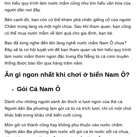
tìm hiểu quy trình làm nước mắm cũng như tìm hiểu văn hóa của
người dân nơi đây.
Bên cạnh đó, bạn còn có thể khám phá chiếc giếng cổ của người
Chăm trong làng và một ngôi chùa. Sau khi tham quan, bạn cũng
có thể mua nước mắm về làm quà cho gia đình, bạn bè.
Bạn đã từng nghe đến tên làng nghề nước mắm Nam Ô chưa?
Đây sẽ là cơ hội tuyệt vời để bạn tham quan và tìm hiểu quy trình
làm nước mắm thơm ngon đặc trưng Đà Nẵng từ cá cơm truyền
thống được bảo tồn qua hàng trăm năm.
Ăn gì ngon nhất khi chơi ở biển Nam Ô?
Gỏi Cá Nam Ô
Dành cho những người sành ăn thích vị tươi ngon của thịt cá.
Người dân địa phương làm gỏi cá từ cá trích tươi, chỉ có một chút
khác biệt trong khâu chế biến cuối cùng.
Món gỏi có thành công hay không phụ thuộc vào nước chấm.
Người dân địa phương làm nước sốt gỏi cá từ nước sốt cà chua,