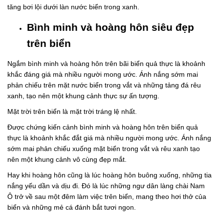
tăng bơi lội dưới làn nước biển trong xanh.
Bình minh và hoàng hôn siêu đẹp
trên biển
Ngắm bình minh và hoàng hôn trên bãi biển quả thực là khoảnh
khắc đáng giá mà nhiều người mong ước. Ánh nắng sớm mai
phản chiếu trên mặt nước biển trong vắt và những tảng đá rêu
xanh, tạo nên một khung cảnh thực sự ấn tượng.
Mặt trời trên biển là mặt trời tráng lệ nhất.
Được chứng kiến ​​cảnh bình minh và hoàng hôn trên biển quả
thực là khoảnh khắc đắt giá mà nhiều người mong ước. Ánh nắng
sớm mai phản chiếu xuống mặt biển trong vắt và rêu xanh tạo
nên một khung cảnh vô cùng đẹp mắt.
Hay khi hoàng hôn cũng là lúc hoàng hôn buông xuống, những tia
nắng yếu dần và dịu đi. Đó là lúc những ngư dân làng chài Nam
Ô trở về sau một đêm làm việc trên biển, mang theo hơi thở của
biển và những mẻ cá đánh bắt tươi ngon.