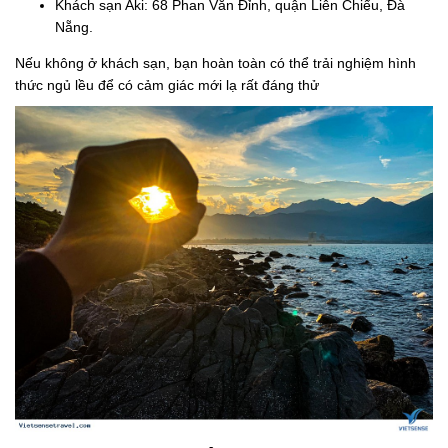
Khách sạn Aki: 68 Phan Văn Đỉnh, quận Liên Chiểu, Đà
Nẵng.
Nếu không ở khách sạn, bạn hoàn toàn có thể trải nghiệm hình
thức ngủ lều để có cảm giác mới lạ rất đáng thử