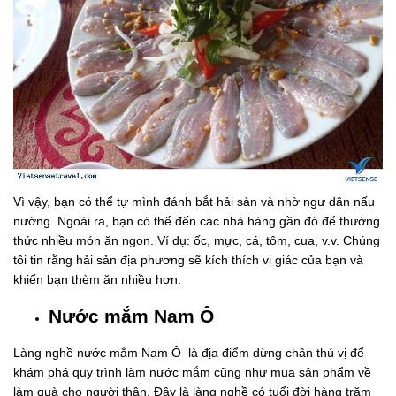
Vì vậy, bạn có thể tự mình đánh bắt hải sản và nhờ ngư dân nấu
nướng. Ngoài ra, bạn có thể đến các nhà hàng gần đó để thưởng
thức nhiều món ăn ngon. Ví dụ: ốc, mực, cá, tôm, cua, v.v. Chúng
tôi tin rằng hải sản địa phương sẽ kích thích vị giác của bạn và
khiến bạn thèm ăn nhiều hơn.
Nước mắm Nam Ô
Làng nghề nước mắm Nam Ô là địa điểm dừng chân thú vị để
khám phá quy trình làm nước mắm cũng như mua sản phẩm về
làm quà cho người thân. Đây là làng nghề có tuổi đời hàng trăm