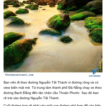
Bạn nên đi theo đường Nguyễn Tất Thành vì đường rộng và có
view biển mát mẻ. Từ trung tâm thành phố Đà Nẵng chạy xe theo
đường Bạch Đằng đến tận chân cầu Thuận Phước. Sau đó bạn
rẽ trái vào đường Nguyễn Tất Thành.
Cuối đường bạn rẽ phải vào một con đường nhỏ hơn để vào bên