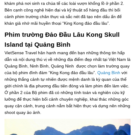
khám phá nơi sinh ra chúa tể các loài vượn khổng lồ ở phần 2.
Bên cạnh công nghệ hiện đại và kỹ thuật số hàng đầu thì bối
cảnh phim trường chân thực và sắc nét đã tạo nên dấu ấn để
khán giả nhớ mãi huyền thoại “King Kong đảo đầu lâu”.
Phim trường Đảo Đầu Lâu Kong Skull
Island tại Quảng Bình
VietSense Travel hân hạnh mang đến bạn những thông tin hấp
dẫn và nội dung thú vị về những địa điểm đẹp nhất tại Việt Nam là
Quảng Bình, Ninh Bình, Quảng Ninh được chọn làm trường quay
của bộ phim đình đám “King Kong đảo đầu lâu”.
Quảng Bình
với
những thắng cảnh tự nhiên được mệnh danh là kỳ quan của thế
giới chính là địa phương đầu tiên đóng và làm phim đến làm việc.
Ở phần 2 của Bộ phim đã có những tính toán và nghiên cứu kỹ
lưỡng để thực hiện bối cảnh chuyên nghiệp, khai thác những góc
quay cận cảnh, trung cảnh nắm bắt hiện thực và dựng nên những
shoot quay ảo ảnh.