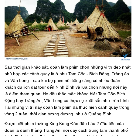
Sau thời gian khảo sát, đoàn làm phim chọn những vị trí đẹp nhất
phù hợp các cảnh quay là ở như Tam Cốc - Bích Động, Tràng An
và Vân Long…sau khi bộ phim nổi tiếng càng có nhiều đoàn
khách du lịch đặt tour đến Ninh Bình và lựa chọn những nơi này
là điểm tham quan. Họ đều thắc mắc không biết Tam Cốc-Bích
Động hay Tràng An, Vân Long có thực sự xuất sắc như trên hình.
Tại những vị trí này đoàn làm phim đã thực hiện cảnh quay trong
vòng 2 tuần, thời gian tương đương như ở Quảng Bình.
Được biết phim trường King Kong Đảo đầu Lâu 2 đầu tiên của
đoàn là danh thắng Tràng An, nơi đây cách trung tâm thành phố