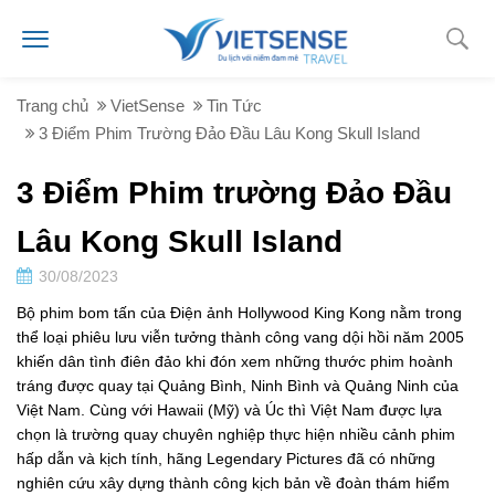
Trang chủ
VietSense
Tin Tức
3 Điểm Phim Trường Đảo Đầu Lâu Kong Skull Island
3 Điểm Phim trường Đảo Đầu
Lâu Kong Skull Island
30/08/2023
Bộ phim bom tấn của Điện ảnh Hollywood King Kong nằm trong
thể loại phiêu lưu viễn tưởng thành công vang dội hồi năm 2005
khiến dân tình điên đảo khi đón xem những thước phim hoành
tráng được quay tại Quảng Bình, Ninh Bình và Quảng Ninh của
Việt Nam. Cùng với Hawaii (Mỹ) và Úc thì Việt Nam được lựa
chọn là trường quay chuyên nghiệp thực hiện nhiều cảnh phim
hấp dẫn và kịch tính, hãng Legendary Pictures đã có những
nghiên cứu xây dựng thành công kịch bản về đoàn thám hiểm