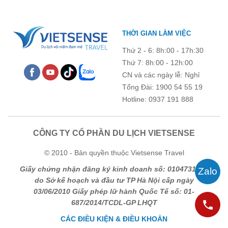
THỜI GIAN LÀM VIỆC
Thứ 2 - 6: 8h:00 - 17h:30
Thứ 7: 8h:00 - 12h:00
CN và các ngày lễ: Nghỉ
Tổng Đài: 1900 54 55 19
Hotline: 0937 191 888
CÔNG TY CỔ PHẦN DU LỊCH VIETSENSE
© 2010 - Bản quyền thuộc Vietsense Travel
Giấy chứng nhận đăng ký kinh doanh số: 0104731205
do Sở kế hoạch và đầu tư TP Hà Nội cấp ngày
03/06/2010 Giấy phép lữ hành Quốc Tế số: 01-
687/2014/TCDL-GP LHQT
CÁC ĐIỀU KIỆN & ĐIỀU KHOẢN