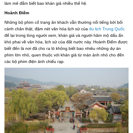
làm mê đắm biết bao khán giả nhiều thế hệ.
Hoành Điếm
Những bộ phim cổ trang ăn khách vẫn thường nổi tiếng bởi bối
cảnh chân thật, đậm nét văn hóa lịch sử của
du lịch Trung Quốc
để lại trong lòng người xem, khán giả và người hâm mộ dấu ấn
khó phai về văn hóa, lịch sử của đất nước này. Hoành Điếm được
biết đến là nơi đã cho ra lò không biết bao nhiêu những dự án
phim lớn nhỏ, quen thuộc với khán giả từ màn ảnh nhỏ cho đến
các bộ phim điện ảnh chiếu rạp.