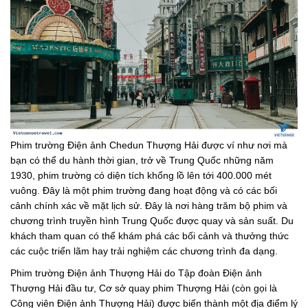
Phim trường Điện ảnh Chedun Thượng Hải được ví như nơi mà
bạn có thể du hành thời gian, trở về Trung Quốc những năm
1930, phim trường có diện tích khổng lồ lên tới 400.000 mét
vuông. Đây là một phim trường đang hoạt động và có các bối
cảnh chính xác về mặt lịch sử. Đây là nơi hàng trăm bộ phim và
chương trình truyền hình Trung Quốc được quay và sản suất. Du
khách tham quan có thể khám phá các bối cảnh và thưởng thức
các cuộc triển lãm hay trải nghiệm các chương trình đa dạng.
Phim trường Điện ảnh Thượng Hải do Tập đoàn Điện ảnh
Thượng Hải đầu tư, Cơ sở quay phim Thượng Hải (còn gọi là
Công viên Điện ảnh Thượng Hải) được biến thành một địa điểm lý