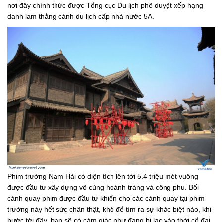
nơi đây chính thức được Tổng cục Du lịch phê duyệt xếp hạng
danh lam thắng cảnh du lịch cấp nhà nước 5A.
Phim trường Nam Hải có diện tích lên tới 5.4 triệu mét vuông
được đầu tư xây dựng vô cùng hoành tráng và công phu. Bối
cảnh quay phim được đầu tư khiến cho các cảnh quay tại phim
trường này hết sức chân thật, khó để tìm ra sự khác biệt nào, khi
bước tới đây, bạn sẽ có cảm giác như đang bị lạc vào thời cổ đại.