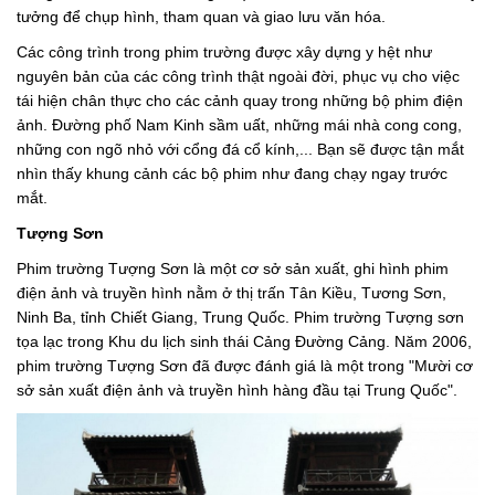
tưởng để chụp hình, tham quan và giao lưu văn hóa.
Các công trình trong phim trường được xây dựng y hệt như
nguyên bản của các công trình thật ngoài đời, phục vụ cho việc
tái hiện chân thực cho các cảnh quay trong những bộ phim điện
ảnh. Đường phố Nam Kinh sầm uất, những mái nhà cong cong,
những con ngõ nhỏ với cổng đá cổ kính,... Bạn sẽ được tận mắt
nhìn thấy khung cảnh các bộ phim như đang chạy ngay trước
mắt.
Tượng Sơn
Phim trường Tượng Sơn là một cơ sở sản xuất, ghi hình phim
điện ảnh và truyền hình nằm ở thị trấn Tân Kiều, Tương Sơn,
Ninh Ba, tỉnh Chiết Giang, Trung Quốc. Phim trường Tượng sơn
tọa lạc trong Khu du lịch sinh thái Cảng Đường Cảng. Năm 2006,
phim trường Tượng Sơn đã được đánh giá là một trong "Mười cơ
sở sản xuất điện ảnh và truyền hình hàng đầu tại Trung Quốc".