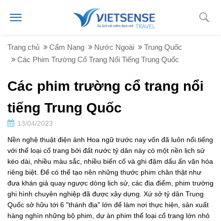
Trang chủ
Cẩm Nang
Nước Ngoài
Trung Quốc
Các Phim Trường Cổ Trang Nổi Tiếng Trung Quốc
Các phim trường cổ trang nổi
tiếng Trung Quốc
13/04/2023
Nền nghệ thuật điện ảnh Hoa ngữ trước nay vốn đã luôn nổi tiếng
với thể loại cổ trang bởi đất nước tỷ dân này có một nền lịch sử
kéo dài, nhiều màu sắc, nhiều biến cố và ghi đậm dấu ấn văn hóa
riêng biệt. Để có thể tạo nên những thước phim chân thật như
đưa khán giả quay ngược dòng lịch sử, các địa điểm, phim trường
ghi hình chuyên nghiệp đã được xây dựng. Xứ sở tỷ dân Trung
Quốc sở hữu tới 6 "thánh địa" lớn để làm nơi thực hiện, sản xuất
hàng nghìn những bộ phim, dự án phim thể loại cổ trang lớn nhỏ