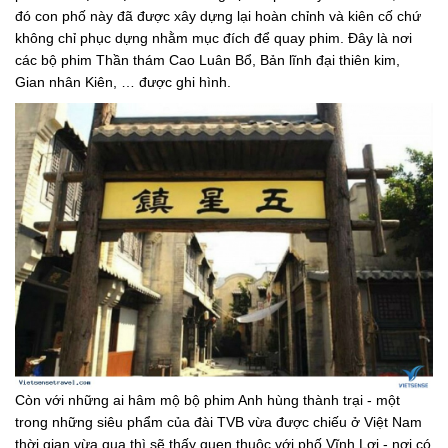
đó con phố này đã được xây dựng lại hoàn chỉnh và kiên cố chứ
không chỉ phục dựng nhằm mục đích để quay phim. Đây là nơi
các bộ phim Thần thám Cao Luân Bổ, Bản lĩnh đại thiên kim,
Gian nhân Kiên, … được ghi hình.
Còn với những ai hâm mộ bộ phim Anh hùng thành trại - một
trong những siêu phẩm của đài TVB vừa được chiếu ở Việt Nam
thời gian vừa qua thì sẽ thấy quen thuộc với phố Vĩnh Lợi - nơi có