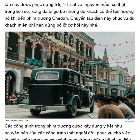
tàu này được phục dựng tỉ lệ 1:1 sát với nguyên mẫu, có thật
trong lịch sử, xong đã bị gỡ bỏ nhưng du khách có thể tận hưởng
nó khi đến phim trường Chedun. Chuyến tàu điện này phục vụ du
khách miễn phí nên đừng bỏ lỡ cơ hội này nhé.
Các công trình trong phim trường được xây dựng y hệt như
nguyên bản của các công trình thật ngoài đời, phục vụ cho việc
tái hiện chân thực cho các cảnh quay trong những bộ phim điện