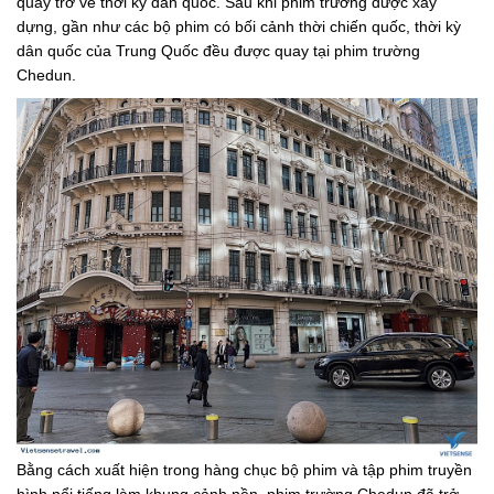
quay trở về thời kỳ dân quốc. Sau khi phim trường được xây
dựng, gần như các bộ phim có bối cảnh thời chiến quốc, thời kỳ
dân quốc của Trung Quốc đều được quay tại phim trường
Chedun.
Bằng cách xuất hiện trong hàng chục bộ phim và tập phim truyền