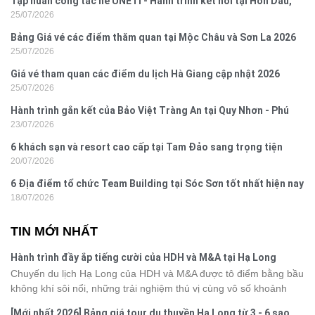
Tập huấn công tác hè UNETI - Hành trình kết nối tại Hòn Dấu,
25/07/2026
Đồ Sơn
Bảng Giá vé các điểm thăm quan tại Mộc Châu và Sơn La 2026
25/07/2026
Giá vé tham quan các điểm du lịch Hà Giang cập nhật 2026
25/07/2026
Hành trình gắn kết của Bảo Việt Tràng An tại Quy Nhơn - Phú
23/07/2026
Yên
6 khách sạn và resort cao cấp tại Tam Đảo sang trọng tiện
20/07/2026
nghi
6 Địa điểm tổ chức Team Building tại Sóc Sơn tốt nhất hiện nay
18/07/2026
TIN MỚI NHẤT
Hành trình đầy ắp tiếng cười của HDH và M&A tại Hạ Long
Chuyến du lịch Hạ Long của HDH và M&A được tô điểm bằng bầu
không khí sôi nổi, những trải nghiệm thú vị cùng vô số khoảnh
khắc đáng nhớ. Từ vẻ đẹp của kỳ quan thiên nhiên đến những
[Mới nhất 2026] Bảng giá tour du thuyền Hạ Long từ 3 - 6 sao