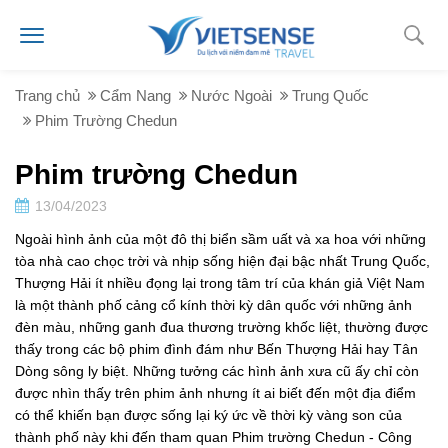
Trang chủ
Cẩm Nang
Nước Ngoài
Trung Quốc
Phim Trường Chedun
Phim trường Chedun
13/04/2023
Ngoài hình ảnh của một đô thị biển sầm uất và xa hoa với những
tòa nhà cao chọc trời và nhịp sống hiện đại bậc nhất Trung Quốc,
Thượng Hải ít nhiều đọng lại trong tâm trí của khán giả Việt Nam
là một thành phố cảng cổ kính thời kỳ dân quốc với những ảnh
đèn màu, những ganh đua thương trường khốc liệt, thường được
thấy trong các bộ phim đình đám như Bến Thượng Hải hay Tân
Dòng sông ly biệt. Những tưởng các hình ảnh xưa cũ ấy chỉ còn
được nhìn thấy trên phim ảnh nhưng ít ai biết đến một địa điểm
có thể khiến bạn được sống lại ký ức về thời kỳ vàng son của
thành phố này khi đến tham quan Phim trường Chedun - Công